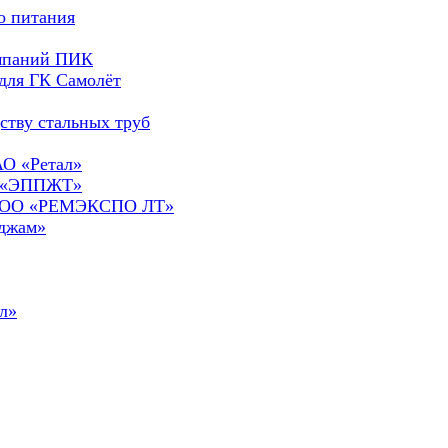
о питания
омпаний ПИК
для ГК Самолёт
ству стальных труб
АО «Ретал»
О «ЭППЖТ»
а ООО «РЕМЭКСПО ЛТ»
сджам»
л»