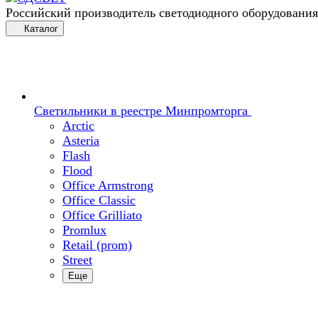
Российский производитель светодиодного оборудования
Каталог
Светильники в реестре Минпромторга
Arctic
Asteria
Flash
Flood
Office Armstrong
Office Classic
Office Grilliato
Promlux
Retail (prom)
Street
Еще