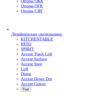
Опоры ОКК
Опоры ОГК
Опоры СФГ
Дизайнерские светильники
KITCHENTABLE
RED2
SPIRIT
Accent Track Loft
Accent Surface
Accent Spot
Loft
Dome
Accent Down Dot
Accent Gracio
Еще