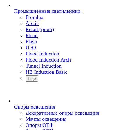
Промышленные светильники
Promlux
Arctic
Retail (prom)
Flood
Flash
UFO
Flood Induction
Flood Induction Arch
Tunnel Induction
HB Induction Basic
Еще
Опоры освещения
Декоративные опоры освещения
Мачты освещения
Опоры ОТФ