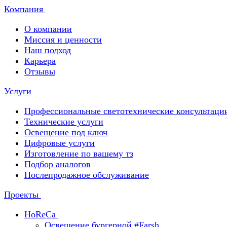
Компания
О компании
Миссия и ценности
Наш подход
Карьера
Отзывы
Услуги
Профессиональные светотехнические консультаци
Технические услуги
Освещение под ключ
Цифровые услуги
Изготовление по вашему тз
Подбор аналогов
Послепродажное обслуживание
Проекты
HoReCa
Освещение бургерной #Farsh