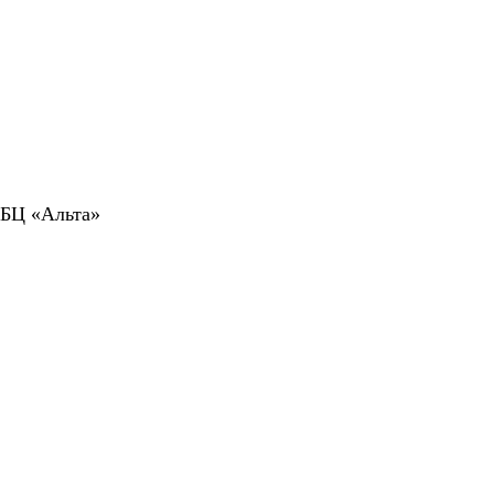
 БЦ «Альта»