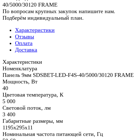
40/5000/30120 FRAME
По вопросам крупных закупок напишите нам.
Подберём индивидуальный план.
Характеристики
Отзывы
Оплата
Доставка
Характеристики
Номенклатура
Панель 9мм SDSBET-LED-F4S-40/5000/30120 FRAME
Мощность, Вт
40
Цветовая температура, К
5 000
Световой поток, лм
3 400
Габаритные размеры, мм
1195х295х11
Номинальная частота питающей сети, Гц