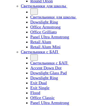
Round Orion
Светильники для школы
Светильники для школы
Downlight Ring
Office Armstrong
Office Grilliato
Panel Ultra Armstrong
Retail Alum
Retail Alum Mini
Светильники с БАП
Светильники с БАП
Accent Down Dot
Downlight Glass Pad
Downlight Ring
Exit Dual
Exit Single
Flood
Office Classic
Panel Ultra Armstrong