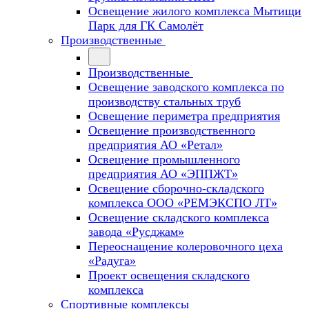
Освещение жилого комплекса Мытищи
Парк для ГК Самолёт
Производственные
Производственные
Освещение заводского комплекса по
производству стальных труб
Освещение периметра предприятия
Освещение производственного
предприятия АО «Ретал»
Освещение промышленного
предприятия АО «ЭППЖТ»
Освещение сборочно-складского
комплекса ООО «РЕМЭКСПО ЛТ»
Освещение складского комплекса
завода «Русджам»
Переоснащение колеровочного цеха
«Радуга»
Проект освещения складского
комплекса
Спортивные комплексы