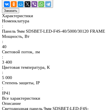
Заказать
Характеристики
Номенклатура
:
Панель 9мм SDSBET-LED-F4S-40/5000/30120 FRAME
Мощность, Вт
:
40
Световой поток, лм
:
3 400
Цветовая температура, К
:
5 000
Степень защиты, IP
:
IP41
Все характеристики
Описание
Светодиодная панель 9мм SDSBET-LED-F4S-