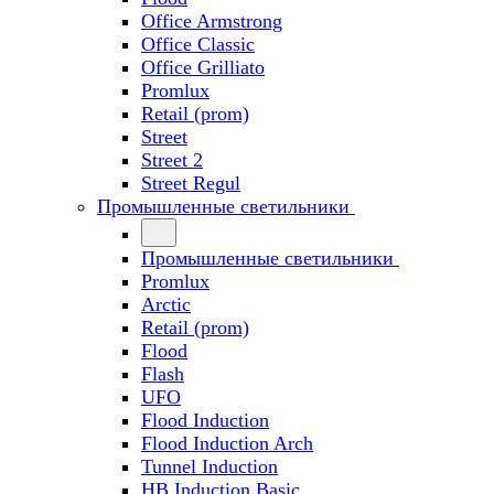
Office Armstrong
Office Classic
Office Grilliato
Promlux
Retail (prom)
Street
Street 2
Street Regul
Промышленные светильники
Промышленные светильники
Promlux
Arctic
Retail (prom)
Flood
Flash
UFO
Flood Induction
Flood Induction Arch
Tunnel Induction
HB Induction Basic