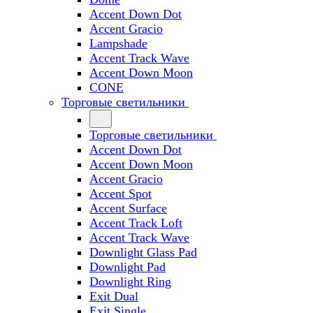
Accent Down Dot
Accent Gracio
Lampshade
Accent Track Wave
Accent Down Moon
CONE
Торговые светильники
Торговые светильники
Accent Down Dot
Accent Down Moon
Accent Gracio
Accent Spot
Accent Surface
Accent Track Loft
Accent Track Wave
Downlight Glass Pad
Downlight Pad
Downlight Ring
Exit Dual
Exit Single