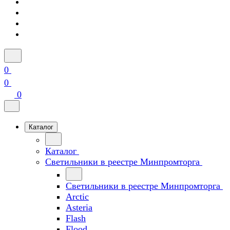
0
0
0
Каталог
Каталог
Светильники в реестре Минпромторга
Светильники в реестре Минпромторга
Arctic
Asteria
Flash
Flood