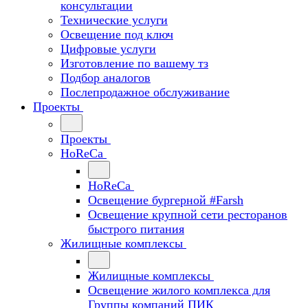
консультации
Технические услуги
Освещение под ключ
Цифровые услуги
Изготовление по вашему тз
Подбор аналогов
Послепродажное обслуживание
Проекты
Проекты
HoReCa
HoReCa
Освещение бургерной #Farsh
Освещение крупной сети ресторанов
быстрого питания
Жилищные комплексы
Жилищные комплексы
Освещение жилого комплекса для
Группы компаний ПИК