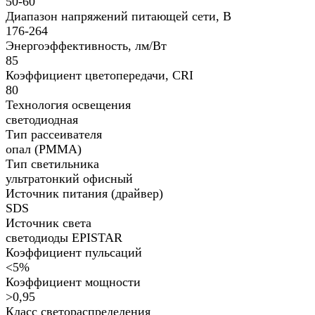
50-60
Диапазон напряжений питающей сети, В
176-264
Энергоэффективность, лм/Вт
85
Коэффициент цветопередачи, CRI
80
Технология освещения
светодиодная
Тип рассеивателя
опал (PMMA)
Тип светильника
ультратонкий офисный
Источник питания (драйвер)
SDS
Источник света
светодиоды EPISTAR
Коэффициент пульсаций
<5%
Коэффициент мощности
>0,95
Класс светораспределения