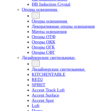
HB Induction Crystal
Опоры освещения
Опоры освещения
Декоративные опоры освещения
Мачты освещения
Опоры ОТФ
Опоры ОКК
Опоры ОГК
Опоры СФГ
Дизайнерские светильники
Дизайнерские светильники
KITCHENTABLE
RED2
SPIRIT
Accent Track Loft
Accent Surface
Accent Spot
Loft
Dome