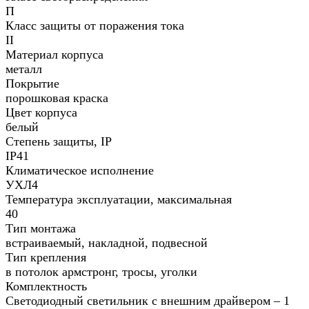
П
Класс защиты от поражения тока
II
Материал корпуса
металл
Покрытие
порошковая краска
Цвет корпуса
белый
Степень защиты, IP
IP41
Климатическое исполнение
УХЛ4
Температура эксплуатации, максимальная
40
Тип монтажа
встраиваемый, накладной, подвесной
Тип крепления
в потолок армстронг, тросы, уголки
Комплектность
Светодиодный светильник с внешним драйвером – 1