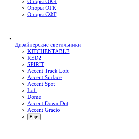
Опоры ОКК
Опоры ОГК
Опоры СФГ
Дизайнерские светильники
KITCHENTABLE
RED2
SPIRIT
Accent Track Loft
Accent Surface
Accent Spot
Loft
Dome
Accent Down Dot
Accent Gracio
Еще