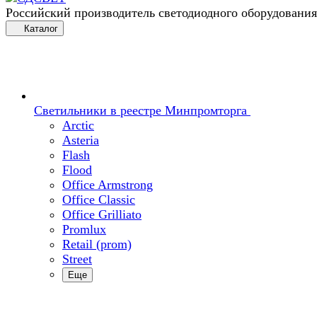
Российский производитель светодиодного оборудования
Каталог
Светильники в реестре Минпромторга
Arctic
Asteria
Flash
Flood
Office Armstrong
Office Classic
Office Grilliato
Promlux
Retail (prom)
Street
Еще