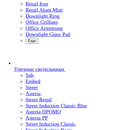
Retail Iron
Retail Alum Mini
Downlight Ring
Office Grilliato
Office Armstrong
Downlight Glass Pad
Еще
Уличные светильники
Sub
Embed
Street
Asteria
Street Regul
Street Induction Classic Blue
Asteria ПРОМО
Asteria PP
Street Induction Classic