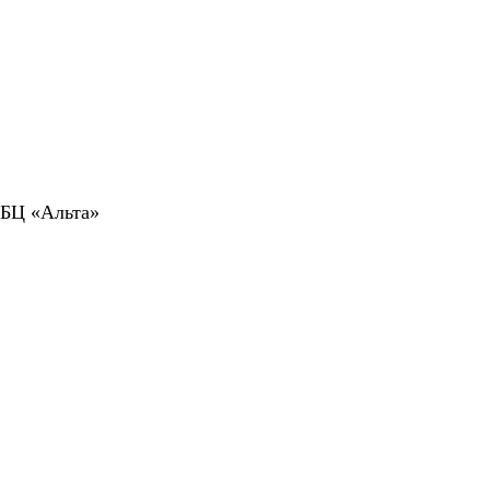
 БЦ «Альта»