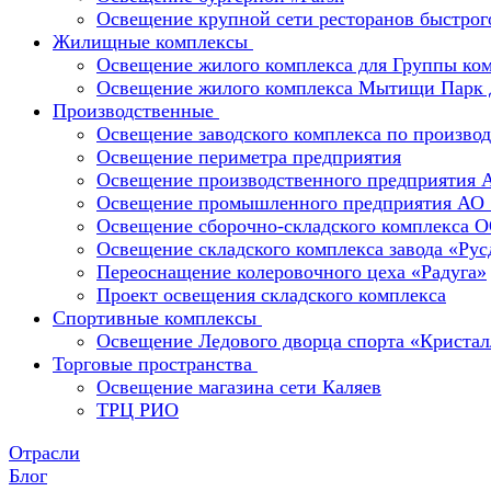
Освещение крупной сети ресторанов быстрог
Жилищные комплексы
Освещение жилого комплекса для Группы к
Освещение жилого комплекса Мытищи Парк 
Производственные
Освещение заводского комплекса по производ
Освещение периметра предприятия
Освещение производственного предприятия 
Освещение промышленного предприятия А
Освещение сборочно-складского комплекс
Освещение складского комплекса завода «Ру
Переоснащение колеровочного цеха «Радуга»
Проект освещения складского комплекса
Спортивные комплексы
Освещение Ледового дворца спорта «Кристал
Торговые пространства
Освещение магазина сети Каляев
ТРЦ РИО
Отрасли
Блог