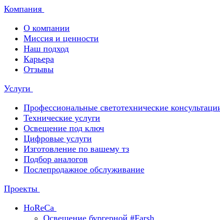
Компания
О компании
Миссия и ценности
Наш подход
Карьера
Отзывы
Услуги
Профессиональные светотехнические консультаци
Технические услуги
Освещение под ключ
Цифровые услуги
Изготовление по вашему тз
Подбор аналогов
Послепродажное обслуживание
Проекты
HoReCa
Освещение бургерной #Farsh