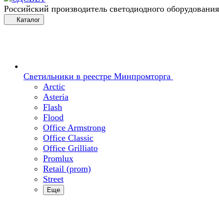
Российский производитель светодиодного оборудования
Каталог
Светильники в реестре Минпромторга
Arctic
Asteria
Flash
Flood
Office Armstrong
Office Classic
Office Grilliato
Promlux
Retail (prom)
Street
Еще