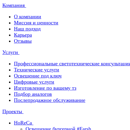
Компания
О компании
Миссия и ценности
Наш подход
Карьера
Отзывы
Услуги
Профессиональные светотехнические консультаци
Технические услуги
Освещение под ключ
Цифровые услуги
Изготовление по вашему тз
Подбор аналогов
Послепродажное обслуживание
Проекты
HoReCa
Освещение бургерной #Farsh