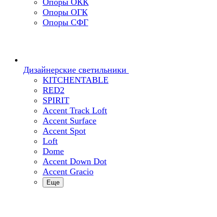
Опоры ОКК
Опоры ОГК
Опоры СФГ
Дизайнерские светильники
KITCHENTABLE
RED2
SPIRIT
Accent Track Loft
Accent Surface
Accent Spot
Loft
Dome
Accent Down Dot
Accent Gracio
Еще