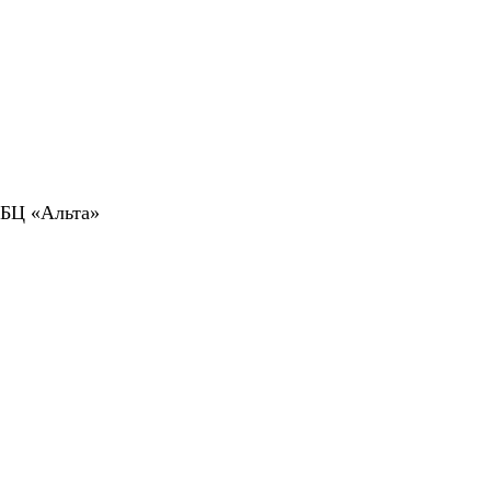
 БЦ «Альта»