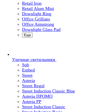
Retail Iron
Retail Alum Mini
Downlight Ring
Office Grilliato
Office Armstrong
Downlight Glass Pad
Еще
Уличные светильники
Sub
Embed
Street
Asteria
Street Regul
Street Induction Classic Blue
Asteria ПРОМО
Asteria PP
Street Induction Classic