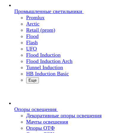
Промышленные светильники
Promlux
Arctic
Retail (prom)
Flood
Flash
UFO
Flood Induction
Flood Induction Arch
Tunnel Induction
HB Induction Basic
Еще
Опоры освещения
Декоративные опоры освещения
Мачты освещения
Опоры ОТФ