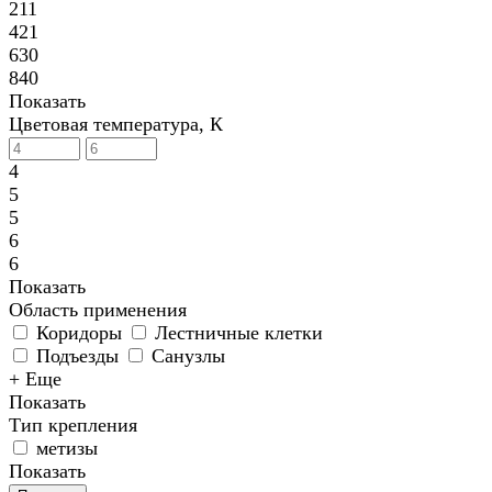
211
421
630
840
Показать
Цветовая температура, К
4
5
5
6
6
Показать
Область применения
Коридоры
Лестничные клетки
Подъезды
Санузлы
+ Еще
Показать
Тип крепления
метизы
Показать