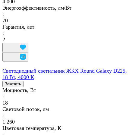
4 000
Энергоэффективность, лм/Вт
:
70
Гарантия, лет
:
2
Светодиодный светильник ЖКХ Round Galaxy D225,
18 Вт, 4000 К
Заказать
Мощность, Вт
:
18
Световой поток, лм
:
1 260
Цветовая температура, К
: