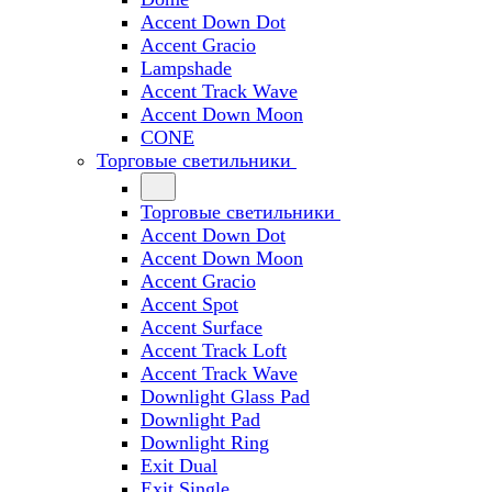
Accent Down Dot
Accent Gracio
Lampshade
Accent Track Wave
Accent Down Moon
CONE
Торговые светильники
Торговые светильники
Accent Down Dot
Accent Down Moon
Accent Gracio
Accent Spot
Accent Surface
Accent Track Loft
Accent Track Wave
Downlight Glass Pad
Downlight Pad
Downlight Ring
Exit Dual
Exit Single