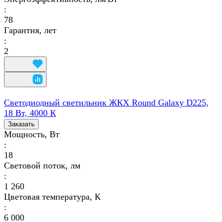
:
78
Гарантия, лет
:
2
Светодиодный светильник ЖКХ Round Galaxy D225,
18 Вт, 4000 К
Заказать
Мощность, Вт
:
18
Световой поток, лм
:
1 260
Цветовая температура, К
:
6 000