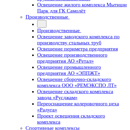
Освещение жилого комплекса Мытищи
Парк для ГК Самолёт
Производственные
Производственные
Освещение заводского комплекса по
производству стальных труб
Освещение периметра предприятия
Освещение производственного
предприятия АО «Ретал»
Освещение промышленного
предприятия АО «ЭППЖТ»
Освещение сборочно-складского
комплекса ООО «РЕМЭКСПО ЛТ»
Освещение складского комплекса
завода «Русджам»
Переоснащение колеровочного цеха
«Радуга»
Проект освещения складского
комплекса
Спортивные комплексы