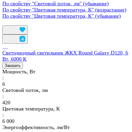
По свойству "Световой поток, лм" (убывание)
По свойству "Цветовая температура, К" (возрастание)
По свойству "Цветовая температура, К" (убывание)
Светодиодный светильник ЖКХ Round Galaxy D120, 6
Вт, 6000 К
Заказать
Мощность, Вт
:
6
Световой поток, лм
:
420
Цветовая температура, К
:
6 000
Энергоэффективность, лм/Вт