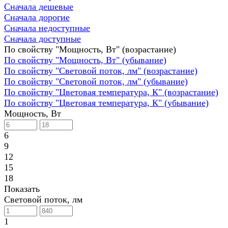
Сначала дешевые
Сначала дорогие
Сначала недоступные
Сначала доступные
По свойству "Мощность, Вт" (возрастание)
По свойству "Мощность, Вт" (убывание)
По свойству "Световой поток, лм" (возрастание)
По свойству "Световой поток, лм" (убывание)
По свойству "Цветовая температура, К" (возрастание)
По свойству "Цветовая температура, К" (убывание)
Мощность, Вт
6
9
12
15
18
Показать
Световой поток, лм
1