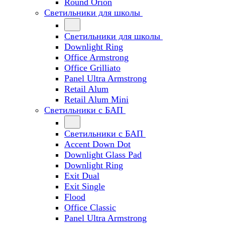
Round Orion
Светильники для школы
Светильники для школы
Downlight Ring
Office Armstrong
Office Grilliato
Panel Ultra Armstrong
Retail Alum
Retail Alum Mini
Светильники с БАП
Светильники с БАП
Accent Down Dot
Downlight Glass Pad
Downlight Ring
Exit Dual
Exit Single
Flood
Office Classic
Panel Ultra Armstrong