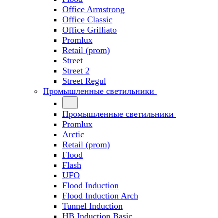
Office Armstrong
Office Classic
Office Grilliato
Promlux
Retail (prom)
Street
Street 2
Street Regul
Промышленные светильники
Промышленные светильники
Promlux
Arctic
Retail (prom)
Flood
Flash
UFO
Flood Induction
Flood Induction Arch
Tunnel Induction
HB Induction Basic