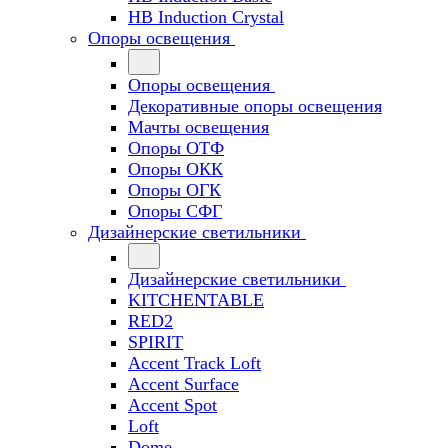
HB Induction Crystal
Опоры освещения
Опоры освещения
Декоративные опоры освещения
Мачты освещения
Опоры ОТФ
Опоры ОКК
Опоры ОГК
Опоры СФГ
Дизайнерские светильники
Дизайнерские светильники
KITCHENTABLE
RED2
SPIRIT
Accent Track Loft
Accent Surface
Accent Spot
Loft
Dome