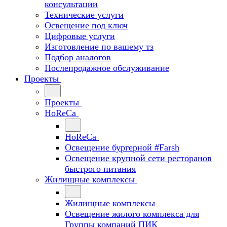
консультации
Технические услуги
Освещение под ключ
Цифровые услуги
Изготовление по вашему тз
Подбор аналогов
Послепродажное обслуживание
Проекты
Проекты
HoReCa
HoReCa
Освещение бургерной #Farsh
Освещение крупной сети ресторанов
быстрого питания
Жилищные комплексы
Жилищные комплексы
Освещение жилого комплекса для
Группы компаний ПИК