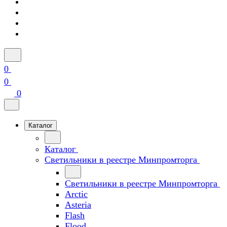
0
0
0
Каталог
Каталог
Светильники в реестре Минпромторга
Светильники в реестре Минпромторга
Arctic
Asteria
Flash
Flood