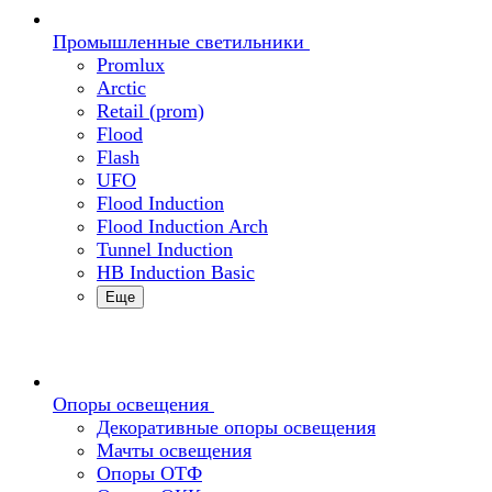
Промышленные светильники
Promlux
Arctic
Retail (prom)
Flood
Flash
UFO
Flood Induction
Flood Induction Arch
Tunnel Induction
HB Induction Basic
Еще
Опоры освещения
Декоративные опоры освещения
Мачты освещения
Опоры ОТФ