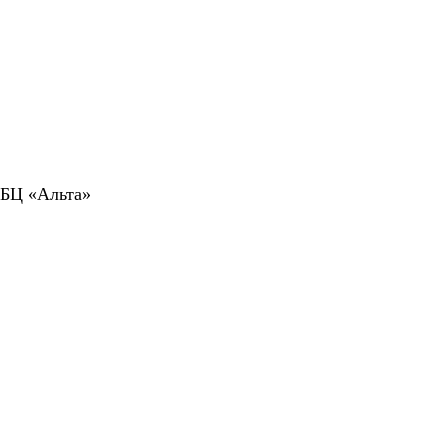
 БЦ «Альта»