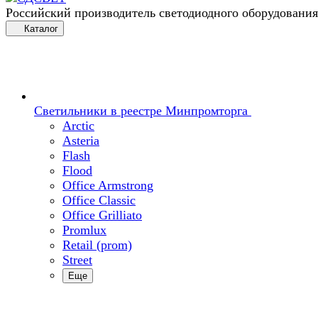
Российский производитель светодиодного оборудования
Каталог
Светильники в реестре Минпромторга
Arctic
Asteria
Flash
Flood
Office Armstrong
Office Classic
Office Grilliato
Promlux
Retail (prom)
Street
Еще