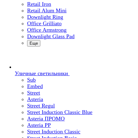
Retail Iron
Retail Alum Mini
Downlight Ring
Office Grilliato
Office Armstrong
Downlight Glass Pad
Еще
Уличные светильники
Sub
Embed
Street
Asteria
Street Regul
Street Induction Classic Blue
Asteria ПРОМО
Asteria PP
Street Induction Classic