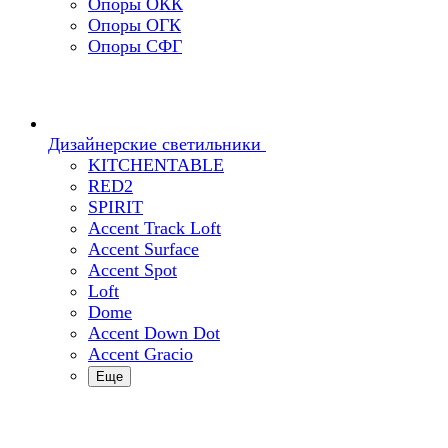
Опоры ОКК
Опоры ОГК
Опоры СФГ
Дизайнерские светильники
KITCHENTABLE
RED2
SPIRIT
Accent Track Loft
Accent Surface
Accent Spot
Loft
Dome
Accent Down Dot
Accent Gracio
Еще