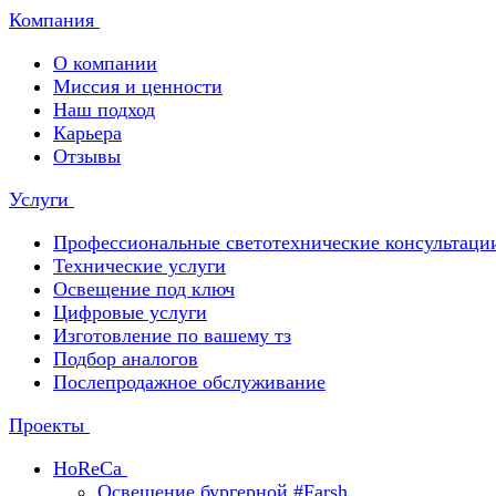
Компания
О компании
Миссия и ценности
Наш подход
Карьера
Отзывы
Услуги
Профессиональные светотехнические консультаци
Технические услуги
Освещение под ключ
Цифровые услуги
Изготовление по вашему тз
Подбор аналогов
Послепродажное обслуживание
Проекты
HoReCa
Освещение бургерной #Farsh