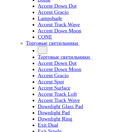
Accent Down Dot
Accent Gracio
Lampshade
Accent Track Wave
Accent Down Moon
CONE
Торговые светильники
Торговые светильники
Accent Down Dot
Accent Down Moon
Accent Gracio
Accent Spot
Accent Surface
Accent Track Loft
Accent Track Wave
Downlight Glass Pad
Downlight Pad
Downlight Ring
Exit Dual
Exit Single