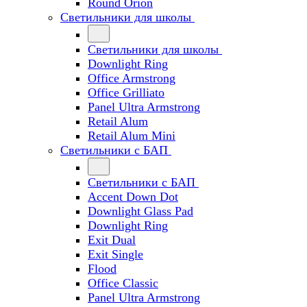
Round Orion
Светильники для школы
Светильники для школы
Downlight Ring
Office Armstrong
Office Grilliato
Panel Ultra Armstrong
Retail Alum
Retail Alum Mini
Светильники с БАП
Светильники с БАП
Accent Down Dot
Downlight Glass Pad
Downlight Ring
Exit Dual
Exit Single
Flood
Office Classic
Panel Ultra Armstrong