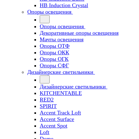
HB Induction Crystal
Опоры освещения
Опоры освещения
Декоративные опоры освещения
Мачты освещения
Опоры ОТФ
Опоры ОКК
Опоры ОГК
Опоры СФГ
Дизайнерские светильники
Дизайнерские светильники
KITCHENTABLE
RED2
SPIRIT
Accent Track Loft
Accent Surface
Accent Spot
Loft
Dome