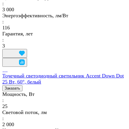
:
3 000
Энергоэффективность, лм/Вт
:
116
Гарантия, лет
:
3
Точечный светодиодный светильник Accent Down Dot
25 Вт, 60°, белый
Заказать
Мощность, Вт
:
25
Световой поток, лм
:
2 000