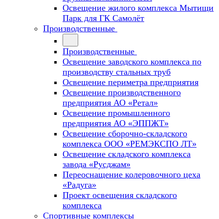
Освещение жилого комплекса Мытищи
Парк для ГК Самолёт
Производственные
Производственные
Освещение заводского комплекса по
производству стальных труб
Освещение периметра предприятия
Освещение производственного
предприятия АО «Ретал»
Освещение промышленного
предприятия АО «ЭППЖТ»
Освещение сборочно-складского
комплекса ООО «РЕМЭКСПО ЛТ»
Освещение складского комплекса
завода «Русджам»
Переоснащение колеровочного цеха
«Радуга»
Проект освещения складского
комплекса
Спортивные комплексы