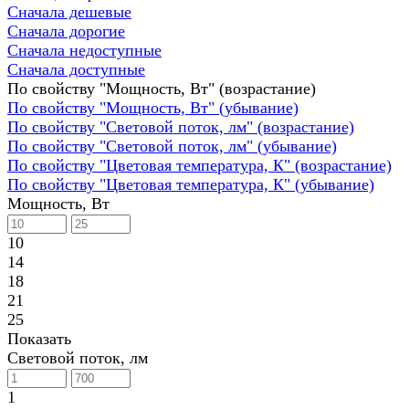
Сначала дешевые
Сначала дорогие
Сначала недоступные
Сначала доступные
По свойству "Мощность, Вт" (возрастание)
По свойству "Мощность, Вт" (убывание)
По свойству "Световой поток, лм" (возрастание)
По свойству "Световой поток, лм" (убывание)
По свойству "Цветовая температура, К" (возрастание)
По свойству "Цветовая температура, К" (убывание)
Мощность, Вт
10
14
18
21
25
Показать
Световой поток, лм
1