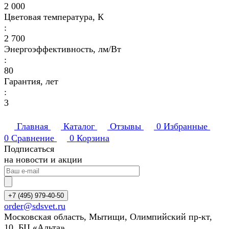
2 000
Цветовая температура, К
:
2 700
Энергоэффективность, лм/Вт
:
80
Гарантия, лет
:
3
Главная
Каталог
Отзывы
0
Избранные
0
Сравнение
0
Корзина
Подписаться
на новости и акции
+7 (495) 979-40-50
order@sdsvet.ru
Московская область, Мытищи, Олимпийский пр-кт,
10, БЦ «Альта»