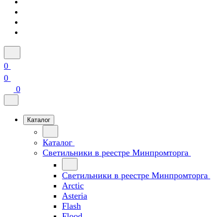
0
0
0
Каталог
Каталог
Светильники в реестре Минпромторга
Светильники в реестре Минпромторга
Arctic
Asteria
Flash
Flood