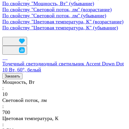
По свойству "Мощность, Вт" (убывание)
По свойству "Световой поток, лм" (возрастание)
По свойству "Световой поток, лм" (убывание)
По свойству "Цветовая температура, К" (возрастание)
По свойству "Цветовая температура, К" (убывание)
Точечный светодиодный светильник Accent Down Dot
10 Вт, 60°, белый
Заказать
Мощность, Вт
:
10
Световой поток, лм
:
700
Цветовая температура, К
: