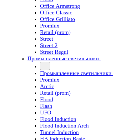
Office Armstrong
Office Classic
Office Grilliato
Promlux
Retail (prom)
Street
Street 2
Street Regul
Промышленные светильники
Промышленные светильники
Promlux
Arctic
Retail (prom)
Flood
Flash
UFO
Flood Induction
Flood Induction Arch
Tunnel Induction
HB Induction Basic