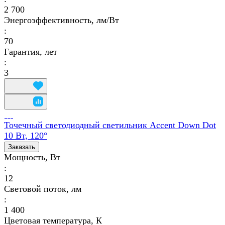
2 700
Энергоэффективность, лм/Вт
:
70
Гарантия, лет
:
3
Точечный светодиодный светильник Accent Down Dot
10 Вт, 120°
Заказать
Мощность, Вт
:
12
Световой поток, лм
:
1 400
Цветовая температура, К