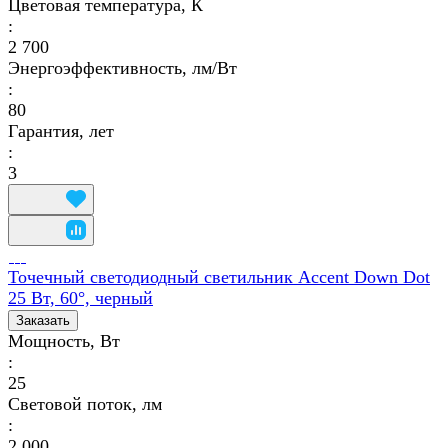
Цветовая температура, К
:
2 700
Энергоэффективность, лм/Вт
:
80
Гарантия, лет
:
3
Точечный светодиодный светильник Accent Down Dot
25 Вт, 60°, черный
Заказать
Мощность, Вт
:
25
Световой поток, лм
:
2 000