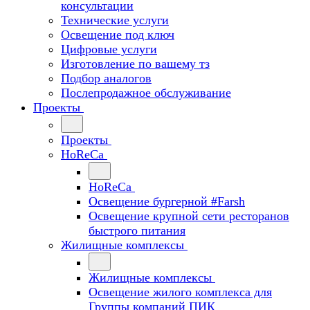
консультации
Технические услуги
Освещение под ключ
Цифровые услуги
Изготовление по вашему тз
Подбор аналогов
Послепродажное обслуживание
Проекты
Проекты
HoReCa
HoReCa
Освещение бургерной #Farsh
Освещение крупной сети ресторанов
быстрого питания
Жилищные комплексы
Жилищные комплексы
Освещение жилого комплекса для
Группы компаний ПИК