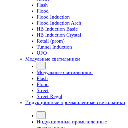
Flash
Flood
Flood Induction
Flood Induction Arch
HB Induction Basic
HB Induction Crystal
Retail (prom)
Tunnel Induction
UFO
Модульные светильники
Модульные светильники
Flash
Flood
Street
Street Regul
Индукционные промышленные светильники
Индукционные промышленные
светильники