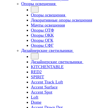
Опоры освещения
Опоры освещения
Декоративные опоры освещения
Мачты освещения
Опоры ОТФ
Опоры ОКК
Опоры ОГК
Опоры СФГ
Дизайнерские светильники
Дизайнерские светильники
KITCHENTABLE
RED2
SPIRIT
Accent Track Loft
Accent Surface
Accent Spot
Loft
Dome
Accent Down Dot