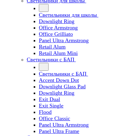
Светильники для школы
Светильники для школы
Downlight Ring
Office Armstrong
Office Grilliato
Panel Ultra Armstrong
Retail Alum
Retail Alum Mini
Светильники с БАП
Светильники с БАП
Accent Down Dot
Downlight Glass Pad
Downlight Ring
Exit Dual
Exit Single
Flood
Office Classic
Panel Ultra Armstrong
Panel Ultra Frame