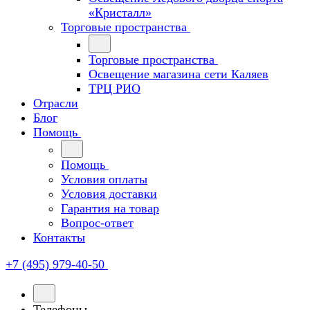
«Кристалл»
Торговые пространства
Торговые пространства
Освещение магазина сети Каляев
ТРЦ РИО
Отрасли
Блог
Помощь
Помощь
Условия оплаты
Условия доставки
Гарантия на товар
Вопрос-ответ
Контакты
+7 (495) 979-40-50
Телефоны