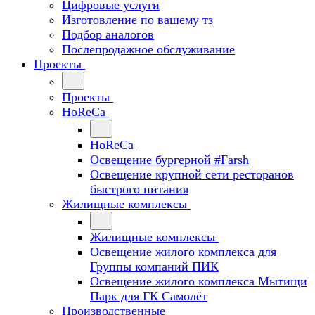
Цифровые услуги
Изготовление по вашему тз
Подбор аналогов
Послепродажное обслуживание
Проекты
Проекты
HoReCa
HoReCa
Освещение бургерной #Farsh
Освещение крупной сети ресторанов
быстрого питания
Жилищные комплексы
Жилищные комплексы
Освещение жилого комплекса для
Группы компаний ПИК
Освещение жилого комплекса Мытищи
Парк для ГК Самолёт
Производственные