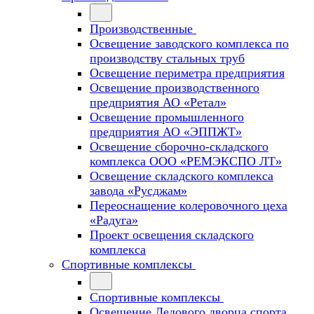
Производственные
Освещение заводского комплекса по
производству стальных труб
Освещение периметра предприятия
Освещение производственного
предприятия АО «Ретал»
Освещение промышленного
предприятия АО «ЭППЖТ»
Освещение сборочно-складского
комплекса ООО «РЕМЭКСПО ЛТ»
Освещение складского комплекса
завода «Русджам»
Переоснащение колеровочного цеха
«Радуга»
Проект освещения складского
комплекса
Спортивные комплексы
Спортивные комплексы
Освещение Ледового дворца спорта