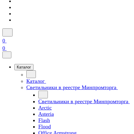
0
0
Каталог
Каталог
Светильники в реестре Минпромторга
Светильники в реестре Минпромторга
Arctic
Asteria
Flash
Flood
Office Armstrong