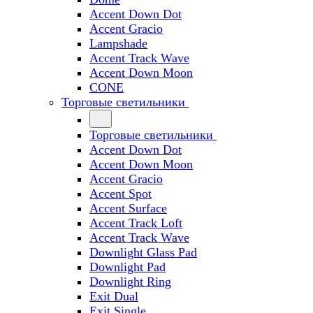
Accent Down Dot
Accent Gracio
Lampshade
Accent Track Wave
Accent Down Moon
CONE
Торговые светильники
Торговые светильники
Accent Down Dot
Accent Down Moon
Accent Gracio
Accent Spot
Accent Surface
Accent Track Loft
Accent Track Wave
Downlight Glass Pad
Downlight Pad
Downlight Ring
Exit Dual
Exit Single