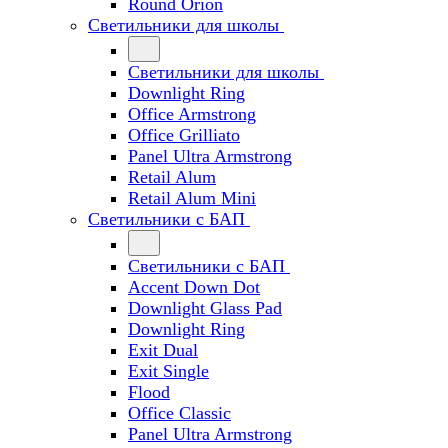
Round Orion
Светильники для школы
Светильники для школы
Downlight Ring
Office Armstrong
Office Grilliato
Panel Ultra Armstrong
Retail Alum
Retail Alum Mini
Светильники с БАП
Светильники с БАП
Accent Down Dot
Downlight Glass Pad
Downlight Ring
Exit Dual
Exit Single
Flood
Office Classic
Panel Ultra Armstrong