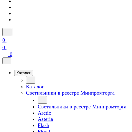
0
0
0
Каталог
Каталог
Светильники в реестре Минпромторга
Светильники в реестре Минпромторга
Arctic
Asteria
Flash
Flood