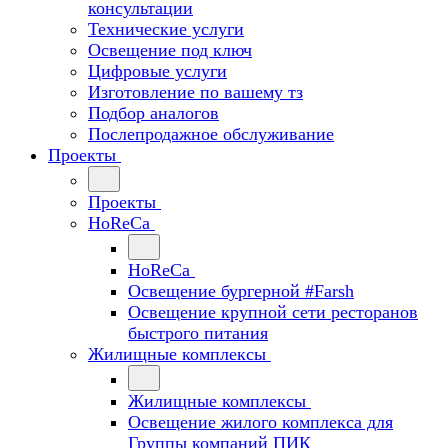
консультации
Технические услуги
Освещение под ключ
Цифровые услуги
Изготовление по вашему тз
Подбор аналогов
Послепродажное обслуживание
Проекты
Проекты
HoReCa
HoReCa
Освещение бургерной #Farsh
Освещение крупной сети ресторанов
быстрого питания
Жилищные комплексы
Жилищные комплексы
Освещение жилого комплекса для
Группы компаний ПИК