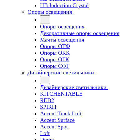
HB Induction Crystal
Опоры освещения
Опоры освещения
Декоративные опоры освещения
Мачты освещения
Опоры ОТФ
Опоры ОКК
Опоры ОГК
Опоры СФГ
Дизайнерские светильники
Дизайнерские светильники
KITCHENTABLE
RED2
SPIRIT
Accent Track Loft
Accent Surface
Accent Spot
Loft
Dome