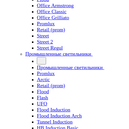
Office Armstrong
Office Classic
Office Grilliato
Promlux
Retail (prom)
Street
Street 2
Street Regul
Промышленные светильники
Промышленные светильники
Promlux
Arctic
Retail (prom)
Flood
Flash
UFO
Flood Induction
Flood Induction Arch
Tunnel Induction
HB Induction Basic