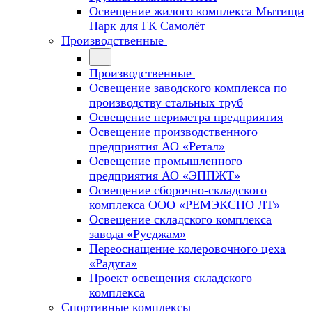
Освещение жилого комплекса Мытищи
Парк для ГК Самолёт
Производственные
Производственные
Освещение заводского комплекса по
производству стальных труб
Освещение периметра предприятия
Освещение производственного
предприятия АО «Ретал»
Освещение промышленного
предприятия АО «ЭППЖТ»
Освещение сборочно-складского
комплекса ООО «РЕМЭКСПО ЛТ»
Освещение складского комплекса
завода «Русджам»
Переоснащение колеровочного цеха
«Радуга»
Проект освещения складского
комплекса
Спортивные комплексы