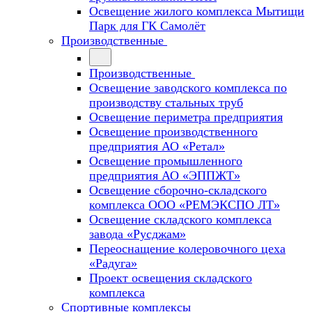
Освещение жилого комплекса Мытищи
Парк для ГК Самолёт
Производственные
Производственные
Освещение заводского комплекса по
производству стальных труб
Освещение периметра предприятия
Освещение производственного
предприятия АО «Ретал»
Освещение промышленного
предприятия АО «ЭППЖТ»
Освещение сборочно-складского
комплекса ООО «РЕМЭКСПО ЛТ»
Освещение складского комплекса
завода «Русджам»
Переоснащение колеровочного цеха
«Радуга»
Проект освещения складского
комплекса
Спортивные комплексы