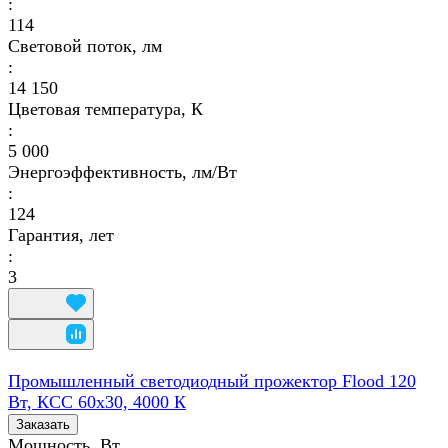
:
114
Световой поток, лм
:
14 150
Цветовая температура, К
:
5 000
Энергоэффективность, лм/Вт
:
124
Гарантия, лет
:
3
Промышленный светодиодный прожектор Flood 120
Вт, КСС 60х30, 4000 К
Заказать
Мощность, Вт