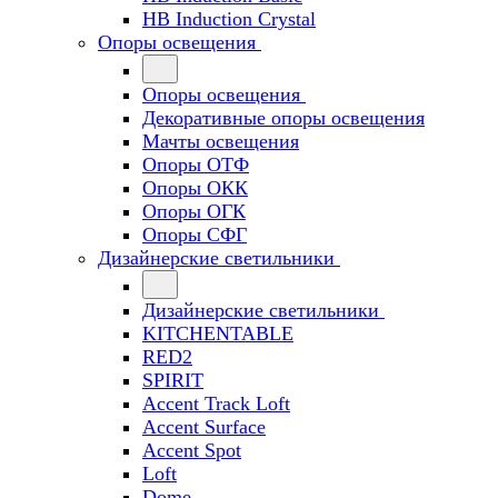
HB Induction Crystal
Опоры освещения
Опоры освещения
Декоративные опоры освещения
Мачты освещения
Опоры ОТФ
Опоры ОКК
Опоры ОГК
Опоры СФГ
Дизайнерские светильники
Дизайнерские светильники
KITCHENTABLE
RED2
SPIRIT
Accent Track Loft
Accent Surface
Accent Spot
Loft
Dome