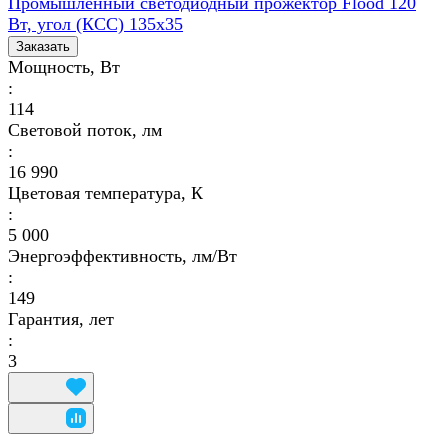
Промышленный светодиодный прожектор Flood 120
Вт, угол (КСС) 135х35
Заказать
Мощность, Вт
:
114
Световой поток, лм
:
16 990
Цветовая температура, К
:
5 000
Энергоэффективность, лм/Вт
:
149
Гарантия, лет
:
3