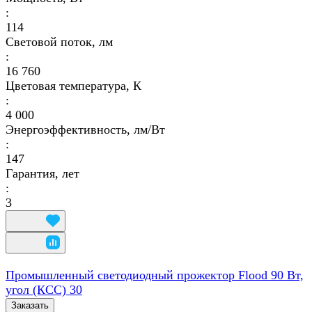
:
114
Световой поток, лм
:
16 760
Цветовая температура, К
:
4 000
Энергоэффективность, лм/Вт
:
147
Гарантия, лет
:
3
Промышленный светодиодный прожектор Flood 90 Вт,
угол (КСС) 30
Заказать