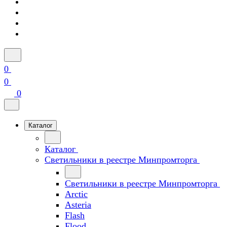
0
0
0
Каталог
Каталог
Светильники в реестре Минпромторга
Светильники в реестре Минпромторга
Arctic
Asteria
Flash
Flood