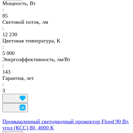
Мощность, Вт
:
85
Световой поток, лм
:
12 230
Цветовая температура, К
:
5 000
Энергоэффективность, лм/Вт
:
143
Гарантия, лет
:
3
Промышленный светодиодный прожектор Flood 90 Вт,
угол (КСС) 80, 4000 К