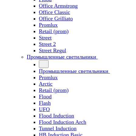
Office Armstrong
Office Classic
Office Grilliato
Promlux
Retail (prom)
Street
Street 2
Street Regul
Промышленные светильники
Промышленные светильники
Promlux
Arctic
Retail (prom)
Flood
Flash
UFO
Flood Induction
Flood Induction Arch
Tunnel Induction
HB Induction Basic