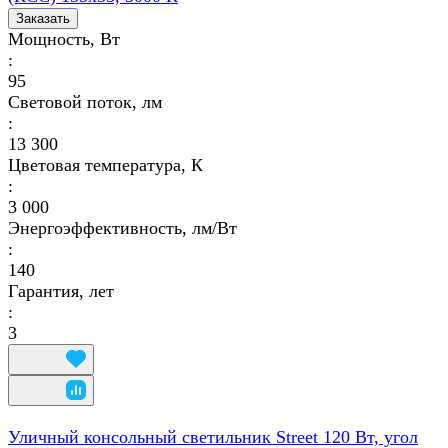
Заказать
Мощность, Вт
:
95
Световой поток, лм
:
13 300
Цветовая температура, К
:
3 000
Энергоэффективность, лм/Вт
:
140
Гарантия, лет
:
3
Уличный консольный светильник Street 120 Вт, угол