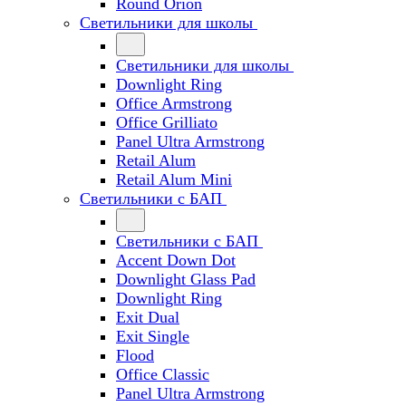
Round Orion
Светильники для школы
Светильники для школы
Downlight Ring
Office Armstrong
Office Grilliato
Panel Ultra Armstrong
Retail Alum
Retail Alum Mini
Светильники с БАП
Светильники с БАП
Accent Down Dot
Downlight Glass Pad
Downlight Ring
Exit Dual
Exit Single
Flood
Office Classic
Panel Ultra Armstrong