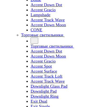
Accent Down Dot
Accent Gracio
Lampshade
Accent Track Wave
Accent Down Moon
CONE
Торговые светильники
Торговые светильники
Accent Down Dot
Accent Down Moon
Accent Gracio
Accent Spot
Accent Surface
Accent Track Loft
Accent Track Wave
Downlight Glass Pad
Downlight Pad
Downlight Ring
Exit Dual
Exit Single