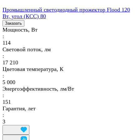
Промышленный светодиодный прожектор Flood 120
Вт, угол (КСС) 80
Заказать
Мощность, Вт
:
114
Световой поток, лм
:
17 210
Цветовая температура, К
:
5 000
Энергоэффективность, лм/Вт
:
151
Гарантия, лет
:
3