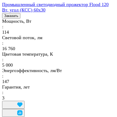
Промышленный светодиодный прожектор Flood 120
Вт, угол (КСС) 60х30
Заказать
Мощность, Вт
:
114
Световой поток, лм
:
16 760
Цветовая температура, К
:
5 000
Энергоэффективность, лм/Вт
:
147
Гарантия, лет
:
3