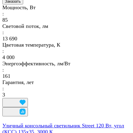
Заказать
Мощность, Вт
:
85
Световой поток, лм
:
13 690
Цветовая температура, К
:
4 000
Энергоэффективность, лм/Вт
:
161
Гарантия, лет
:
3
Уличный консольный светильник Street 120 Вт, угол
(КСС) 135х35, 3000 К