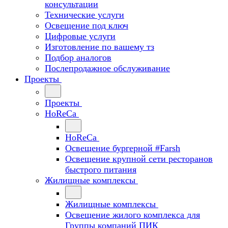
консультации
Технические услуги
Освещение под ключ
Цифровые услуги
Изготовление по вашему тз
Подбор аналогов
Послепродажное обслуживание
Проекты
Проекты
HoReCa
HoReCa
Освещение бургерной #Farsh
Освещение крупной сети ресторанов
быстрого питания
Жилищные комплексы
Жилищные комплексы
Освещение жилого комплекса для
Группы компаний ПИК