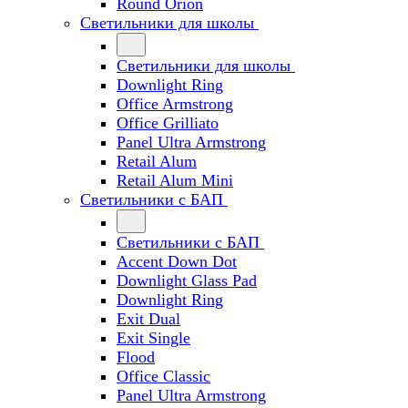
Round Orion
Светильники для школы
Светильники для школы
Downlight Ring
Office Armstrong
Office Grilliato
Panel Ultra Armstrong
Retail Alum
Retail Alum Mini
Светильники с БАП
Светильники с БАП
Accent Down Dot
Downlight Glass Pad
Downlight Ring
Exit Dual
Exit Single
Flood
Office Classic
Panel Ultra Armstrong