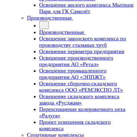
Освещение жилого комплекса Мытищи
Парк для ГК Самолёт
Производственные
Производственные
Освещение заводского комплекса по
производству стальных труб
Освещение периметра предприятия
Освещение производственного
предприятия АО «Ретал»
Освещение промышленного
предприятия АО «ЭППЖТ»
Освещение сборочно-складского
комплекса ООО «РЕМЭКСПО ЛТ»
Освещение складского комплекса
завода «Русджам»
Переоснащение колеровочного цеха
«Радуга»
Проект освещения складского
комплекса
Спортивные комплексы