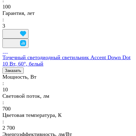
:
100
Гарантия, лет
:
3
Точечный светодиодный светильник Accent Down Dot
10 Вт, 60°, белый
Заказать
Мощность, Вт
:
10
Световой поток, лм
:
700
Цветовая температура, К
:
2 700
Энергоэффективность, лм/Вт