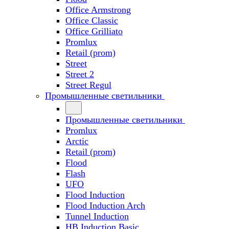
Office Armstrong
Office Classic
Office Grilliato
Promlux
Retail (prom)
Street
Street 2
Street Regul
Промышленные светильники
Промышленные светильники
Promlux
Arctic
Retail (prom)
Flood
Flash
UFO
Flood Induction
Flood Induction Arch
Tunnel Induction
HB Induction Basic