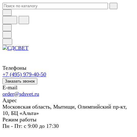
Телефоны
+7 (495) 979-40-50
Заказать звонок
E-mail
order@sdsvet.ru
Адрес
Московская область, Мытищи, Олимпийский пр-кт,
10, БЦ «Альта»
Режим работы
Пн - Пт: с 9:00 до 17:30