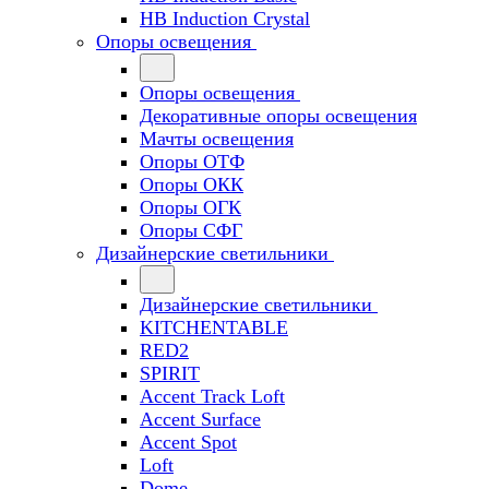
HB Induction Crystal
Опоры освещения
Опоры освещения
Декоративные опоры освещения
Мачты освещения
Опоры ОТФ
Опоры ОКК
Опоры ОГК
Опоры СФГ
Дизайнерские светильники
Дизайнерские светильники
KITCHENTABLE
RED2
SPIRIT
Accent Track Loft
Accent Surface
Accent Spot
Loft
Dome