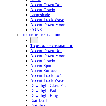
Accent Down Dot
Accent Gracio
Lampshade
Accent Track Wave
Accent Down Moon
CONE
Торговые светильники
Торговые светильники
Accent Down Dot
Accent Down Moon
Accent Gracio
Accent Spot
Accent Surface
Accent Track Loft
Accent Track Wave
Downlight Glass Pad
Downlight Pad
Downlight Ring
Exit Dual
Exit Single