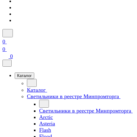
0
0
0
Каталог
Каталог
Светильники в реестре Минпромторга
Светильники в реестре Минпромторга
Arctic
Asteria
Flash
Flood