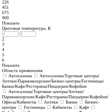
226
451
675
900
Показать
Цветовая температура, К
2
3
4
5
6
Показать
Область применения
Автосалоны
Автосалоны/Торговые центры/
Аптеки/Парикмахерские/Бизнес-центры/Гостиницы/
Банки/Кафе/Рестораны/Пиццерии/Кофейни
Автосалоны/Торговые центры/Аптеки/
Парикмахерские/Кафе/Рестораны/Пиццерии/Кофейни/
Офисы/Кабинеты
Аптеки
Банки
Бизнес-
центры
Гостиницы
Кабинеты
Кафе