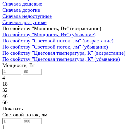
Сначала дешевые
Сначала дорогие
Сначала недоступные
Сначала доступные
По свойству "Мощность, Вт" (возрастание)
По свойству "Мощность, Вт" (убывание)
По свойству "Световой поток, лм" (возрастание)
По свойству "Световой поток, лм" (убывание)
По свойству "Цветовая температура, К" (возрастание)
По свойству "Цветовая температура, К" (убывание)
Мощность, Вт
4
18
32
46
60
Показать
Световой поток, лм
1