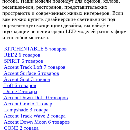
потока. Наши модели подойдут для офисов, холлов,
ресепшен-зон, ресторанов, представительских
пространств и современных жилых интерьеров. Если
вам нужно купить дизайнерские светильники под
определённую концепцию дизайна, вы найдёте
подходящие решения среди LED-моделей разных форм
и способов монтажа.
KITCHENTABLE
5 товаров
RED2
6 товаров
SPIRIT
6 товаров
Accent Track Loft
7 товаров
Accent Surface
6 товаров
Accent Spot
3 товара
Loft
6 товаров
Dome
2 товара
Accent Down Dot
10 товаров
Accent Gracio
1 товар
Lampshade
3 товара
Accent Track Wave
2 товара
Accent Down Moon
6 товаров
CONE
2 товара