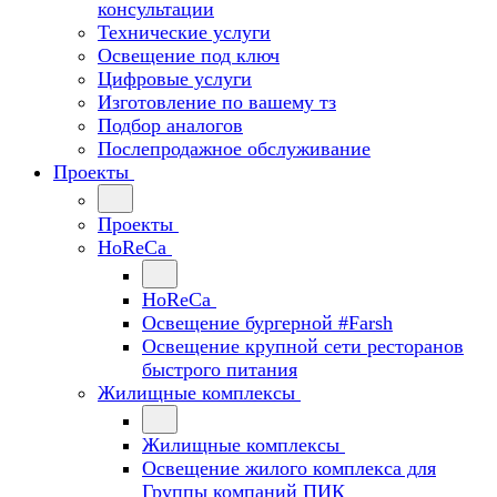
консультации
Технические услуги
Освещение под ключ
Цифровые услуги
Изготовление по вашему тз
Подбор аналогов
Послепродажное обслуживание
Проекты
Проекты
HoReCa
HoReCa
Освещение бургерной #Farsh
Освещение крупной сети ресторанов
быстрого питания
Жилищные комплексы
Жилищные комплексы
Освещение жилого комплекса для
Группы компаний ПИК