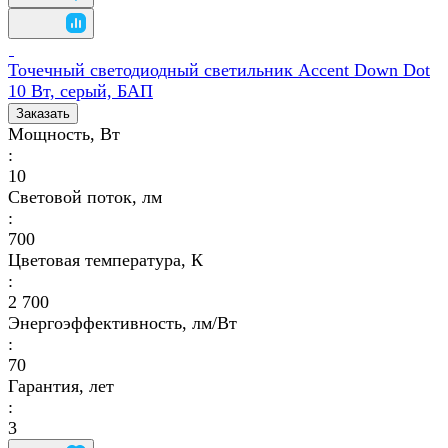
Точечный светодиодный светильник Accent Down Dot
10 Вт, серый, БАП
Заказать
Мощность, Вт
:
10
Световой поток, лм
:
700
Цветовая температура, К
:
2 700
Энергоэффективность, лм/Вт
:
70
Гарантия, лет
:
3