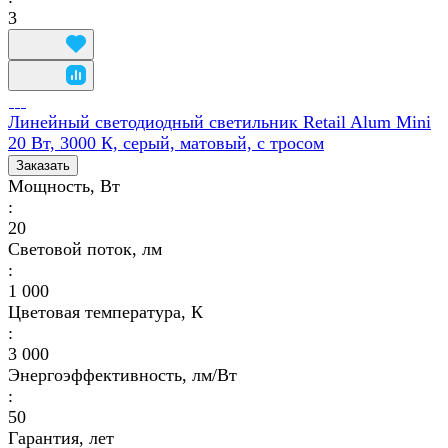
3
Линейный светодиодный светильник Retail Alum Mini
20 Вт, 3000 К, серый, матовый, с тросом
Заказать
Мощность, Вт
:
20
Световой поток, лм
:
1 000
Цветовая температура, К
:
3 000
Энергоэффективность, лм/Вт
:
50
Гарантия, лет