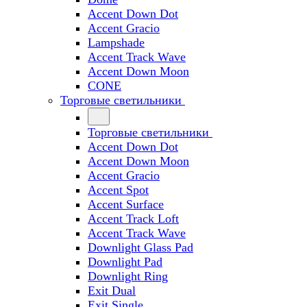
Accent Down Dot
Accent Gracio
Lampshade
Accent Track Wave
Accent Down Moon
CONE
Торговые светильники
Торговые светильники
Accent Down Dot
Accent Down Moon
Accent Gracio
Accent Spot
Accent Surface
Accent Track Loft
Accent Track Wave
Downlight Glass Pad
Downlight Pad
Downlight Ring
Exit Dual
Exit Single