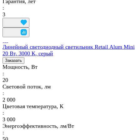
Гарантия, лет
:
3
Линейный светодиодный светильник Retail Alum Mini
20 Вт, 3000 К, серый
Заказать
Мощность, Вт
:
20
Световой поток, лм
:
2 000
Цветовая температура, К
:
3 000
Энергоэффективность, лм/Вт
:
50