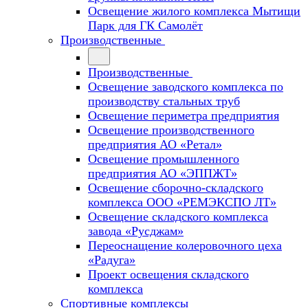
Освещение жилого комплекса Мытищи
Парк для ГК Самолёт
Производственные
Производственные
Освещение заводского комплекса по
производству стальных труб
Освещение периметра предприятия
Освещение производственного
предприятия АО «Ретал»
Освещение промышленного
предприятия АО «ЭППЖТ»
Освещение сборочно-складского
комплекса ООО «РЕМЭКСПО ЛТ»
Освещение складского комплекса
завода «Русджам»
Переоснащение колеровочного цеха
«Радуга»
Проект освещения складского
комплекса
Спортивные комплексы