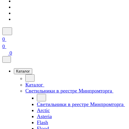
0
0
0
Каталог
Каталог
Светильники в реестре Минпромторга
Светильники в реестре Минпромторга
Arctic
Asteria
Flash
Flood