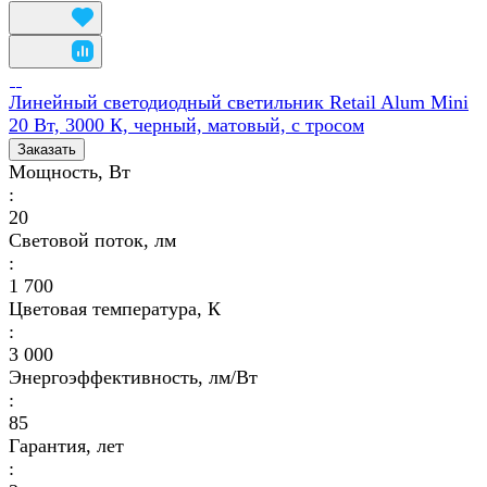
Линейный светодиодный светильник Retail Alum Mini
20 Вт, 3000 К, черный, матовый, с тросом
Заказать
Мощность, Вт
:
20
Световой поток, лм
:
1 700
Цветовая температура, К
:
3 000
Энергоэффективность, лм/Вт
:
85
Гарантия, лет
: