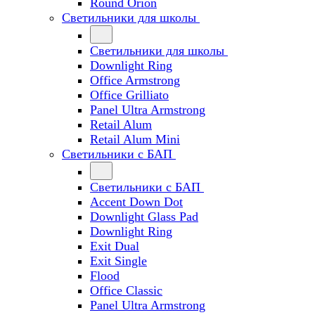
Round Orion
Светильники для школы
Светильники для школы
Downlight Ring
Office Armstrong
Office Grilliato
Panel Ultra Armstrong
Retail Alum
Retail Alum Mini
Светильники с БАП
Светильники с БАП
Accent Down Dot
Downlight Glass Pad
Downlight Ring
Exit Dual
Exit Single
Flood
Office Classic
Panel Ultra Armstrong