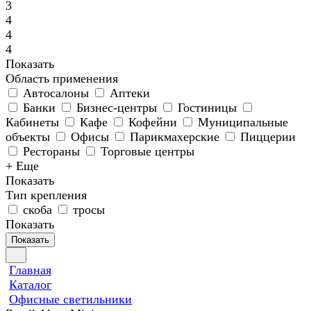
3
4
4
4
Показать
Область применения
Автосалоны
Аптеки
Банки
Бизнес-центры
Гостиницы
Кабинеты
Кафе
Кофейни
Муниципальные
объекты
Офисы
Парикмахерские
Пиццерии
Рестораны
Торговые центры
+ Еще
Показать
Тип крепления
скоба
тросы
Показать
Показать
Главная
Каталог
Офисные светильники