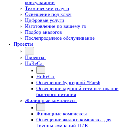
консультации
Технические услуги
Освещение под ключ
Цифровые услуги
Изготовление по вашему тз
Подбор аналогов
Послепродажное обслуживание
Проекты
Проекты
HoReCa
HoReCa
Освещение бургерной #Farsh
Освещение крупной сети ресторанов
быстрого питания
Жилищные комплексы
Жилищные комплексы
Освещение жилого комплекса для
Группы компаний ПИК