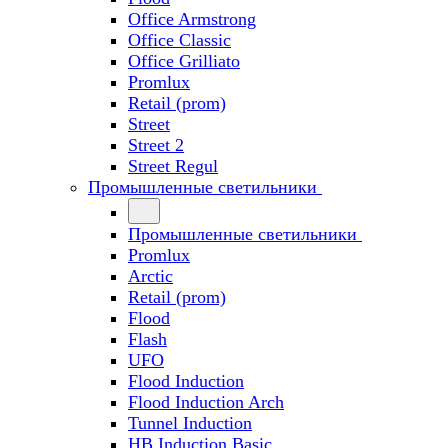
Office Armstrong
Office Classic
Office Grilliato
Promlux
Retail (prom)
Street
Street 2
Street Regul
Промышленные светильники
Промышленные светильники
Promlux
Arctic
Retail (prom)
Flood
Flash
UFO
Flood Induction
Flood Induction Arch
Tunnel Induction
HB Induction Basic