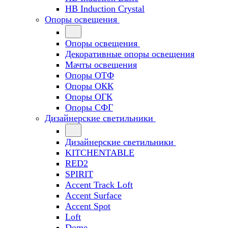
HB Induction Crystal
Опоры освещения
Опоры освещения
Декоративные опоры освещения
Мачты освещения
Опоры ОТФ
Опоры ОКК
Опоры ОГК
Опоры СФГ
Дизайнерские светильники
Дизайнерские светильники
KITCHENTABLE
RED2
SPIRIT
Accent Track Loft
Accent Surface
Accent Spot
Loft
Dome