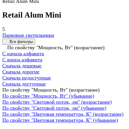
Retail Alum Mini
Retail Alum Mini
5
Парковые светильники
Все фильтры
По свойству "Мощность, Вт" (возрастание)
С начала алфавита
С конца алфавита
Сначала дешевые
Сначала дорогие
Сначала недоступные
Сначала доступные
По свойству "Мощность, Вт" (возрастание)
По свойству "Мощность, Вт" (убывание)
По свойству "Световой поток, лм" (возрастание)
По свойству "Световой поток, лм" (убывание)
По свойству "Цветовая температура, К" (возрастание)
По свойству "Цветовая температура, К" (убывание)