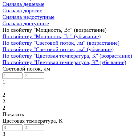
Сначала дешевые
Сначала дорогие
Сначала недоступные
Сначала доступные
По свойству "Мощность, Вт" (возрастание)
По свойству "Мощность, Вт" (убывание)
По свойству "Световой поток, лм" (возрастание)
По свойству "Световой поток, лм" (убывание)
По свойству "Цветовая температура, К" (возрастание)
По свойству "Цветовая температура, К" (убывание)
Световой поток, лм
1
1
2
2
2
Показать
Цветовая температура, К
3