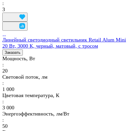
:
3
Линейный светодиодный светильник Retail Alum Mini
20 Вт, 3000 К, черный, матовый, с тросом
Заказать
Мощность, Вт
:
20
Световой поток, лм
:
1 000
Цветовая температура, К
:
3 000
Энергоэффективность, лм/Вт
:
50