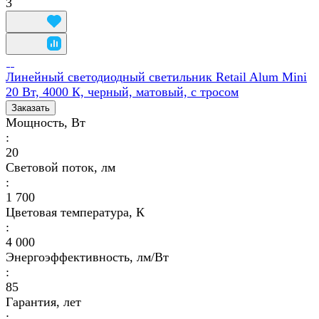
3
Линейный светодиодный светильник Retail Alum Mini
20 Вт, 4000 К, черный, матовый, с тросом
Заказать
Мощность, Вт
:
20
Световой поток, лм
:
1 700
Цветовая температура, К
:
4 000
Энергоэффективность, лм/Вт
:
85
Гарантия, лет
: