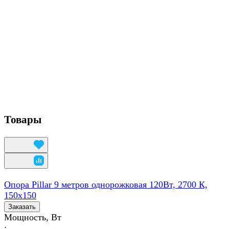
Товары
Опора Pillar 9 метров однорожковая 120Вт, 2700 К,
150х150
Заказать
Мощность, Вт
: