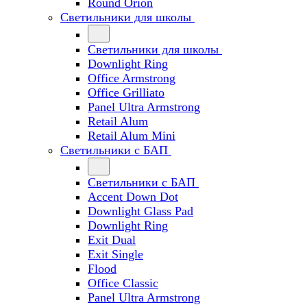
Round Orion
Светильники для школы
Светильники для школы
Downlight Ring
Office Armstrong
Office Grilliato
Panel Ultra Armstrong
Retail Alum
Retail Alum Mini
Светильники с БАП
Светильники с БАП
Accent Down Dot
Downlight Glass Pad
Downlight Ring
Exit Dual
Exit Single
Flood
Office Classic
Panel Ultra Armstrong