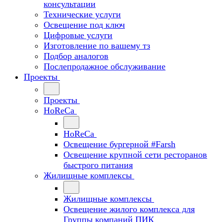
консультации
Технические услуги
Освещение под ключ
Цифровые услуги
Изготовление по вашему тз
Подбор аналогов
Послепродажное обслуживание
Проекты
Проекты
HoReCa
HoReCa
Освещение бургерной #Farsh
Освещение крупной сети ресторанов
быстрого питания
Жилищные комплексы
Жилищные комплексы
Освещение жилого комплекса для
Группы компаний ПИК