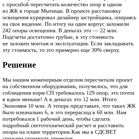
с просьбой пересчитать количество опор в одном
из ЖК в городе Мытищи. В проекте расстановку
освещения курировал дизайнер застройщика, опираясь
на свое видение. По итогу на один корпус заложили
242 опоры освещения. В деньгах это — 22 млн.
Подсчеты достаточно грубые, в эту стоимость
не заложен монтаж и эксплуатация. Если закладывать
эту стоимость, то это примерно еще 30% сверху.
Решение
Мы нашим инженерным отделом пересчитали проект
на собственном оборудовании, получилось, что для
соблюдения норм СП требовалось 129 опор, это почти
в вдвое меньше! А в деньгах это 12 млн. Итого
Экономия 10 млн. А теперь представьте, что таких ЖК
было изначально 6, и это перерасход в 60 млн. Нам
потребовался 1 рабочий день, чтобы сделать
подробный светотехнический расчет и расставить
опоры на плане территории.Как мы в СДСВЕТ
снижаем стоимость проектов