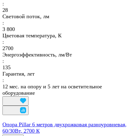
:
28
Световой поток, лм
:
3 800
Цветовая температура, К
:
2700
Энергоэффективность, лм/Вт
:
135
Гарантия, лет
:
12 мес. на опору и 5 лет на осветительное
оборудование
Опора Pillar 6 метров двухрожковая разноуровневая,
60/30Вт, 2700 К