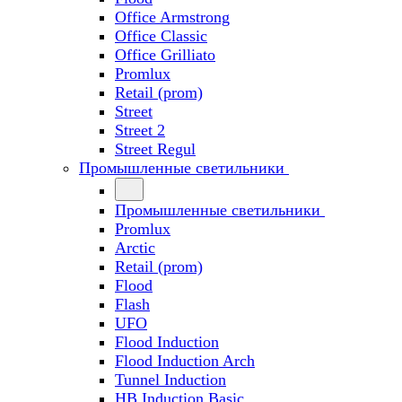
Office Armstrong
Office Classic
Office Grilliato
Promlux
Retail (prom)
Street
Street 2
Street Regul
Промышленные светильники
Промышленные светильники
Promlux
Arctic
Retail (prom)
Flood
Flash
UFO
Flood Induction
Flood Induction Arch
Tunnel Induction
HB Induction Basic