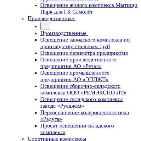
Освещение жилого комплекса Мытищи
Парк для ГК Самолёт
Производственные
Производственные
Освещение заводского комплекса по
производству стальных труб
Освещение периметра предприятия
Освещение производственного
предприятия АО «Ретал»
Освещение промышленного
предприятия АО «ЭППЖТ»
Освещение сборочно-складского
комплекса ООО «РЕМЭКСПО ЛТ»
Освещение складского комплекса
завода «Русджам»
Переоснащение колеровочного цеха
«Радуга»
Проект освещения складского
комплекса
Спортивные комплексы