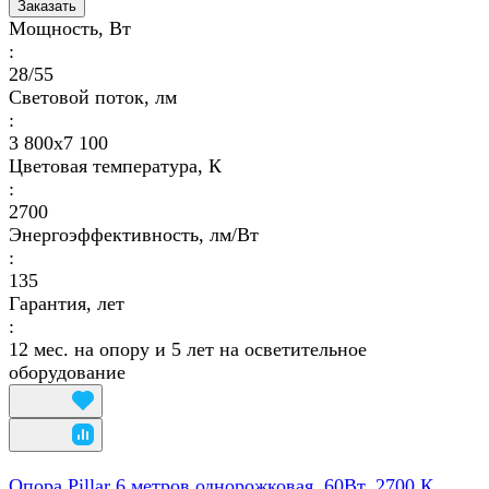
Заказать
Мощность, Вт
:
28/55
Световой поток, лм
:
3 800х7 100
Цветовая температура, К
:
2700
Энергоэффективность, лм/Вт
:
135
Гарантия, лет
:
12 мес. на опору и 5 лет на осветительное
оборудование
Опора Pillar 6 метров однорожковая, 60Вт, 2700 К