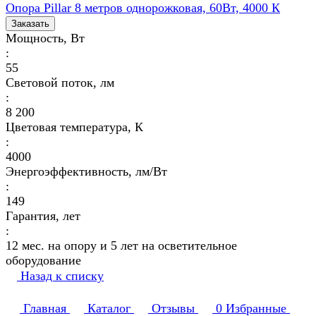
Опора Pillar 8 метров однорожковая, 60Вт, 4000 К
Заказать
Мощность, Вт
:
55
Световой поток, лм
:
8 200
Цветовая температура, К
:
4000
Энергоэффективность, лм/Вт
:
149
Гарантия, лет
:
12 мес. на опору и 5 лет на осветительное
оборудование
Назад к списку
Главная
Каталог
Отзывы
0
Избранные