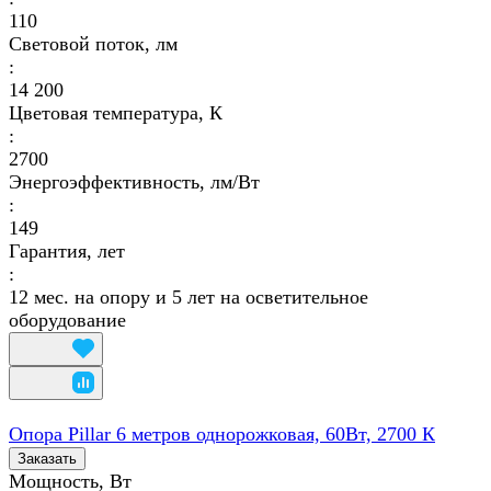
110
Световой поток, лм
:
14 200
Цветовая температура, К
:
2700
Энергоэффективность, лм/Вт
:
149
Гарантия, лет
:
12 мес. на опору и 5 лет на осветительное
оборудование
Опора Pillar 6 метров однорожковая, 60Вт, 2700 К
Заказать
Мощность, Вт