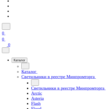
0
0
0
Каталог
Каталог
Светильники в реестре Минпромторга
Светильники в реестре Минпромторга
Arctic
Asteria
Flash
Flood