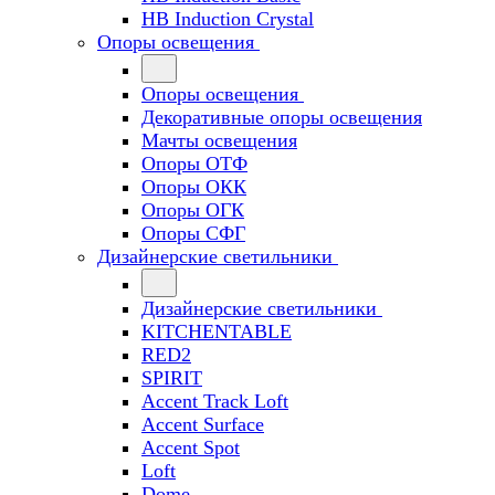
HB Induction Crystal
Опоры освещения
Опоры освещения
Декоративные опоры освещения
Мачты освещения
Опоры ОТФ
Опоры ОКК
Опоры ОГК
Опоры СФГ
Дизайнерские светильники
Дизайнерские светильники
KITCHENTABLE
RED2
SPIRIT
Accent Track Loft
Accent Surface
Accent Spot
Loft
Dome