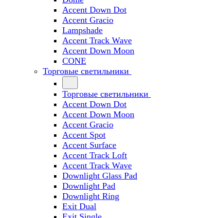
Accent Down Dot
Accent Gracio
Lampshade
Accent Track Wave
Accent Down Moon
CONE
Торговые светильники
Торговые светильники
Accent Down Dot
Accent Down Moon
Accent Gracio
Accent Spot
Accent Surface
Accent Track Loft
Accent Track Wave
Downlight Glass Pad
Downlight Pad
Downlight Ring
Exit Dual
Exit Single