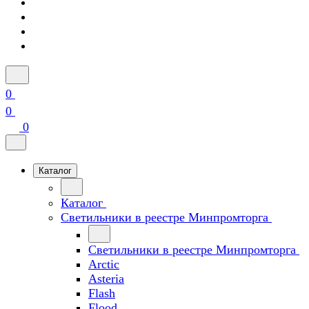
0
0
0
Каталог
Каталог
Светильники в реестре Минпромторга
Светильники в реестре Минпромторга
Arctic
Asteria
Flash
Flood