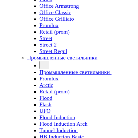
Office Armstrong
Office Classic
Office Grilliato
Promlux
Retail (prom)
Street
Street 2
Street Regul
Промышленные светильники
Промышленные светильники
Promlux
Arctic
Retail (prom)
Flood
Flash
UFO
Flood Induction
Flood Induction Arch
Tunnel Induction
HB Induction Basic