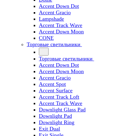
Accent Down Dot
Accent Gracio
Lampshade
Accent Track Wave
Accent Down Moon
CONE
Торговые светильники
Торговые светильники
Accent Down Dot
Accent Down Moon
Accent Gracio
Accent Spot
Accent Surface
Accent Track Loft
Accent Track Wave
Downlight Glass Pad
Downlight Pad
Downlight Ring
Exit Dual
Exit Single