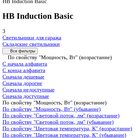
HB Induction Basic
HB Induction Basic
3
Светильники для гаража
Складские светильники
Все фильтры
По свойству "Мощность, Вт" (возрастание)
С начала алфавита
С конца алфавита
Сначала дешевые
Сначала дорогие
Сначала недоступные
Сначала доступные
По свойству "Мощность, Вт" (возрастание)
По свойству "Мощность, Вт" (убывание)
По свойству "Световой поток, лм" (возрастание)
По свойству "Световой поток, лм" (убывание)
По свойству "Цветовая температура, К" (возрастание)
По свойству "Цветовая температура, К" (убывание)