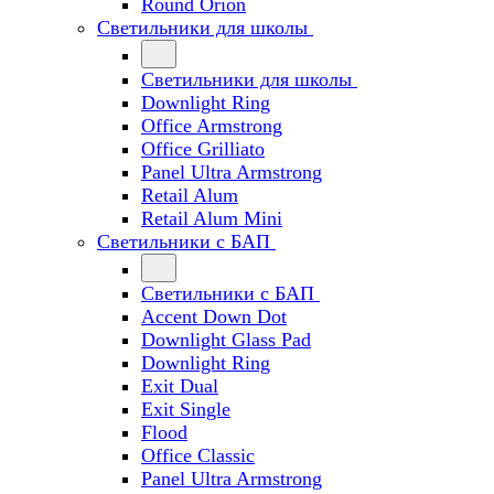
Round Orion
Светильники для школы
Светильники для школы
Downlight Ring
Office Armstrong
Office Grilliato
Panel Ultra Armstrong
Retail Alum
Retail Alum Mini
Светильники с БАП
Светильники с БАП
Accent Down Dot
Downlight Glass Pad
Downlight Ring
Exit Dual
Exit Single
Flood
Office Classic
Panel Ultra Armstrong