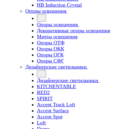
HB Induction Crystal
Опоры освещения
Опоры освещения
Декоративные опоры освещения
Мачты освещения
Опоры ОТФ
Опоры ОКК
Опоры ОГК
Опоры СФГ
Дизайнерские светильники
Дизайнерские светильники
KITCHENTABLE
RED2
SPIRIT
Accent Track Loft
Accent Surface
Accent Spot
Loft
Dome