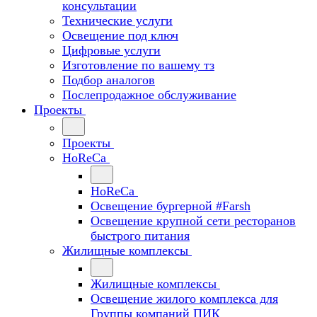
консультации
Технические услуги
Освещение под ключ
Цифровые услуги
Изготовление по вашему тз
Подбор аналогов
Послепродажное обслуживание
Проекты
Проекты
HoReCa
HoReCa
Освещение бургерной #Farsh
Освещение крупной сети ресторанов
быстрого питания
Жилищные комплексы
Жилищные комплексы
Освещение жилого комплекса для
Группы компаний ПИК