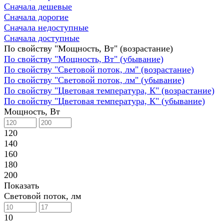
Сначала дешевые
Сначала дорогие
Сначала недоступные
Сначала доступные
По свойству "Мощность, Вт" (возрастание)
По свойству "Мощность, Вт" (убывание)
По свойству "Световой поток, лм" (возрастание)
По свойству "Световой поток, лм" (убывание)
По свойству "Цветовая температура, К" (возрастание)
По свойству "Цветовая температура, К" (убывание)
Мощность, Вт
120
140
160
180
200
Показать
Световой поток, лм
10