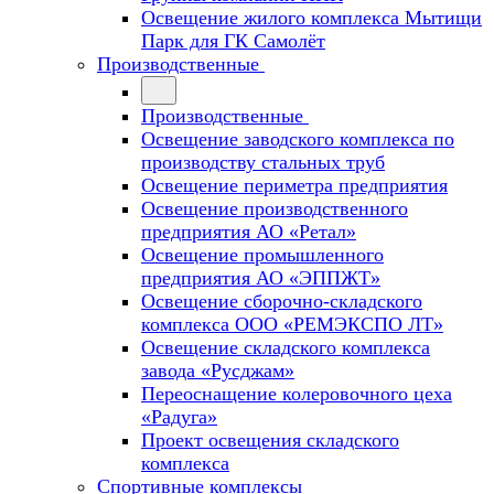
Освещение жилого комплекса Мытищи
Парк для ГК Самолёт
Производственные
Производственные
Освещение заводского комплекса по
производству стальных труб
Освещение периметра предприятия
Освещение производственного
предприятия АО «Ретал»
Освещение промышленного
предприятия АО «ЭППЖТ»
Освещение сборочно-складского
комплекса ООО «РЕМЭКСПО ЛТ»
Освещение складского комплекса
завода «Русджам»
Переоснащение колеровочного цеха
«Радуга»
Проект освещения складского
комплекса
Спортивные комплексы