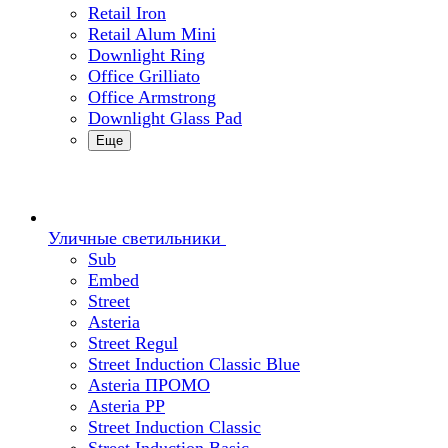
Retail Iron
Retail Alum Mini
Downlight Ring
Office Grilliato
Office Armstrong
Downlight Glass Pad
Еще
Уличные светильники
Sub
Embed
Street
Asteria
Street Regul
Street Induction Classic Blue
Asteria ПРОМО
Asteria PP
Street Induction Classic