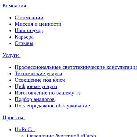
Компания
О компании
Миссия и ценности
Наш подход
Карьера
Отзывы
Услуги
Профессиональные светотехнические консультаци
Технические услуги
Освещение под ключ
Цифровые услуги
Изготовление по вашему тз
Подбор аналогов
Послепродажное обслуживание
Проекты
HoReCa
Освещение бургерной #Farsh