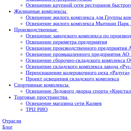
Освещение крупной сети ресторанов быстрог
Жилищные комплексы
Освещение жилого комплекса для Группы к
Освещение жилого комплекса Мытищи Парк 
Производственные
Освещение заводского комплекса по производ
Освещение периметра предприятия
Освещение производственного предприятия 
Освещение промышленного предприятия А
Освещение сборочно-складского комплекс
Освещение складского комплекса завода «Ру
Переоснащение колеровочного цеха «Радуга»
Проект освещения складского комплекса
Спортивные комплексы
Освещение Ледового дворца спорта «Кристал
Торговые пространства
Освещение магазина сети Каляев
ТРЦ РИО
Отрасли
Блог