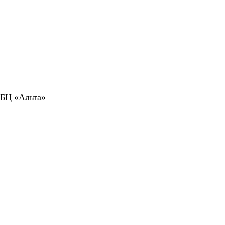
 БЦ «Альта»