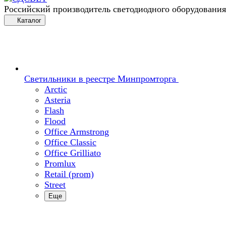
Российский производитель светодиодного оборудования
Каталог
Светильники в реестре Минпромторга
Arctic
Asteria
Flash
Flood
Office Armstrong
Office Classic
Office Grilliato
Promlux
Retail (prom)
Street
Еще