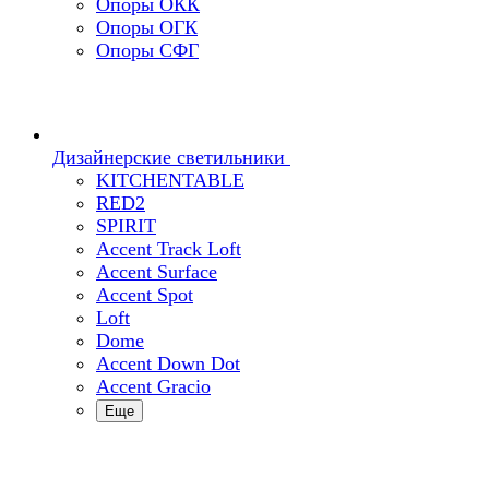
Опоры ОКК
Опоры ОГК
Опоры СФГ
Дизайнерские светильники
KITCHENTABLE
RED2
SPIRIT
Accent Track Loft
Accent Surface
Accent Spot
Loft
Dome
Accent Down Dot
Accent Gracio
Еще