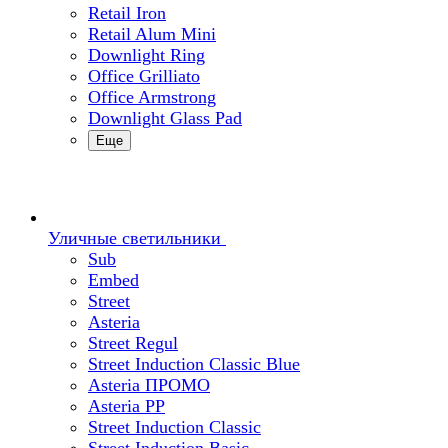
Retail Iron
Retail Alum Mini
Downlight Ring
Office Grilliato
Office Armstrong
Downlight Glass Pad
Еще
Уличные светильники
Sub
Embed
Street
Asteria
Street Regul
Street Induction Classic Blue
Asteria ПРОМО
Asteria PP
Street Induction Classic