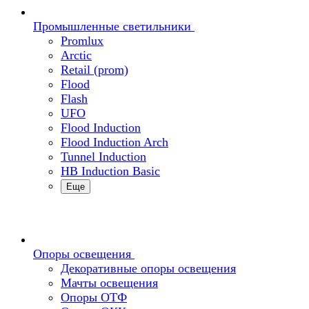
Промышленные светильники
Promlux
Arctic
Retail (prom)
Flood
Flash
UFO
Flood Induction
Flood Induction Arch
Tunnel Induction
HB Induction Basic
Еще
Опоры освещения
Декоративные опоры освещения
Мачты освещения
Опоры ОТФ