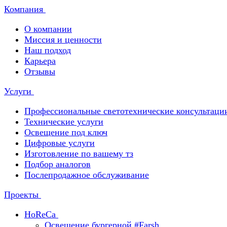
Компания
О компании
Миссия и ценности
Наш подход
Карьера
Отзывы
Услуги
Профессиональные светотехнические консультаци
Технические услуги
Освещение под ключ
Цифровые услуги
Изготовление по вашему тз
Подбор аналогов
Послепродажное обслуживание
Проекты
HoReCa
Освещение бургерной #Farsh