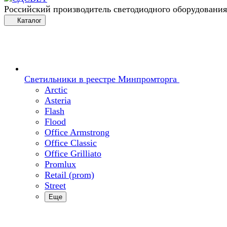
Российский производитель светодиодного оборудования
Каталог
Светильники в реестре Минпромторга
Arctic
Asteria
Flash
Flood
Office Armstrong
Office Classic
Office Grilliato
Promlux
Retail (prom)
Street
Еще