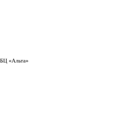
 БЦ «Альта»