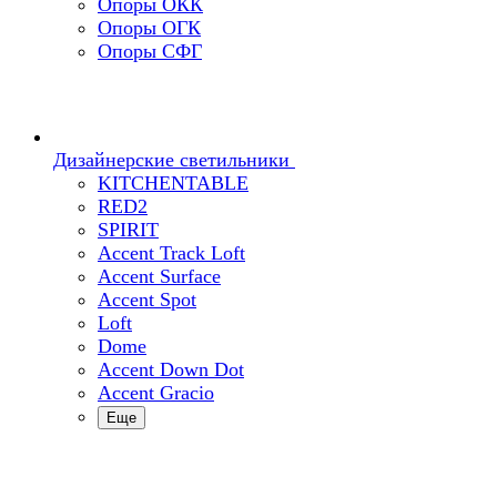
Опоры ОКК
Опоры ОГК
Опоры СФГ
Дизайнерские светильники
KITCHENTABLE
RED2
SPIRIT
Accent Track Loft
Accent Surface
Accent Spot
Loft
Dome
Accent Down Dot
Accent Gracio
Еще