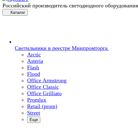
Российский производитель светодиодного оборудования
Каталог
Светильники в реестре Минпромторга
Arctic
Asteria
Flash
Flood
Office Armstrong
Office Classic
Office Grilliato
Promlux
Retail (prom)
Street
Еще