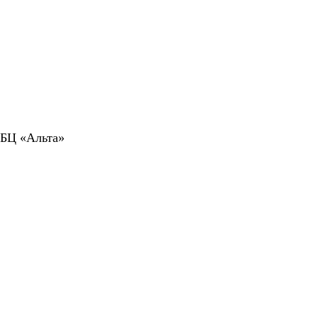
 БЦ «Альта»