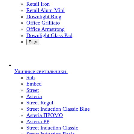
Retail Iron
Retail Alum Mini
Downlight Ring
Office Grilliato
Office Armstrong
Downlight Glass Pad
Еще
Уличные светильники
Sub
Embed
Street
Asteria
Street Regul
Street Induction Classic Blue
Asteria ПРОМО
Asteria PP
Street Induction Classic