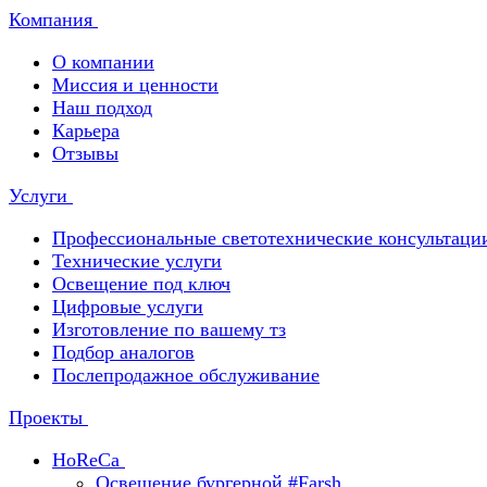
Компания
О компании
Миссия и ценности
Наш подход
Карьера
Отзывы
Услуги
Профессиональные светотехнические консультаци
Технические услуги
Освещение под ключ
Цифровые услуги
Изготовление по вашему тз
Подбор аналогов
Послепродажное обслуживание
Проекты
HoReCa
Освещение бургерной #Farsh