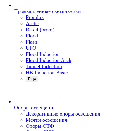
Промышленные светильники
Promlux
Arctic
Retail (prom)
Flood
Flash
UFO
Flood Induction
Flood Induction Arch
Tunnel Induction
HB Induction Basic
Еще
Опоры освещения
Декоративные опоры освещения
Мачты освещения
Опоры ОТФ