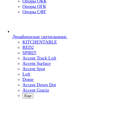
Опоры ОКК
Опоры ОГК
Опоры СФГ
Дизайнерские светильники
KITCHENTABLE
RED2
SPIRIT
Accent Track Loft
Accent Surface
Accent Spot
Loft
Dome
Accent Down Dot
Accent Gracio
Еще