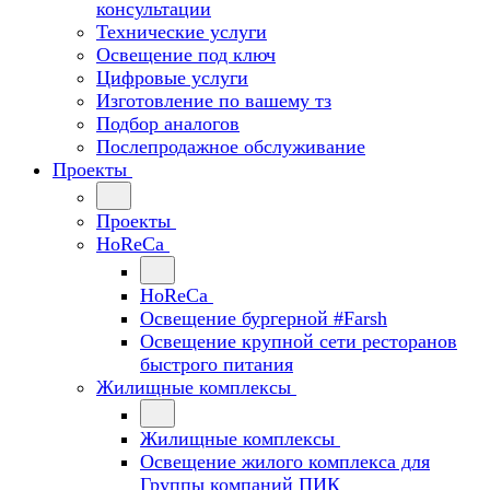
консультации
Технические услуги
Освещение под ключ
Цифровые услуги
Изготовление по вашему тз
Подбор аналогов
Послепродажное обслуживание
Проекты
Проекты
HoReCa
HoReCa
Освещение бургерной #Farsh
Освещение крупной сети ресторанов
быстрого питания
Жилищные комплексы
Жилищные комплексы
Освещение жилого комплекса для
Группы компаний ПИК