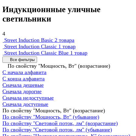
Индукционнные уличные
светильники
4
Street Induction Basic
2 товара
Street Induction Classic
1 товар
Street Induction Classic Blue
1 товар
Все фильтры
По свойству "Мощность, Вт" (возрастание)
С начала алфавита
С конца алфавита
Сначала дешевые
Сначала дорогие
Сначала недоступные
Сначала доступные
По свойству "Мощность, Вт" (возрастание)
По свойству "Мощность, Вт" (убывание)
По свойству "Световой поток, лм" (возрастание)
По свойству "Световой поток, лм" (убывание)
По свойству "Цветовая температура, К" (возрастание)