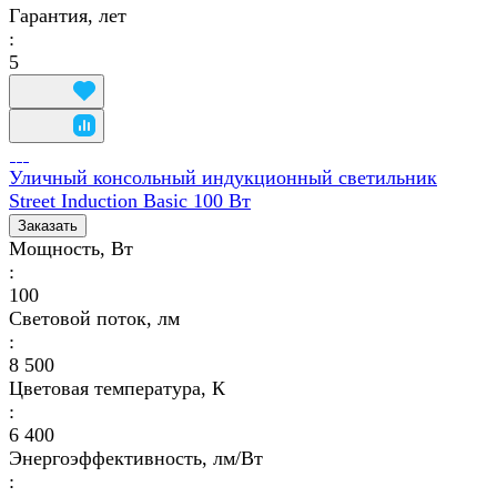
Гарантия, лет
:
5
Уличный консольный индукционный светильник
Street Induction Basic 100 Вт
Заказать
Мощность, Вт
:
100
Световой поток, лм
:
8 500
Цветовая температура, К
:
6 400
Энергоэффективность, лм/Вт
: