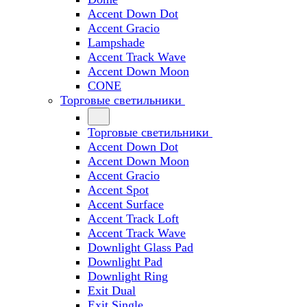
Accent Down Dot
Accent Gracio
Lampshade
Accent Track Wave
Accent Down Moon
CONE
Торговые светильники
Торговые светильники
Accent Down Dot
Accent Down Moon
Accent Gracio
Accent Spot
Accent Surface
Accent Track Loft
Accent Track Wave
Downlight Glass Pad
Downlight Pad
Downlight Ring
Exit Dual
Exit Single