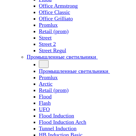
Office Armstrong
Office Classic
Office Grilliato
Promlux
Retail (prom)
Street
Street 2
Street Regul
Промышленные светильники
Промышленные светильники
Promlux
Arctic
Retail (prom)
Flood
Flash
UFO
Flood Induction
Flood Induction Arch
Tunnel Induction
HB Induction Basic