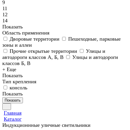
9
11
12
14
Показать
Область применения
Дворовые территории
Пешеходные, парковые
зоны и аллеи
Прочие открытые территории
Улицы и
автодороги классов А, Б, В
Улицы и автодороги
классов Б, В
+ Еще
Показать
Тип крепления
консоль
Показать
Показать
Главная
Каталог
Индукционнные уличные светильники