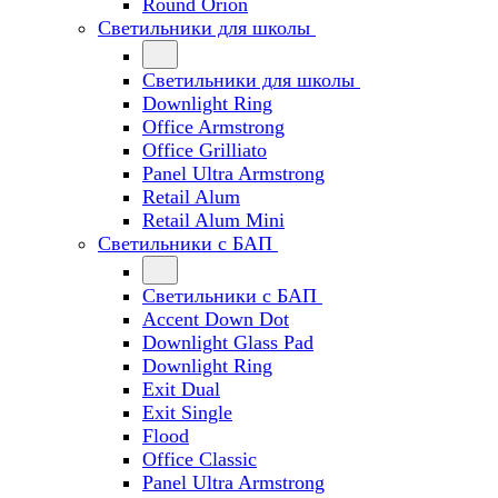
Round Orion
Светильники для школы
Светильники для школы
Downlight Ring
Office Armstrong
Office Grilliato
Panel Ultra Armstrong
Retail Alum
Retail Alum Mini
Светильники с БАП
Светильники с БАП
Accent Down Dot
Downlight Glass Pad
Downlight Ring
Exit Dual
Exit Single
Flood
Office Classic
Panel Ultra Armstrong