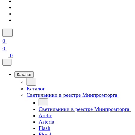
0
0
0
Каталог
Каталог
Светильники в реестре Минпромторга
Светильники в реестре Минпромторга
Arctic
Asteria
Flash
Flood