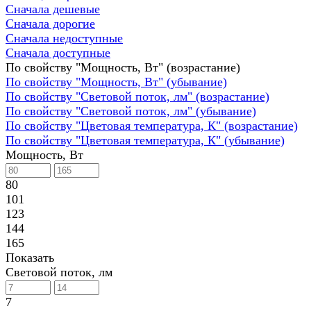
Сначала дешевые
Сначала дорогие
Сначала недоступные
Сначала доступные
По свойству "Мощность, Вт" (возрастание)
По свойству "Мощность, Вт" (убывание)
По свойству "Световой поток, лм" (возрастание)
По свойству "Световой поток, лм" (убывание)
По свойству "Цветовая температура, К" (возрастание)
По свойству "Цветовая температура, К" (убывание)
Мощность, Вт
80
101
123
144
165
Показать
Световой поток, лм
7