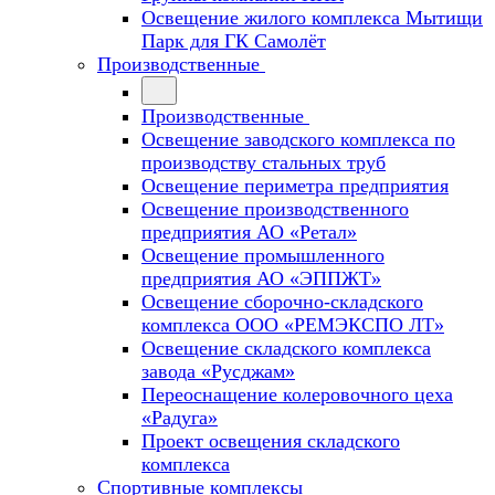
Освещение жилого комплекса Мытищи
Парк для ГК Самолёт
Производственные
Производственные
Освещение заводского комплекса по
производству стальных труб
Освещение периметра предприятия
Освещение производственного
предприятия АО «Ретал»
Освещение промышленного
предприятия АО «ЭППЖТ»
Освещение сборочно-складского
комплекса ООО «РЕМЭКСПО ЛТ»
Освещение складского комплекса
завода «Русджам»
Переоснащение колеровочного цеха
«Радуга»
Проект освещения складского
комплекса
Спортивные комплексы