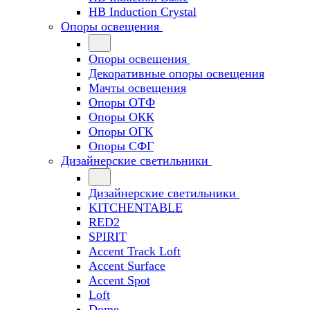
HB Induction Crystal
Опоры освещения
Опоры освещения
Декоративные опоры освещения
Мачты освещения
Опоры ОТФ
Опоры ОКК
Опоры ОГК
Опоры СФГ
Дизайнерские светильники
Дизайнерские светильники
KITCHENTABLE
RED2
SPIRIT
Accent Track Loft
Accent Surface
Accent Spot
Loft
Dome