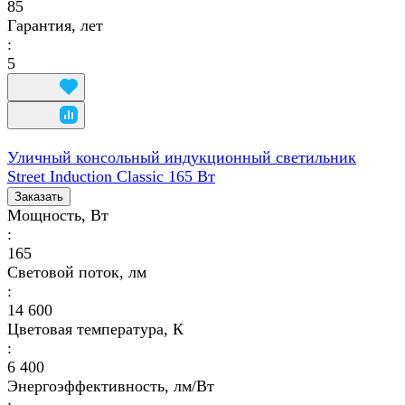
85
Гарантия, лет
:
5
Уличный консольный индукционный светильник
Street Induction Classic 165 Вт
Заказать
Мощность, Вт
:
165
Световой поток, лм
:
14 600
Цветовая температура, К
:
6 400
Энергоэффективность, лм/Вт
: