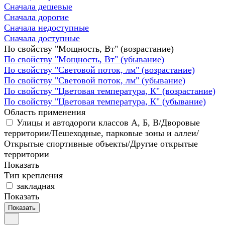
Сначала дешевые
Сначала дорогие
Сначала недоступные
Сначала доступные
По свойству "Мощность, Вт" (возрастание)
По свойству "Мощность, Вт" (убывание)
По свойству "Световой поток, лм" (возрастание)
По свойству "Световой поток, лм" (убывание)
По свойству "Цветовая температура, К" (возрастание)
По свойству "Цветовая температура, К" (убывание)
Область применения
Улицы и автодороги классов А, Б, В/Дворовые
территории/Пешеходные, парковые зоны и аллеи/
Открытые спортивные объекты/Другие открытые
территории
Показать
Тип крепления
закладная
Показать
Показать