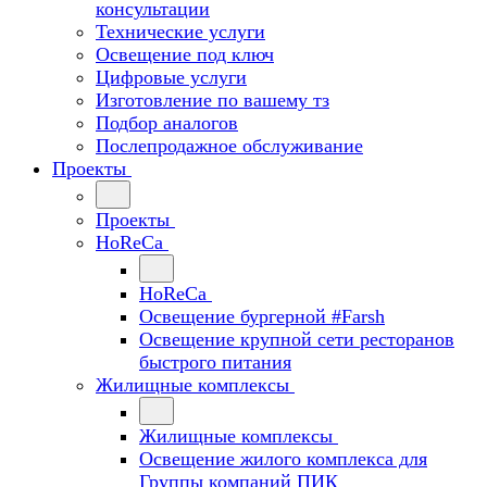
консультации
Технические услуги
Освещение под ключ
Цифровые услуги
Изготовление по вашему тз
Подбор аналогов
Послепродажное обслуживание
Проекты
Проекты
HoReCa
HoReCa
Освещение бургерной #Farsh
Освещение крупной сети ресторанов
быстрого питания
Жилищные комплексы
Жилищные комплексы
Освещение жилого комплекса для
Группы компаний ПИК