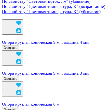
По свойству "Световой поток, лм" (убывание)
По свойству "Цветовая температура, К" (возрастание)
По свойству "Цветовая температура, К" (убывание)
Опора круглая коническая 9 м, толщина 4 мм
Заказать
Опора круглая коническая 9 м, толщина 3 мм
Заказать
Опора круглая коническая 8 м
Заказать