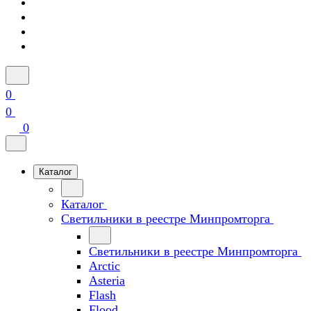
0
0
0
Каталог
Каталог
Светильники в реестре Минпромторга
Светильники в реестре Минпромторга
Arctic
Asteria
Flash
Flood