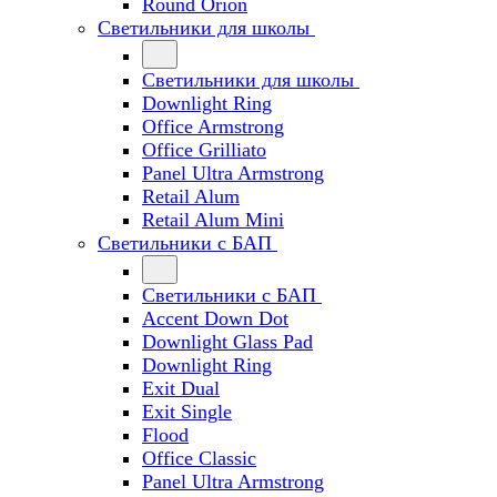
Round Orion
Светильники для школы
Светильники для школы
Downlight Ring
Office Armstrong
Office Grilliato
Panel Ultra Armstrong
Retail Alum
Retail Alum Mini
Светильники с БАП
Светильники с БАП
Accent Down Dot
Downlight Glass Pad
Downlight Ring
Exit Dual
Exit Single
Flood
Office Classic
Panel Ultra Armstrong