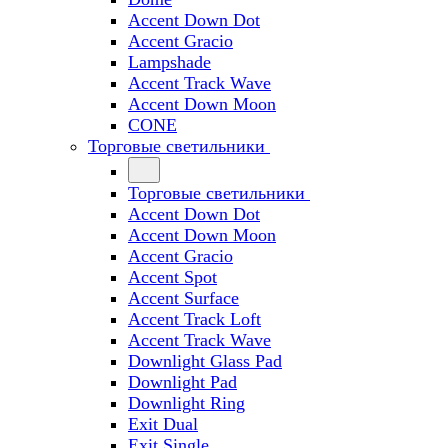
Accent Down Dot
Accent Gracio
Lampshade
Accent Track Wave
Accent Down Moon
CONE
Торговые светильники
Торговые светильники
Accent Down Dot
Accent Down Moon
Accent Gracio
Accent Spot
Accent Surface
Accent Track Loft
Accent Track Wave
Downlight Glass Pad
Downlight Pad
Downlight Ring
Exit Dual
Exit Single