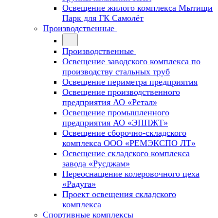
Освещение жилого комплекса Мытищи
Парк для ГК Самолёт
Производственные
Производственные
Освещение заводского комплекса по
производству стальных труб
Освещение периметра предприятия
Освещение производственного
предприятия АО «Ретал»
Освещение промышленного
предприятия АО «ЭППЖТ»
Освещение сборочно-складского
комплекса ООО «РЕМЭКСПО ЛТ»
Освещение складского комплекса
завода «Русджам»
Переоснащение колеровочного цеха
«Радуга»
Проект освещения складского
комплекса
Спортивные комплексы