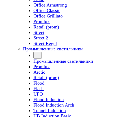
Office Armstrong
Office Classic
Office Grilliato
Promlux
Retail (prom)
Street
Street 2
Street Regul
Промышленные светильники
Промышленные светильники
Promlux
Arctic
Retail (prom)
Flood
Flash
UFO
Flood Induction
Flood Induction Arch
Tunnel Induction
HB Induction Basic