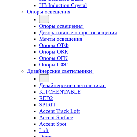
HB Induction Crystal
Опоры освещения
Опоры освещения
Декоративные опоры освещения
Мачты освещения
Опоры ОТФ
Опоры ОКК
Опоры ОГК
Опоры СФГ
Дизайнерские светильники
Дизайнерские светильники
KITCHENTABLE
RED2
SPIRIT
Accent Track Loft
Accent Surface
Accent Spot
Loft
Dome