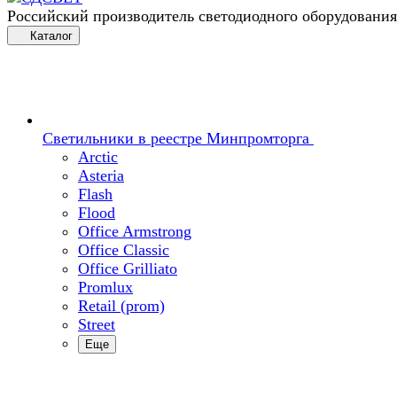
Российский производитель светодиодного оборудования
Каталог
Светильники в реестре Минпромторга
Arctic
Asteria
Flash
Flood
Office Armstrong
Office Classic
Office Grilliato
Promlux
Retail (prom)
Street
Еще