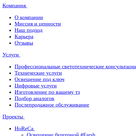
Компания
О компании
Миссия и ценности
Наш подход
Карьера
Отзывы
Услуги
Профессиональные светотехнические консультаци
Технические услуги
Освещение под ключ
Цифровые услуги
Изготовление по вашему тз
Подбор аналогов
Послепродажное обслуживание
Проекты
HoReCa
Освещение бургерной #Farsh