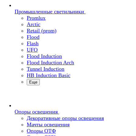
Промышленные светильники
Promlux
Arctic
Retail (prom)
Flood
Flash
UFO
Flood Induction
Flood Induction Arch
Tunnel Induction
HB Induction Basic
Еще
Опоры освещения
Декоративные опоры освещения
Мачты освещения
Опоры ОТФ