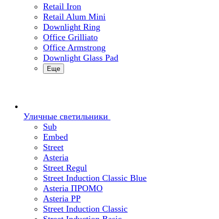
Retail Iron
Retail Alum Mini
Downlight Ring
Office Grilliato
Office Armstrong
Downlight Glass Pad
Еще
Уличные светильники
Sub
Embed
Street
Asteria
Street Regul
Street Induction Classic Blue
Asteria ПРОМО
Asteria PP
Street Induction Classic