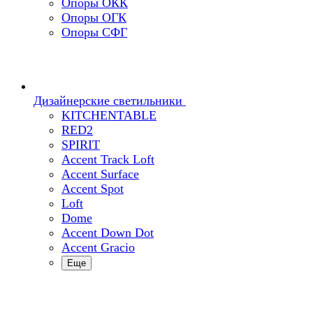
Опоры ОКК
Опоры ОГК
Опоры СФГ
Дизайнерские светильники
KITCHENTABLE
RED2
SPIRIT
Accent Track Loft
Accent Surface
Accent Spot
Loft
Dome
Accent Down Dot
Accent Gracio
Еще