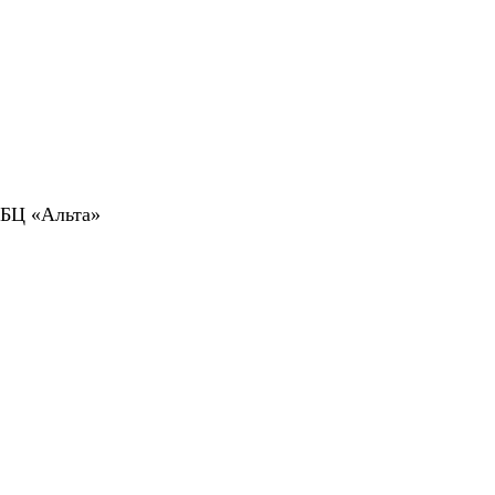
 БЦ «Альта»