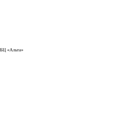
 БЦ «Альта»