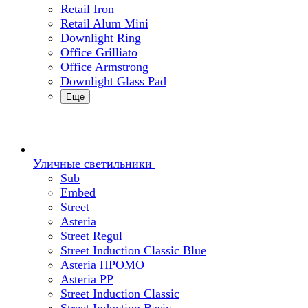
Retail Iron
Retail Alum Mini
Downlight Ring
Office Grilliato
Office Armstrong
Downlight Glass Pad
Еще
Уличные светильники
Sub
Embed
Street
Asteria
Street Regul
Street Induction Classic Blue
Asteria ПРОМО
Asteria PP
Street Induction Classic