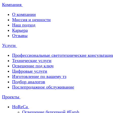
Компания
О компании
Миссия и ценности
Наш подход
Карьера
Отзывы
Услуги
Профессиональные светотехнические консультаци
Технические услуги
Освещение под ключ
Цифровые услуги
Изготовление по вашему тз
Подбор аналогов
Послепродажное обслуживание
Проекты
HoReCa
Освещение бургерной #Farsh