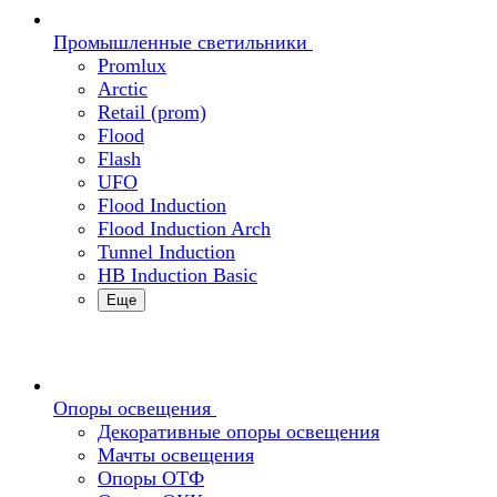
Промышленные светильники
Promlux
Arctic
Retail (prom)
Flood
Flash
UFO
Flood Induction
Flood Induction Arch
Tunnel Induction
HB Induction Basic
Еще
Опоры освещения
Декоративные опоры освещения
Мачты освещения
Опоры ОТФ