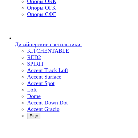
Опоры ОКК
Опоры ОГК
Опоры СФГ
Дизайнерские светильники
KITCHENTABLE
RED2
SPIRIT
Accent Track Loft
Accent Surface
Accent Spot
Loft
Dome
Accent Down Dot
Accent Gracio
Еще