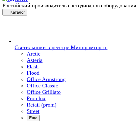
Российский производитель светодиодного оборудования
Каталог
Светильники в реестре Минпромторга
Arctic
Asteria
Flash
Flood
Office Armstrong
Office Classic
Office Grilliato
Promlux
Retail (prom)
Street
Еще