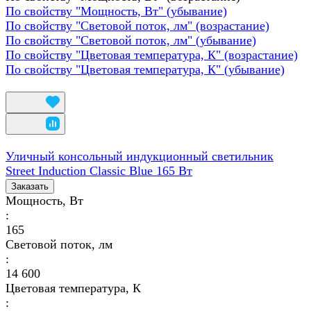
По свойству "Мощность, Вт" (убывание)
По свойству "Световой поток, лм" (возрастание)
По свойству "Световой поток, лм" (убывание)
По свойству "Цветовая температура, К" (возрастание)
По свойству "Цветовая температура, К" (убывание)
Уличный консольный индукционный светильник
Street Induction Classic Blue 165 Вт
Заказать
Мощность, Вт
:
165
Световой поток, лм
:
14 600
Цветовая температура, К
: