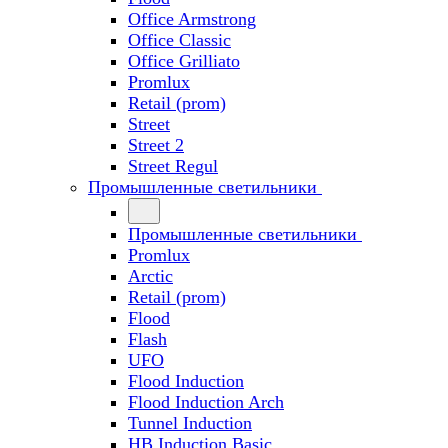
Office Armstrong
Office Classic
Office Grilliato
Promlux
Retail (prom)
Street
Street 2
Street Regul
Промышленные светильники
Промышленные светильники
Promlux
Arctic
Retail (prom)
Flood
Flash
UFO
Flood Induction
Flood Induction Arch
Tunnel Induction
HB Induction Basic