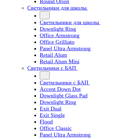
Round Orion
Светильники для школы
Светильники для школы
Downlight Ring
Office Armstrong
Office Grilliato
Panel Ultra Armstrong
Retail Alum
Retail Alum Mini
Светильники с БАП
Светильники с БАП
Accent Down Dot
Downlight Glass Pad
Downlight Ring
Exit Dual
Exit Single
Flood
Office Classic
Panel Ultra Armstrong