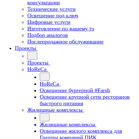
консультации
Технические услуги
Освещение под ключ
Цифровые услуги
Изготовление по вашему тз
Подбор аналогов
Послепродажное обслуживание
Проекты
Проекты
HoReCa
HoReCa
Освещение бургерной #Farsh
Освещение крупной сети ресторанов
быстрого питания
Жилищные комплексы
Жилищные комплексы
Освещение жилого комплекса для
Группы компаний ПИК