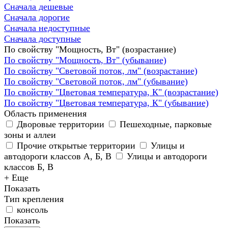
Сначала дешевые
Сначала дорогие
Сначала недоступные
Сначала доступные
По свойству "Мощность, Вт" (возрастание)
По свойству "Мощность, Вт" (убывание)
По свойству "Световой поток, лм" (возрастание)
По свойству "Световой поток, лм" (убывание)
По свойству "Цветовая температура, К" (возрастание)
По свойству "Цветовая температура, К" (убывание)
Область применения
Дворовые территории
Пешеходные, парковые
зоны и аллеи
Прочие открытые территории
Улицы и
автодороги классов А, Б, В
Улицы и автодороги
классов Б, В
+ Еще
Показать
Тип крепления
консоль
Показать