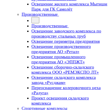
Освещение жилого комплекса Мытищи
Парк для ГК Самолёт
Производственные
Производственные
Освещение заводского комплекса по
производству стальных труб
Освещение периметра предприятия
Освещение производственного
предприятия АО «Ретал»
Освещение промышленного
предприятия АО «ЭППЖТ»
Освещение сборочно-складского
комплекса ООО «РЕМЭКСПО ЛТ»
Освещение складского комплекса
завода «Русджам»
Переоснащение колеровочного цеха
«Радуга»
Проект освещения складского
комплекса
Спортивные комплексы