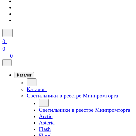
0
0
0
Каталог
Каталог
Светильники в реестре Минпромторга
Светильники в реестре Минпромторга
Arctic
Asteria
Flash
Flood