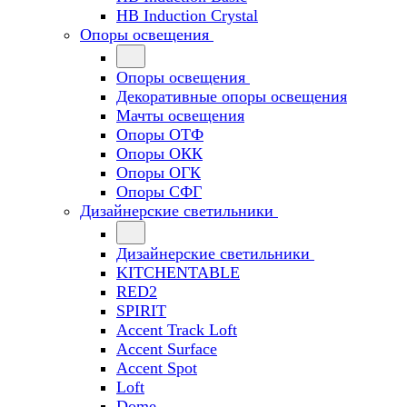
HB Induction Crystal
Опоры освещения
Опоры освещения
Декоративные опоры освещения
Мачты освещения
Опоры ОТФ
Опоры ОКК
Опоры ОГК
Опоры СФГ
Дизайнерские светильники
Дизайнерские светильники
KITCHENTABLE
RED2
SPIRIT
Accent Track Loft
Accent Surface
Accent Spot
Loft
Dome