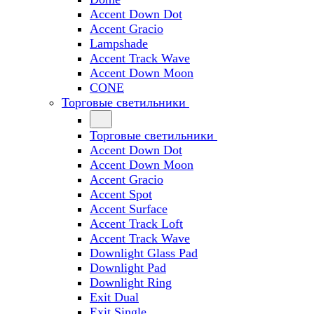
Accent Down Dot
Accent Gracio
Lampshade
Accent Track Wave
Accent Down Moon
CONE
Торговые светильники
Торговые светильники
Accent Down Dot
Accent Down Moon
Accent Gracio
Accent Spot
Accent Surface
Accent Track Loft
Accent Track Wave
Downlight Glass Pad
Downlight Pad
Downlight Ring
Exit Dual
Exit Single