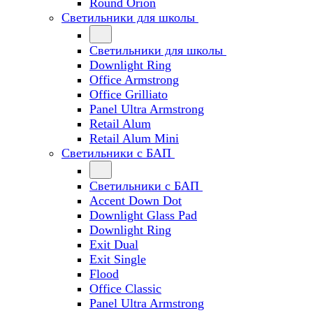
Round Orion
Светильники для школы
Светильники для школы
Downlight Ring
Office Armstrong
Office Grilliato
Panel Ultra Armstrong
Retail Alum
Retail Alum Mini
Светильники с БАП
Светильники с БАП
Accent Down Dot
Downlight Glass Pad
Downlight Ring
Exit Dual
Exit Single
Flood
Office Classic
Panel Ultra Armstrong