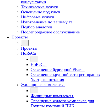
консультации
Технические услуги
Освещение под ключ
Цифровые услуги
Изготовление по вашему тз
Подбор аналогов
Послепродажное обслуживание
Проекты
Проекты
HoReCa
HoReCa
Освещение бургерной #Farsh
Освещение крупной сети ресторанов
быстрого питания
Жилищные комплексы
Жилищные комплексы
Освещение жилого комплекса для
Группы компаний ПИК