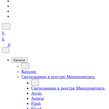
0
0
0
Каталог
Каталог
Светильники в реестре Минпромторга
Светильники в реестре Минпромторга
Arctic
Asteria
Flash
Flood