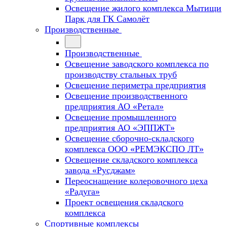
Освещение жилого комплекса Мытищи
Парк для ГК Самолёт
Производственные
Производственные
Освещение заводского комплекса по
производству стальных труб
Освещение периметра предприятия
Освещение производственного
предприятия АО «Ретал»
Освещение промышленного
предприятия АО «ЭППЖТ»
Освещение сборочно-складского
комплекса ООО «РЕМЭКСПО ЛТ»
Освещение складского комплекса
завода «Русджам»
Переоснащение колеровочного цеха
«Радуга»
Проект освещения складского
комплекса
Спортивные комплексы