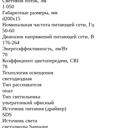
Световой поток, лм
1 050
Габаритные размеры, мм
d200х15
Номинальная частота питающей сети, Гц
50-60
Диапазон напряжений питающей сети, В
176-264
Энергоэффективность, лм/Вт
70
Коэффициент цветопередачи, CRI
78
Технология освещения
светодиодная
Тип рассеивателя
опал
Тип светильника
ультратонкий офисный
Источник питания (драйвер)
SDS
Источник света
светодиоды Samsung