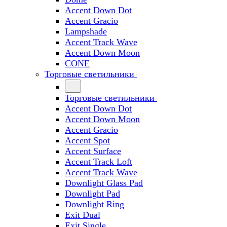
Accent Down Dot
Accent Gracio
Lampshade
Accent Track Wave
Accent Down Moon
CONE
Торговые светильники
Торговые светильники
Accent Down Dot
Accent Down Moon
Accent Gracio
Accent Spot
Accent Surface
Accent Track Loft
Accent Track Wave
Downlight Glass Pad
Downlight Pad
Downlight Ring
Exit Dual
Exit Single