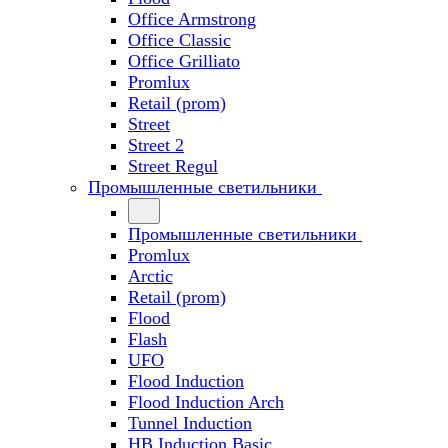
Office Armstrong
Office Classic
Office Grilliato
Promlux
Retail (prom)
Street
Street 2
Street Regul
Промышленные светильники
Промышленные светильники
Promlux
Arctic
Retail (prom)
Flood
Flash
UFO
Flood Induction
Flood Induction Arch
Tunnel Induction
HB Induction Basic