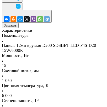
Заказать
Характеристики
Номенклатура
:
Панель 12мм круглая D200 SDSВЕТ-LED-F4S-D20-
15W/6000К
Мощность, Вт
:
15
Световой поток, лм
:
1 050
Цветовая температура, К
:
6 000
Степень защиты, IP
: