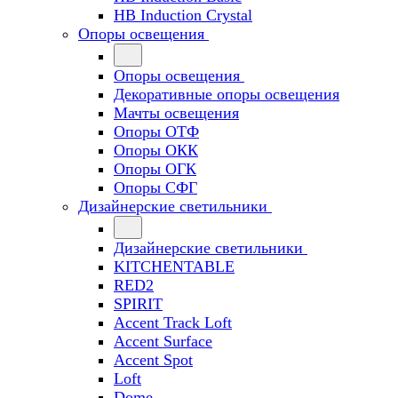
HB Induction Crystal
Опоры освещения
Опоры освещения
Декоративные опоры освещения
Мачты освещения
Опоры ОТФ
Опоры ОКК
Опоры ОГК
Опоры СФГ
Дизайнерские светильники
Дизайнерские светильники
KITCHENTABLE
RED2
SPIRIT
Accent Track Loft
Accent Surface
Accent Spot
Loft
Dome