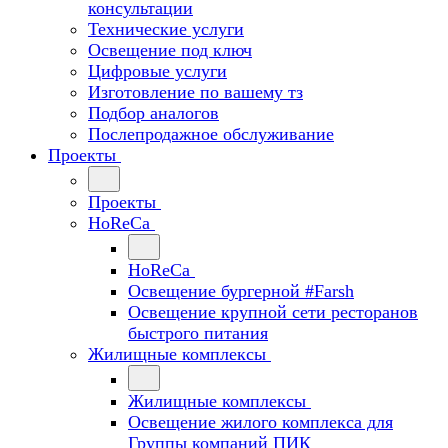
консультации
Технические услуги
Освещение под ключ
Цифровые услуги
Изготовление по вашему тз
Подбор аналогов
Послепродажное обслуживание
Проекты
Проекты
HoReCa
HoReCa
Освещение бургерной #Farsh
Освещение крупной сети ресторанов
быстрого питания
Жилищные комплексы
Жилищные комплексы
Освещение жилого комплекса для
Группы компаний ПИК