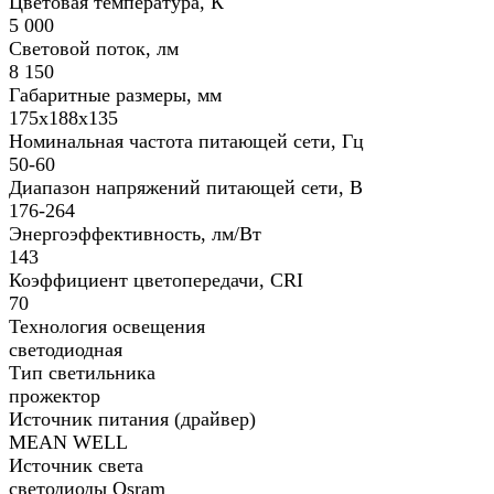
Цветовая температура, К
5 000
Световой поток, лм
8 150
Габаритные размеры, мм
175х188х135
Номинальная частота питающей сети, Гц
50-60
Диапазон напряжений питающей сети, В
176-264
Энергоэффективность, лм/Вт
143
Коэффициент цветопередачи, CRI
70
Технология освещения
светодиодная
Тип светильника
прожектор
Источник питания (драйвер)
MEAN WELL
Источник света
светодиоды Osram