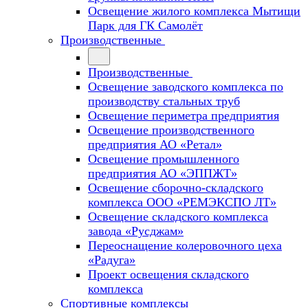
Освещение жилого комплекса Мытищи
Парк для ГК Самолёт
Производственные
Производственные
Освещение заводского комплекса по
производству стальных труб
Освещение периметра предприятия
Освещение производственного
предприятия АО «Ретал»
Освещение промышленного
предприятия АО «ЭППЖТ»
Освещение сборочно-складского
комплекса ООО «РЕМЭКСПО ЛТ»
Освещение складского комплекса
завода «Русджам»
Переоснащение колеровочного цеха
«Радуга»
Проект освещения складского
комплекса
Спортивные комплексы