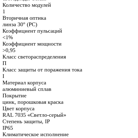
Количество модулей
1
Вторичная оптика
линза 30° (PC)
Коэффициент пульсаций
<1%
Коэффициент мощности
>0,95
Класс светораспределения
П
Класс защиты от поражения тока
I
Материал корпуса
алюминиевый сплав
Покрытие
цинк, порошковая краска
Цвет корпуса
RAL 7035 «Светло-серый»
Степень защиты, IP
IP65
Климатическое исполнение