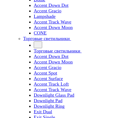
Accent Down Dot
Accent Gracio
Lampshade
Accent Track Wave
Accent Down Moon
CONE
Торговые светильники
Торговые светильники
Accent Down Dot
Accent Down Moon
Accent Gracio
Accent Spot
Accent Surface
Accent Track Loft
Accent Track Wave
Downlight Glass Pad
Downlight Pad
Downlight Ring
Exit Dual
Exit Single