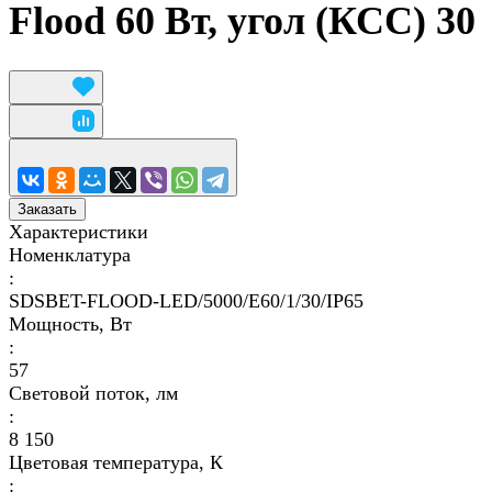
Flood 60 Вт, угол (КСС) 30
Заказать
Характеристики
Номенклатура
:
SDSBET-FLOOD-LED/5000/E60/1/30/IP65
Мощность, Вт
:
57
Световой поток, лм
:
8 150
Цветовая температура, К
: