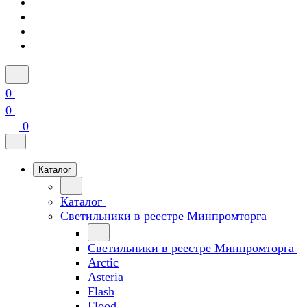
0
0
0
Каталог
Каталог
Светильники в реестре Минпромторга
Светильники в реестре Минпромторга
Arctic
Asteria
Flash
Flood