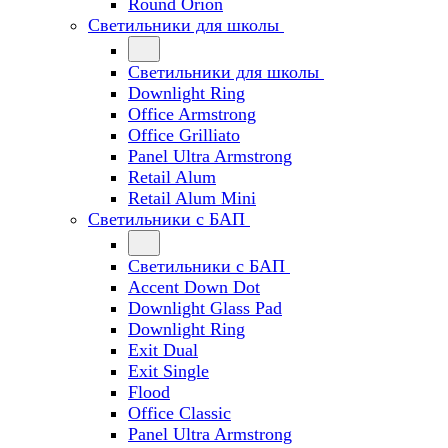
Round Orion
Светильники для школы
Светильники для школы
Downlight Ring
Office Armstrong
Office Grilliato
Panel Ultra Armstrong
Retail Alum
Retail Alum Mini
Светильники с БАП
Светильники с БАП
Accent Down Dot
Downlight Glass Pad
Downlight Ring
Exit Dual
Exit Single
Flood
Office Classic
Panel Ultra Armstrong