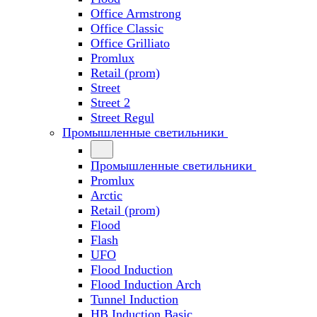
Office Armstrong
Office Classic
Office Grilliato
Promlux
Retail (prom)
Street
Street 2
Street Regul
Промышленные светильники
Промышленные светильники
Promlux
Arctic
Retail (prom)
Flood
Flash
UFO
Flood Induction
Flood Induction Arch
Tunnel Induction
HB Induction Basic