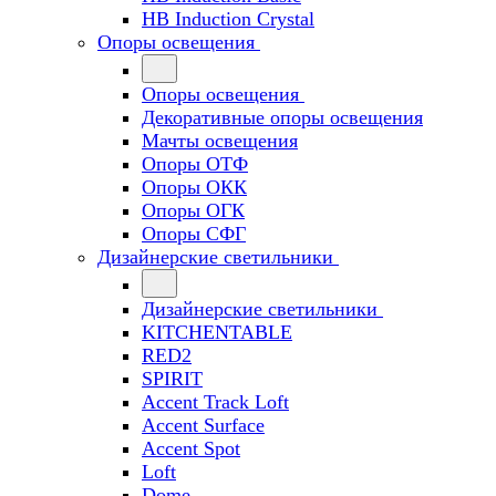
HB Induction Crystal
Опоры освещения
Опоры освещения
Декоративные опоры освещения
Мачты освещения
Опоры ОТФ
Опоры ОКК
Опоры ОГК
Опоры СФГ
Дизайнерские светильники
Дизайнерские светильники
KITCHENTABLE
RED2
SPIRIT
Accent Track Loft
Accent Surface
Accent Spot
Loft
Dome