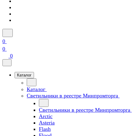
0
0
0
Каталог
Каталог
Светильники в реестре Минпромторга
Светильники в реестре Минпромторга
Arctic
Asteria
Flash
Flood