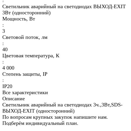
:
Светильник аварийный на светодиодах ВЫХОД-EXIT
3Вт (односторонний)
Мощность, Вт
:
3
Световой поток, лм
:
40
Цветовая температура, К
:
4 000
Степень защиты, IP
:
IP20
Все характеристики
Описание
Светильник аварийный на светодиодах 3ч.,3Вт,SDS-
ВЫХОД-EXIT (односторонний)
По вопросам крупных закупок напишите нам.
Подберём индивидуальный план.