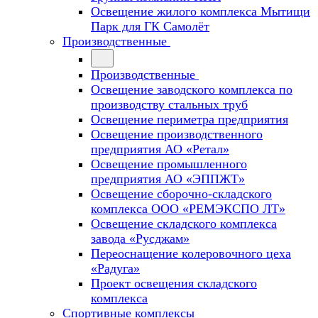
Освещение жилого комплекса Мытищи
Парк для ГК Самолёт
Производственные
Производственные
Освещение заводского комплекса по
производству стальных труб
Освещение периметра предприятия
Освещение производственного
предприятия АО «Ретал»
Освещение промышленного
предприятия АО «ЭППЖТ»
Освещение сборочно-складского
комплекса ООО «РЕМЭКСПО ЛТ»
Освещение складского комплекса
завода «Русджам»
Переоснащение колеровочного цеха
«Радуга»
Проект освещения складского
комплекса
Спортивные комплексы