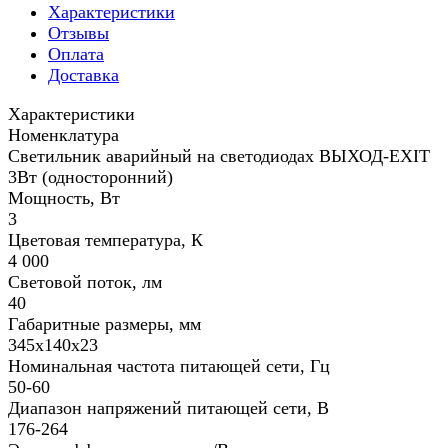
Характеристики
Отзывы
Оплата
Доставка
Характеристики
Номенклатура
Светильник аварийный на светодиодах ВЫХОД-EXIT
3Вт (односторонний)
Мощность, Вт
3
Цветовая температура, К
4 000
Световой поток, лм
40
Габаритные размеры, мм
345х140х23
Номинальная частота питающей сети, Гц
50-60
Диапазон напряжений питающей сети, В
176-264