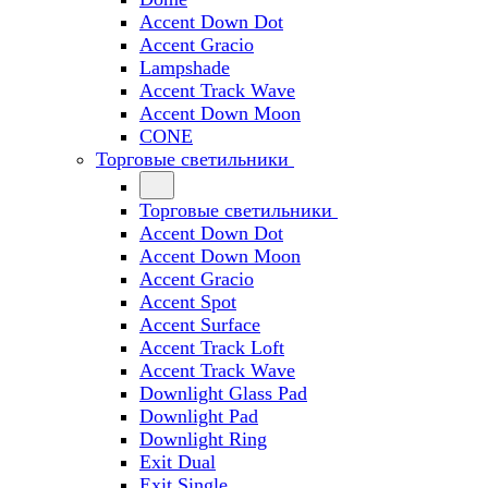
Accent Down Dot
Accent Gracio
Lampshade
Accent Track Wave
Accent Down Moon
CONE
Торговые светильники
Торговые светильники
Accent Down Dot
Accent Down Moon
Accent Gracio
Accent Spot
Accent Surface
Accent Track Loft
Accent Track Wave
Downlight Glass Pad
Downlight Pad
Downlight Ring
Exit Dual
Exit Single