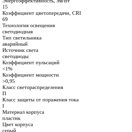
Энергоэффективность, лм/Вт
15
Коэффициент цветопередачи, CRI
69
Технология освещения
светодиодная
Тип светильника
аварийный
Источник света
светодиоды
Коэффициент пульсаций
<1%
Коэффициент мощности
>0,95
Класс светораспределения
П
Класс защиты от поражения тока
I
Материал корпуса
пластик
Цвет корпуса
серый