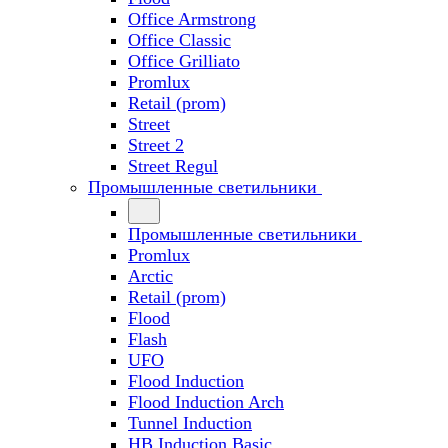
Office Armstrong
Office Classic
Office Grilliato
Promlux
Retail (prom)
Street
Street 2
Street Regul
Промышленные светильники
Промышленные светильники
Promlux
Arctic
Retail (prom)
Flood
Flash
UFO
Flood Induction
Flood Induction Arch
Tunnel Induction
HB Induction Basic