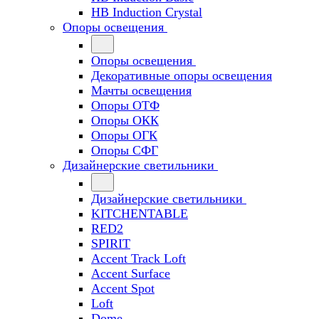
HB Induction Crystal
Опоры освещения
Опоры освещения
Декоративные опоры освещения
Мачты освещения
Опоры ОТФ
Опоры ОКК
Опоры ОГК
Опоры СФГ
Дизайнерские светильники
Дизайнерские светильники
KITCHENTABLE
RED2
SPIRIT
Accent Track Loft
Accent Surface
Accent Spot
Loft
Dome