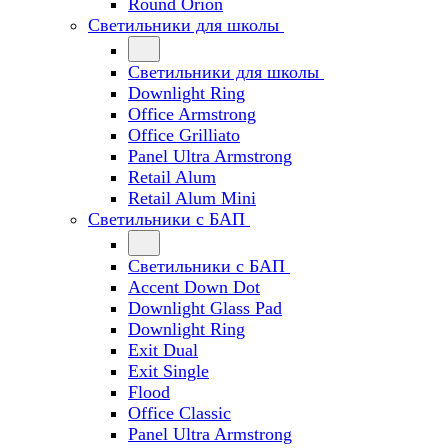
Round Orion
Светильники для школы
Светильники для школы
Downlight Ring
Office Armstrong
Office Grilliato
Panel Ultra Armstrong
Retail Alum
Retail Alum Mini
Светильники с БАП
Светильники с БАП
Accent Down Dot
Downlight Glass Pad
Downlight Ring
Exit Dual
Exit Single
Flood
Office Classic
Panel Ultra Armstrong