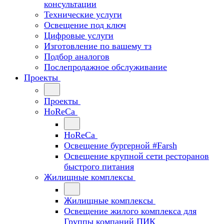
консультации
Технические услуги
Освещение под ключ
Цифровые услуги
Изготовление по вашему тз
Подбор аналогов
Послепродажное обслуживание
Проекты
Проекты
HoReCa
HoReCa
Освещение бургерной #Farsh
Освещение крупной сети ресторанов
быстрого питания
Жилищные комплексы
Жилищные комплексы
Освещение жилого комплекса для
Группы компаний ПИК