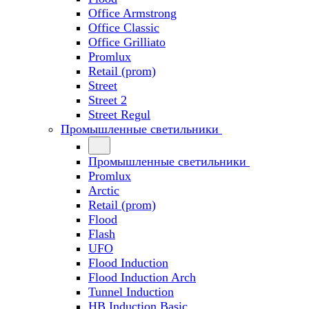
Office Armstrong
Office Classic
Office Grilliato
Promlux
Retail (prom)
Street
Street 2
Street Regul
Промышленные светильники
Промышленные светильники
Promlux
Arctic
Retail (prom)
Flood
Flash
UFO
Flood Induction
Flood Induction Arch
Tunnel Induction
HB Induction Basic