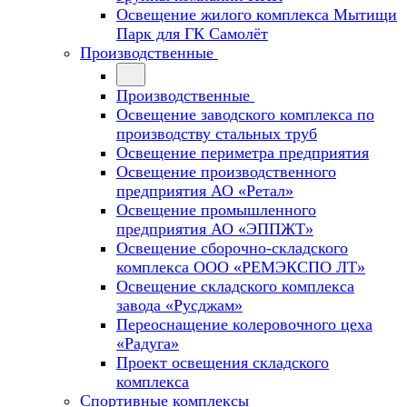
Освещение жилого комплекса Мытищи
Парк для ГК Самолёт
Производственные
Производственные
Освещение заводского комплекса по
производству стальных труб
Освещение периметра предприятия
Освещение производственного
предприятия АО «Ретал»
Освещение промышленного
предприятия АО «ЭППЖТ»
Освещение сборочно-складского
комплекса ООО «РЕМЭКСПО ЛТ»
Освещение складского комплекса
завода «Русджам»
Переоснащение колеровочного цеха
«Радуга»
Проект освещения складского
комплекса
Спортивные комплексы