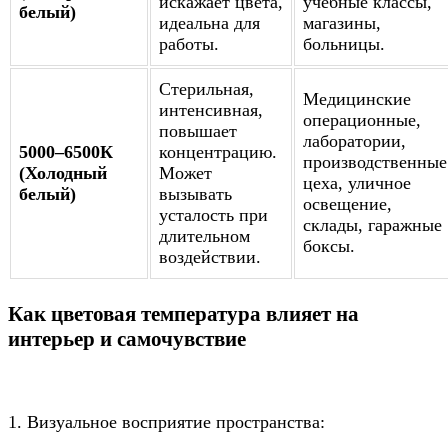
искажает цвета,
учебные классы,
белый)
идеальна для
магазины,
работы.
больницы.
Стерильная,
Медицинские
интенсивная,
операционные,
повышает
лаборатории,
5000–6500К
концентрацию.
производственные
(Холодный
Может
цеха, уличное
белый)
вызывать
освещение,
усталость при
склады, гаражные
длительном
боксы.
воздействии.
Как цветовая температура влияет на
интерьер и самочувствие
1. Визуальное восприятие пространства: