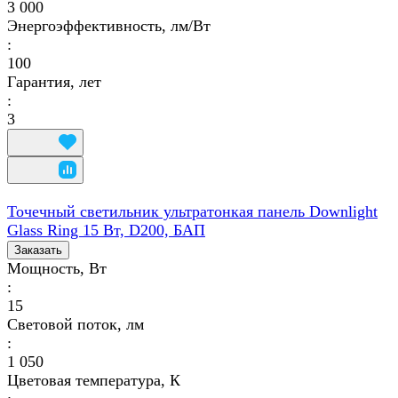
3 000
Энергоэффективность, лм/Вт
:
100
Гарантия, лет
:
3
Точечный светильник ультратонкая панель Downlight
Glass Ring 15 Вт, D200, БАП
Заказать
Мощность, Вт
:
15
Световой поток, лм
:
1 050
Цветовая температура, К