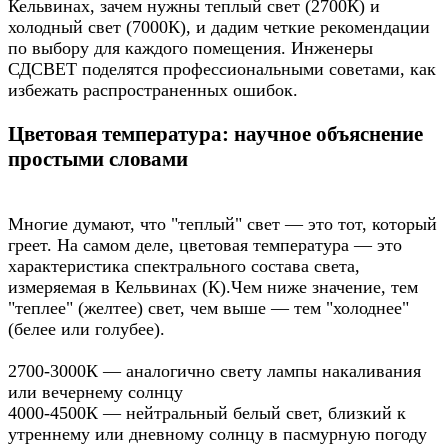
Кельвинах, зачем нужны теплый свет (2700К) и
холодный свет (7000К), и дадим четкие рекомендации
по выбору для каждого помещения. Инженеры
СДСВЕТ поделятся профессиональными советами, как
избежать распространенных ошибок.
Цветовая температура: научное объяснение
простыми словами
Многие думают, что "теплый" свет — это тот, который
греет. На самом деле, цветовая температура — это
характеристика спектрального состава света,
измеряемая в Кельвинах (К).Чем ниже значение, тем
"теплее" (желтее) свет, чем выше — тем "холоднее"
(белее или голубее).
2700-3000К — аналогично свету лампы накаливания
или вечернему солнцу
4000-4500К — нейтральный белый свет, близкий к
утреннему или дневному солнцу в пасмурную погоду