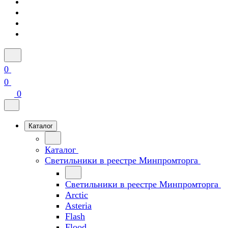
0
0
0
Каталог
Каталог
Светильники в реестре Минпромторга
Светильники в реестре Минпромторга
Arctic
Asteria
Flash
Flood