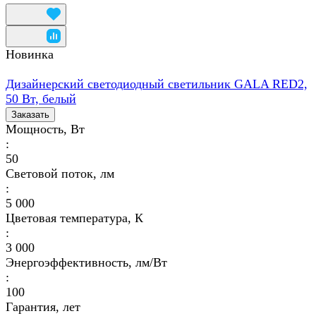
Новинка
Дизайнерский светодиодный светильник GALA RED2,
50 Вт, белый
Заказать
Мощность, Вт
:
50
Световой поток, лм
:
5 000
Цветовая температура, К
:
3 000
Энергоэффективность, лм/Вт
:
100
Гарантия, лет