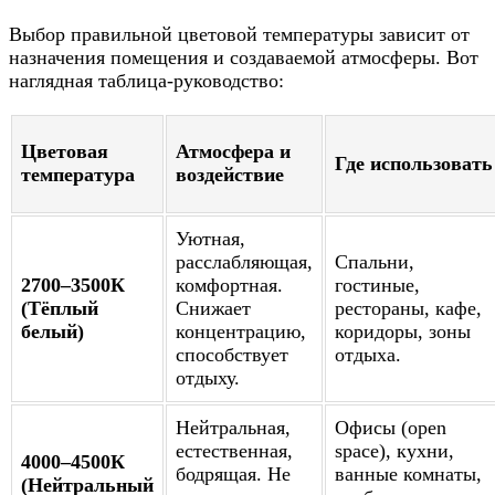
Выбор правильной цветовой температуры зависит от
назначения помещения и создаваемой атмосферы. Вот
наглядная таблица-руководство:
Цветовая
Атмосфера и
Где использовать
температура
воздействие
Уютная,
расслабляющая,
Спальни,
2700–3500К
комфортная.
гостиные,
(Тёплый
Снижает
рестораны, кафе,
белый)
концентрацию,
коридоры, зоны
способствует
отдыха.
отдыху.
Нейтральная,
Офисы (open
естественная,
space), кухни,
4000–4500К
бодрящая. Не
ванные комнаты,
(Нейтральный