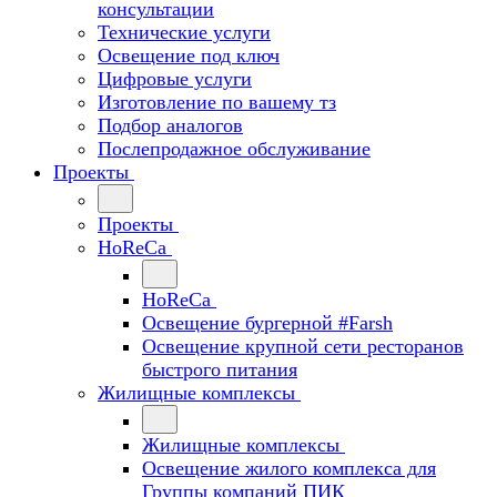
консультации
Технические услуги
Освещение под ключ
Цифровые услуги
Изготовление по вашему тз
Подбор аналогов
Послепродажное обслуживание
Проекты
Проекты
HoReCa
HoReCa
Освещение бургерной #Farsh
Освещение крупной сети ресторанов
быстрого питания
Жилищные комплексы
Жилищные комплексы
Освещение жилого комплекса для
Группы компаний ПИК