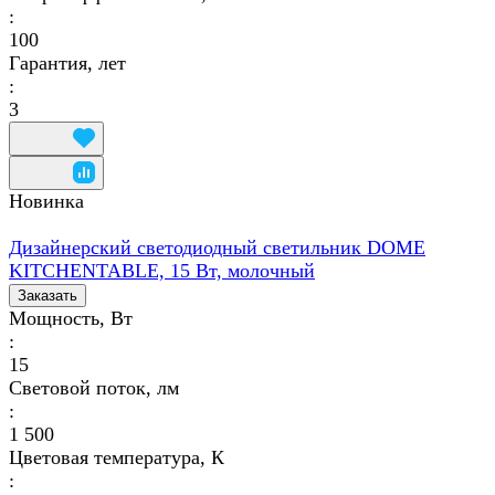
:
100
Гарантия, лет
:
3
Новинка
Дизайнерский светодиодный светильник DOME
KITCHENTABLE, 15 Вт, молочный
Заказать
Мощность, Вт
:
15
Световой поток, лм
:
1 500
Цветовая температура, К
: