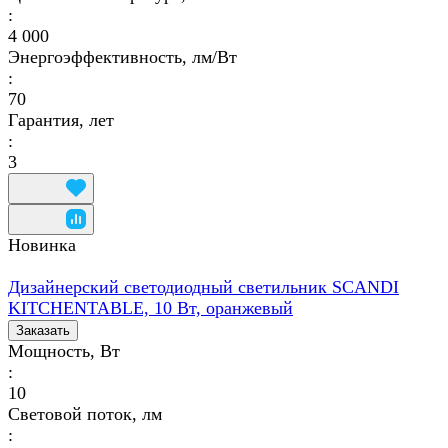
:
4 000
Энергоэффективность, лм/Вт
:
70
Гарантия, лет
:
3
Новинка
Дизайнерский светодиодный светильник SCANDI
KITCHENTABLE, 10 Вт, оранжевый
Заказать
Мощность, Вт
:
10
Световой поток, лм
: