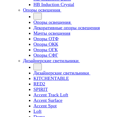
HB Induction Crystal
Опоры освещения
Опоры освещения
Декоративные опоры освещения
Мачты освещения
Опоры ОТФ
Опоры ОКК
Опоры ОГК
Опоры СФГ
Дизайнерские светильники
Дизайнерские светильники
KITCHENTABLE
RED2
SPIRIT
Accent Track Loft
Accent Surface
Accent Spot
Loft
Dome