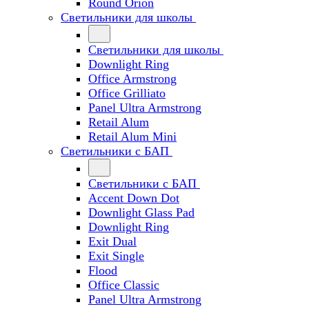
Round Orion
Светильники для школы
Светильники для школы
Downlight Ring
Office Armstrong
Office Grilliato
Panel Ultra Armstrong
Retail Alum
Retail Alum Mini
Светильники с БАП
Светильники с БАП
Accent Down Dot
Downlight Glass Pad
Downlight Ring
Exit Dual
Exit Single
Flood
Office Classic
Panel Ultra Armstrong