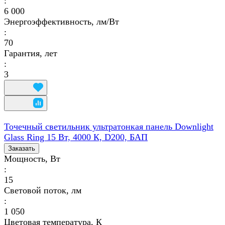
:
6 000
Энергоэффективность, лм/Вт
:
70
Гарантия, лет
:
3
Точечный светильник ультратонкая панель Downlight
Glass Ring 15 Вт, 4000 К, D200, БАП
Заказать
Мощность, Вт
:
15
Световой поток, лм
:
1 050
Цветовая температура, К