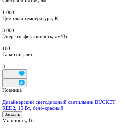
Световой поток, лм
:
1 000
Цветовая температура, К
:
3 000
Энергоэффективность, лм/Вт
:
100
Гарантия, лет
:
3
Новинка
Дизайнерский светодиодный светильник BUCKET
RED2, 15 Вт, бело-красный
Заказать
Мощность, Вт
: