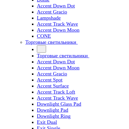
Accent Down Dot
Accent Gracio
Lampshade
Accent Track Wave
Accent Down Moon
CONE
Торговые светильники
Торговые светильники
Accent Down Dot
Accent Down Moon
Accent Gracio
Accent Spot
Accent Surface
Accent Track Loft
Accent Track Wave
Downlight Glass Pad
Downlight Pad
Downlight Ring
Exit Dual
Exit Single