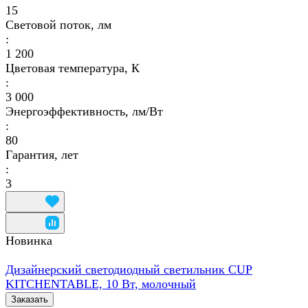
15
Световой поток, лм
:
1 200
Цветовая температура, К
:
3 000
Энергоэффективность, лм/Вт
:
80
Гарантия, лет
:
3
Новинка
Дизайнерский светодиодный светильник CUP
KITCHENTABLE, 10 Вт, молочный
Заказать