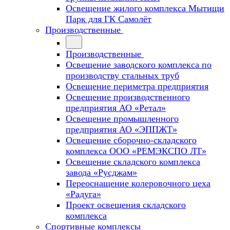
Освещение жилого комплекса Мытищи
Парк для ГК Самолёт
Производственные
Производственные
Освещение заводского комплекса по
производству стальных труб
Освещение периметра предприятия
Освещение производственного
предприятия АО «Ретал»
Освещение промышленного
предприятия АО «ЭППЖТ»
Освещение сборочно-складского
комплекса ООО «РЕМЭКСПО ЛТ»
Освещение складского комплекса
завода «Русджам»
Переоснащение колеровочного цеха
«Радуга»
Проект освещения складского
комплекса
Спортивные комплексы