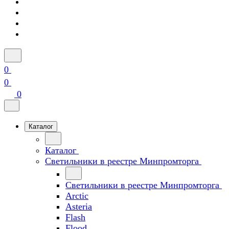
0
0
0
Каталог
Каталог
Светильники в реестре Минпромторга
Светильники в реестре Минпромторга
Arctic
Asteria
Flash
Flood