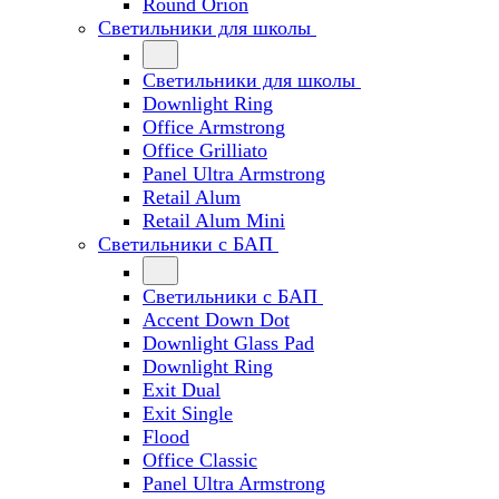
Round Orion
Светильники для школы
Светильники для школы
Downlight Ring
Office Armstrong
Office Grilliato
Panel Ultra Armstrong
Retail Alum
Retail Alum Mini
Светильники с БАП
Светильники с БАП
Accent Down Dot
Downlight Glass Pad
Downlight Ring
Exit Dual
Exit Single
Flood
Office Classic
Panel Ultra Armstrong