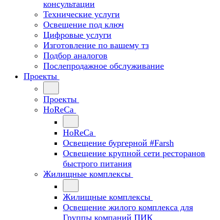
консультации
Технические услуги
Освещение под ключ
Цифровые услуги
Изготовление по вашему тз
Подбор аналогов
Послепродажное обслуживание
Проекты
Проекты
HoReCa
HoReCa
Освещение бургерной #Farsh
Освещение крупной сети ресторанов
быстрого питания
Жилищные комплексы
Жилищные комплексы
Освещение жилого комплекса для
Группы компаний ПИК