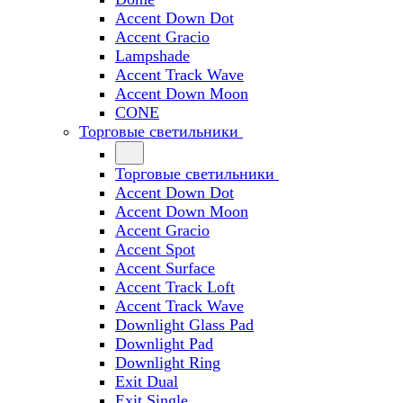
Accent Down Dot
Accent Gracio
Lampshade
Accent Track Wave
Accent Down Moon
CONE
Торговые светильники
Торговые светильники
Accent Down Dot
Accent Down Moon
Accent Gracio
Accent Spot
Accent Surface
Accent Track Loft
Accent Track Wave
Downlight Glass Pad
Downlight Pad
Downlight Ring
Exit Dual
Exit Single