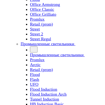
Office Armstrong
Office Classic
Office Grilliato
Promlux
Retail (prom)
Street
Street 2
Street Regul
Промышленные светильники
Промышленные светильники
Promlux
Arctic
Retail (prom)
Flood
Flash
UFO
Flood Induction
Flood Induction Arch
Tunnel Induction
HB Induction Basic