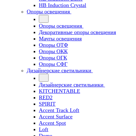
HB Induction Crystal
Опоры освещения
Опоры освещения
Декоративные опоры освещения
Мачты освещения
Опоры ОТФ
Опоры ОКК
Опоры ОГК
Опоры СФГ
Дизайнерские светильники
Дизайнерские светильники
KITCHENTABLE
RED2
SPIRIT
Accent Track Loft
Accent Surface
Accent Spot
Loft
Dome