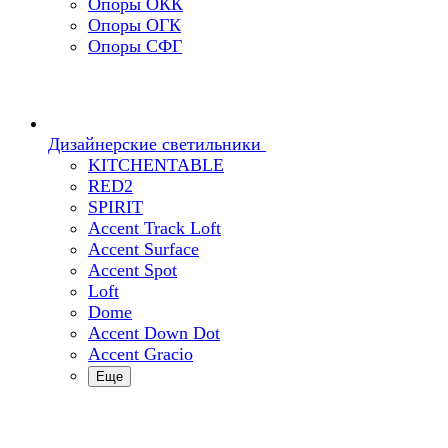
Опоры ОКК
Опоры ОГК
Опоры СФГ
Дизайнерские светильники
KITCHENTABLE
RED2
SPIRIT
Accent Track Loft
Accent Surface
Accent Spot
Loft
Dome
Accent Down Dot
Accent Gracio
Еще