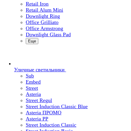
Retail Iron
Retail Alum Mini
Downlight Ring
Office Grilliato
Office Armstrong
Downlight Glass Pad
Еще
Уличные светильники
Sub
Embed
Street
Asteria
Street Regul
Street Induction Classic Blue
Asteria ПРОМО
Asteria PP
Street Induction Classic