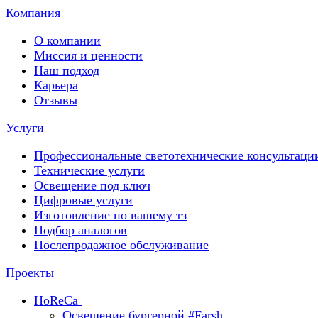
Компания
О компании
Миссия и ценности
Наш подход
Карьера
Отзывы
Услуги
Профессиональные светотехнические консультаци
Технические услуги
Освещение под ключ
Цифровые услуги
Изготовление по вашему тз
Подбор аналогов
Послепродажное обслуживание
Проекты
HoReCa
Освещение бургерной #Farsh