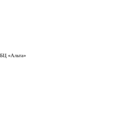
 БЦ «Альта»