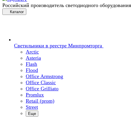
Российский производитель светодиодного оборудования
Каталог
Светильники в реестре Минпромторга
Arctic
Asteria
Flash
Flood
Office Armstrong
Office Classic
Office Grilliato
Promlux
Retail (prom)
Street
Еще