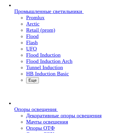
Промышленные светильники
Promlux
Arctic
Retail (prom)
Flood
Flash
UFO
Flood Induction
Flood Induction Arch
Tunnel Induction
HB Induction Basic
Еще
Опоры освещения
Декоративные опоры освещения
Мачты освещения
Опоры ОТФ