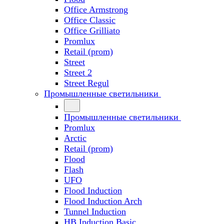
Office Armstrong
Office Classic
Office Grilliato
Promlux
Retail (prom)
Street
Street 2
Street Regul
Промышленные светильники
Промышленные светильники
Promlux
Arctic
Retail (prom)
Flood
Flash
UFO
Flood Induction
Flood Induction Arch
Tunnel Induction
HB Induction Basic