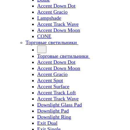
Accent Down Dot
Accent Gracio
Lampshade
Accent Track Wave
Accent Down Moon
CONE
Торговые светильники
Торговые светильники
Accent Down Dot
Accent Down Moon
Accent Gracio
Accent Spot
Accent Surface
Accent Track Loft
Accent Track Wave
Downlight Glass Pad
Downlight Pad
Downlight Ring
Exit Dual
Exit Single