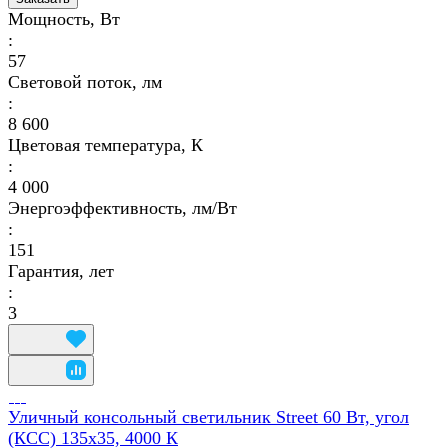
Мощность, Вт
:
57
Световой поток, лм
:
8 600
Цветовая температура, К
:
4 000
Энергоэффективность, лм/Вт
:
151
Гарантия, лет
:
3
Уличный консольный светильник Street 60 Вт, угол
(КСС) 135х35, 4000 К