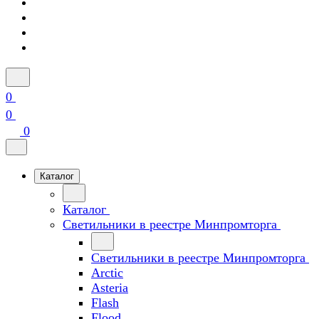
0
0
0
Каталог
Каталог
Светильники в реестре Минпромторга
Светильники в реестре Минпромторга
Arctic
Asteria
Flash
Flood