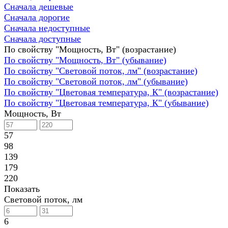
Сначала дешевые
Сначала дорогие
Сначала недоступные
Сначала доступные
По свойству "Мощность, Вт" (возрастание)
По свойству "Мощность, Вт" (убывание)
По свойству "Световой поток, лм" (возрастание)
По свойству "Световой поток, лм" (убывание)
По свойству "Цветовая температура, К" (возрастание)
По свойству "Цветовая температура, К" (убывание)
Мощность, Вт
57
98
139
179
220
Показать
Световой поток, лм
6