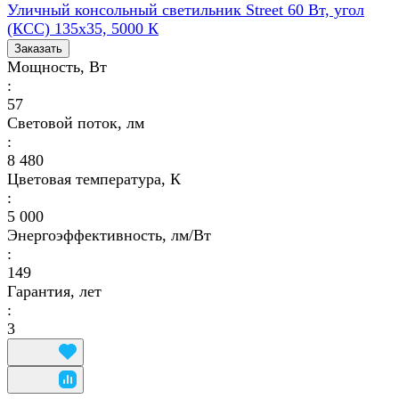
Уличный консольный светильник Street 60 Вт, угол
(КСС) 135х35, 5000 К
Заказать
Мощность, Вт
:
57
Световой поток, лм
:
8 480
Цветовая температура, К
:
5 000
Энергоэффективность, лм/Вт
:
149
Гарантия, лет
:
3