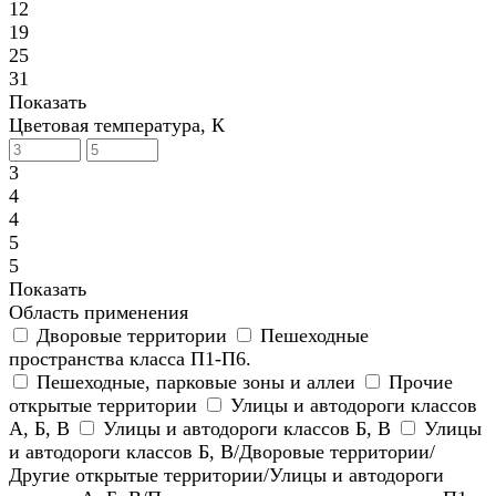
12
19
25
31
Показать
Цветовая температура, К
3
4
4
5
5
Показать
Область применения
Дворовые территории
Пешеходные
пространства класса П1-П6.
Пешеходные, парковые зоны и аллеи
Прочие
открытые территории
Улицы и автодороги классов
А, Б, В
Улицы и автодороги классов Б, В
Улицы
и автодороги классов Б, В/Дворовые территории/
Другие открытые территории/Улицы и автодороги