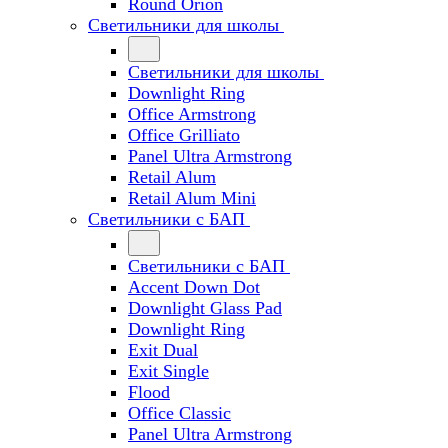
Round Orion
Светильники для школы
Светильники для школы
Downlight Ring
Office Armstrong
Office Grilliato
Panel Ultra Armstrong
Retail Alum
Retail Alum Mini
Светильники с БАП
Светильники с БАП
Accent Down Dot
Downlight Glass Pad
Downlight Ring
Exit Dual
Exit Single
Flood
Office Classic
Panel Ultra Armstrong