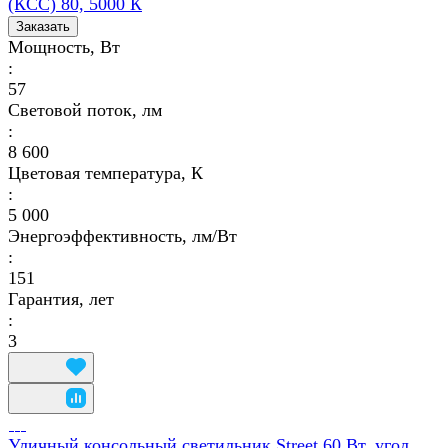
(КСС) 80, 5000 К
Заказать
Мощность, Вт
:
57
Световой поток, лм
:
8 600
Цветовая температура, К
:
5 000
Энергоэффективность, лм/Вт
:
151
Гарантия, лет
:
3
Уличный консольный светильник Street 60 Вт, угол