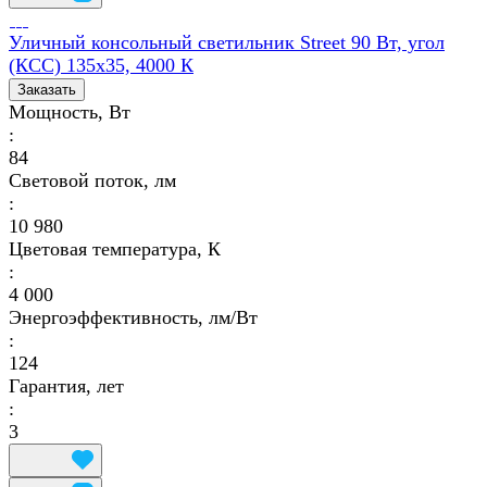
Уличный консольный светильник Street 90 Вт, угол
(КСС) 135х35, 4000 К
Заказать
Мощность, Вт
:
84
Световой поток, лм
:
10 980
Цветовая температура, К
:
4 000
Энергоэффективность, лм/Вт
:
124
Гарантия, лет
:
3