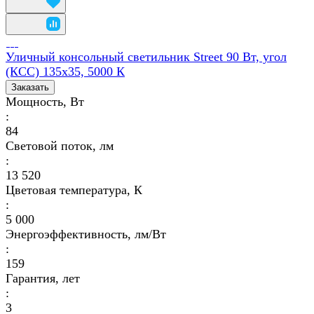
Уличный консольный светильник Street 90 Вт, угол
(КСС) 135х35, 5000 К
Заказать
Мощность, Вт
:
84
Световой поток, лм
:
13 520
Цветовая температура, К
:
5 000
Энергоэффективность, лм/Вт
:
159
Гарантия, лет
:
3