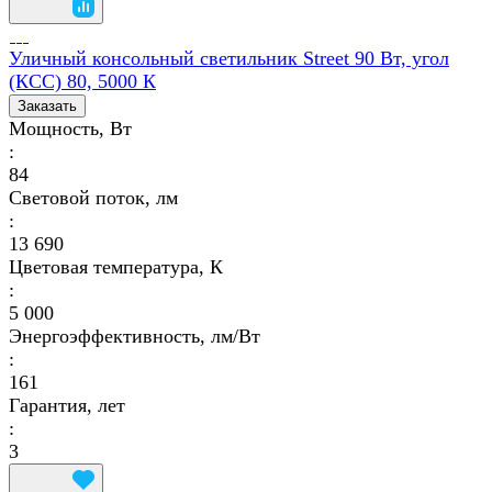
Уличный консольный светильник Street 90 Вт, угол
(КСС) 80, 5000 К
Заказать
Мощность, Вт
:
84
Световой поток, лм
:
13 690
Цветовая температура, К
:
5 000
Энергоэффективность, лм/Вт
:
161
Гарантия, лет
:
3