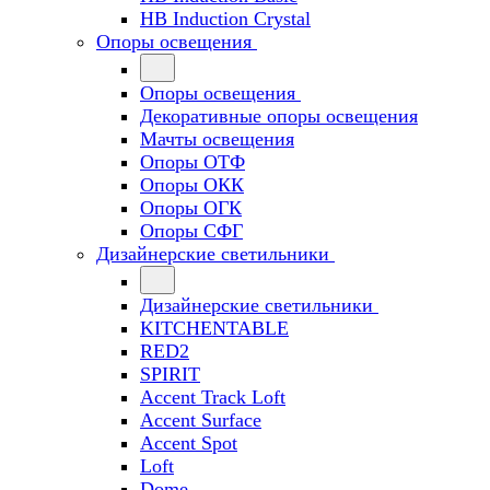
HB Induction Crystal
Опоры освещения
Опоры освещения
Декоративные опоры освещения
Мачты освещения
Опоры ОТФ
Опоры ОКК
Опоры ОГК
Опоры СФГ
Дизайнерские светильники
Дизайнерские светильники
KITCHENTABLE
RED2
SPIRIT
Accent Track Loft
Accent Surface
Accent Spot
Loft
Dome