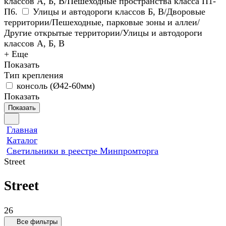
классов А, Б, В/Пешеходные пространства класса П1-
П6.
Улицы и автодороги классов Б, В/Дворовые
территории/Пешеходные, парковые зоны и аллеи/
Другие открытые территории/Улицы и автодороги
классов А, Б, В
+ Еще
Показать
Тип крепления
консоль (Ø42-60мм)
Показать
Показать
Главная
Каталог
Светильники в реестре Минпромторга
Street
Street
26
Все фильтры