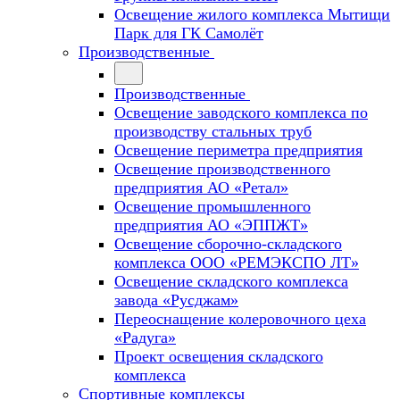
Освещение жилого комплекса Мытищи
Парк для ГК Самолёт
Производственные
Производственные
Освещение заводского комплекса по
производству стальных труб
Освещение периметра предприятия
Освещение производственного
предприятия АО «Ретал»
Освещение промышленного
предприятия АО «ЭППЖТ»
Освещение сборочно-складского
комплекса ООО «РЕМЭКСПО ЛТ»
Освещение складского комплекса
завода «Русджам»
Переоснащение колеровочного цеха
«Радуга»
Проект освещения складского
комплекса
Спортивные комплексы