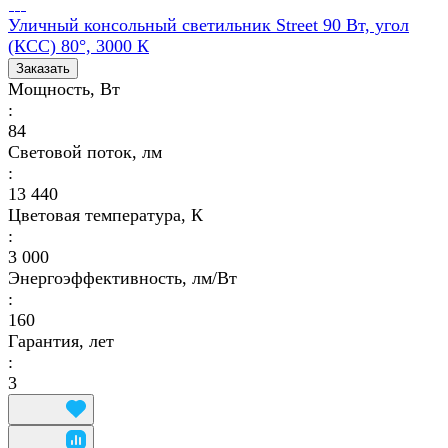
Уличный консольный светильник Street 90 Вт, угол
(КСС) 80°, 3000 К
Заказать
Мощность, Вт
:
84
Световой поток, лм
:
13 440
Цветовая температура, К
:
3 000
Энергоэффективность, лм/Вт
:
160
Гарантия, лет
:
3