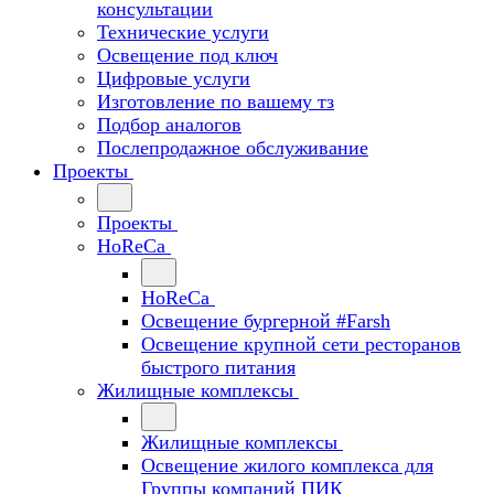
консультации
Технические услуги
Освещение под ключ
Цифровые услуги
Изготовление по вашему тз
Подбор аналогов
Послепродажное обслуживание
Проекты
Проекты
HoReCa
HoReCa
Освещение бургерной #Farsh
Освещение крупной сети ресторанов
быстрого питания
Жилищные комплексы
Жилищные комплексы
Освещение жилого комплекса для
Группы компаний ПИК