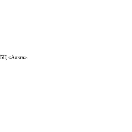
 БЦ «Альта»