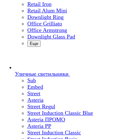
Retail Iron
Retail Alum Mini
Downlight Ring
Office Grilliato
Office Armstrong
Downlight Glass Pad
Еще
Уличные светильники
Sub
Embed
Street
Asteria
Street Regul
Street Induction Classic Blue
Asteria ПРОМО
Asteria PP
Street Induction Classic