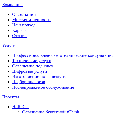
Компания
О компании
Миссия и ценности
Наш подход
Карьера
Отзывы
Услуги
Профессиональные светотехнические консультаци
Технические услуги
Освещение под ключ
Цифровые услуги
Изготовление по вашему тз
Подбор аналогов
Послепродажное обслуживание
Проекты
HoReCa
Освещение бургерной #Farsh