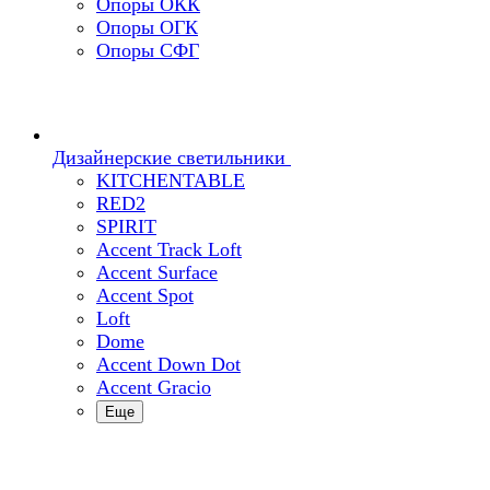
Опоры ОКК
Опоры ОГК
Опоры СФГ
Дизайнерские светильники
KITCHENTABLE
RED2
SPIRIT
Accent Track Loft
Accent Surface
Accent Spot
Loft
Dome
Accent Down Dot
Accent Gracio
Еще