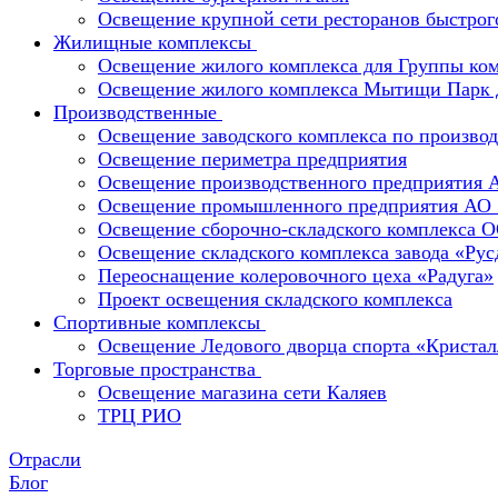
Освещение крупной сети ресторанов быстрог
Жилищные комплексы
Освещение жилого комплекса для Группы к
Освещение жилого комплекса Мытищи Парк 
Производственные
Освещение заводского комплекса по производ
Освещение периметра предприятия
Освещение производственного предприятия 
Освещение промышленного предприятия А
Освещение сборочно-складского комплекс
Освещение складского комплекса завода «Ру
Переоснащение колеровочного цеха «Радуга»
Проект освещения складского комплекса
Спортивные комплексы
Освещение Ледового дворца спорта «Кристал
Торговые пространства
Освещение магазина сети Каляев
ТРЦ РИО
Отрасли
Блог