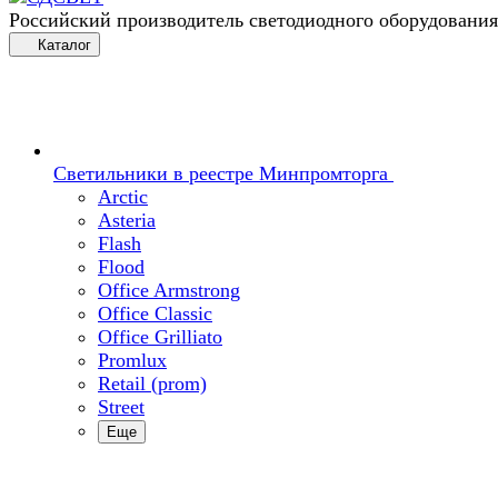
Российский производитель светодиодного оборудования
Каталог
Светильники в реестре Минпромторга
Arctic
Asteria
Flash
Flood
Office Armstrong
Office Classic
Office Grilliato
Promlux
Retail (prom)
Street
Еще