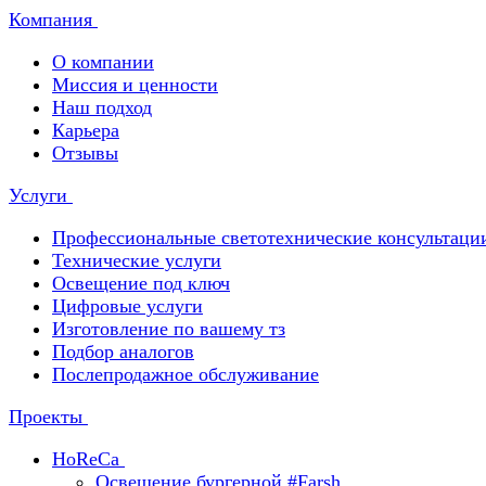
Компания
О компании
Миссия и ценности
Наш подход
Карьера
Отзывы
Услуги
Профессиональные светотехнические консультаци
Технические услуги
Освещение под ключ
Цифровые услуги
Изготовление по вашему тз
Подбор аналогов
Послепродажное обслуживание
Проекты
HoReCa
Освещение бургерной #Farsh