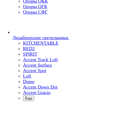
Опоры ОКК
Опоры ОГК
Опоры СФГ
Дизайнерские светильники
KITCHENTABLE
RED2
SPIRIT
Accent Track Loft
Accent Surface
Accent Spot
Loft
Dome
Accent Down Dot
Accent Gracio
Еще