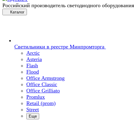
Российский производитель светодиодного оборудования
Каталог
Светильники в реестре Минпромторга
Arctic
Asteria
Flash
Flood
Office Armstrong
Office Classic
Office Grilliato
Promlux
Retail (prom)
Street
Еще