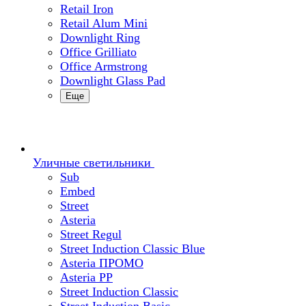
Retail Iron
Retail Alum Mini
Downlight Ring
Office Grilliato
Office Armstrong
Downlight Glass Pad
Еще
Уличные светильники
Sub
Embed
Street
Asteria
Street Regul
Street Induction Classic Blue
Asteria ПРОМО
Asteria PP
Street Induction Classic