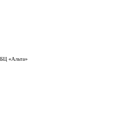
 БЦ «Альта»