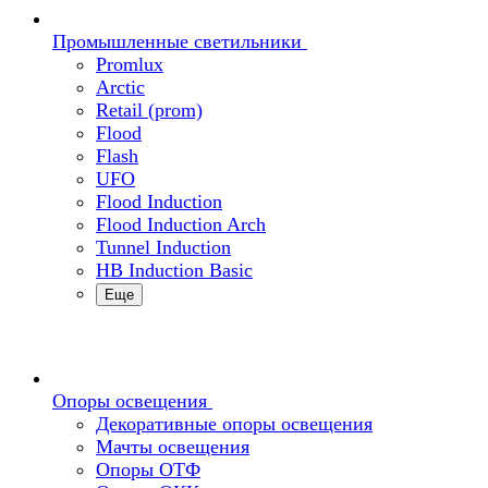
Промышленные светильники
Promlux
Arctic
Retail (prom)
Flood
Flash
UFO
Flood Induction
Flood Induction Arch
Tunnel Induction
HB Induction Basic
Еще
Опоры освещения
Декоративные опоры освещения
Мачты освещения
Опоры ОТФ