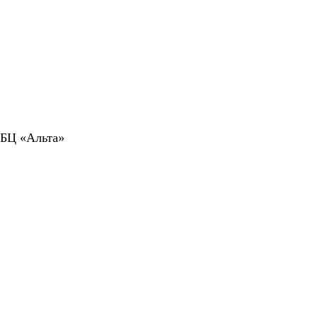
 БЦ «Альта»