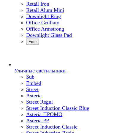
Retail Iron
Retail Alum Mini
Downlight Ring
Office Grilliato
Office Armstrong
Downlight Glass Pad
Еще
Уличные светильники
Sub
Embed
Street
Asteria
Street Regul
Street Induction Classic Blue
Asteria ПРОМО
Asteria PP
Street Induction Classic