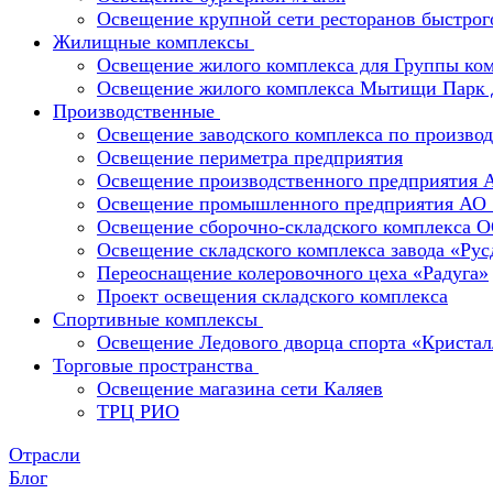
Освещение крупной сети ресторанов быстрог
Жилищные комплексы
Освещение жилого комплекса для Группы к
Освещение жилого комплекса Мытищи Парк 
Производственные
Освещение заводского комплекса по производ
Освещение периметра предприятия
Освещение производственного предприятия 
Освещение промышленного предприятия А
Освещение сборочно-складского комплекс
Освещение складского комплекса завода «Ру
Переоснащение колеровочного цеха «Радуга»
Проект освещения складского комплекса
Спортивные комплексы
Освещение Ледового дворца спорта «Кристал
Торговые пространства
Освещение магазина сети Каляев
ТРЦ РИО
Отрасли
Блог