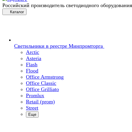
Российский производитель светодиодного оборудования
Каталог
Светильники в реестре Минпромторга
Arctic
Asteria
Flash
Flood
Office Armstrong
Office Classic
Office Grilliato
Promlux
Retail (prom)
Street
Еще