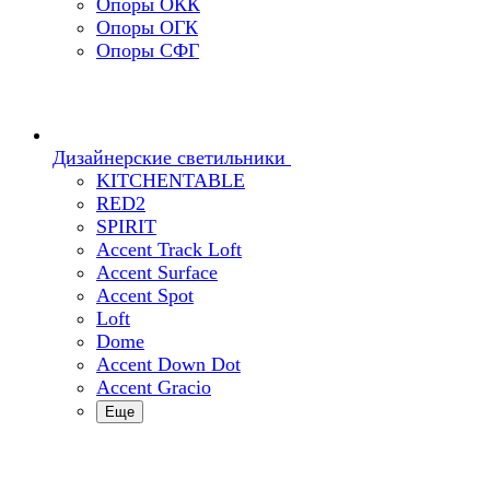
Опоры ОКК
Опоры ОГК
Опоры СФГ
Дизайнерские светильники
KITCHENTABLE
RED2
SPIRIT
Accent Track Loft
Accent Surface
Accent Spot
Loft
Dome
Accent Down Dot
Accent Gracio
Еще