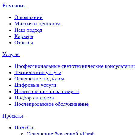
Компания
О компании
Миссия и ценности
Наш подход
Карьера
Отзывы
Услуги
Профессиональные светотехнические консультаци
Технические услуги
Освещение под ключ
Цифровые услуги
Изготовление по вашему тз
Подбор аналогов
Послепродажное обслуживание
Проекты
HoReCa
Освещение бургерной #Farsh