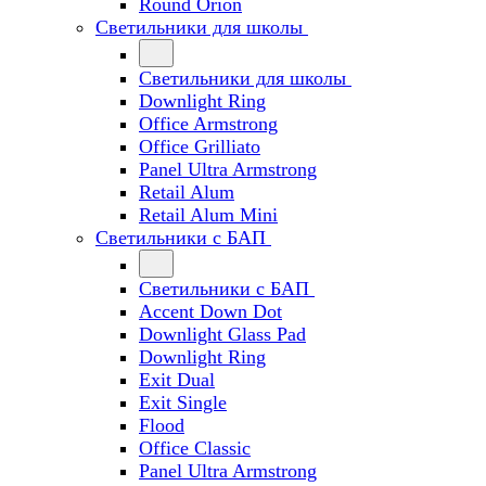
Round Orion
Светильники для школы
Светильники для школы
Downlight Ring
Office Armstrong
Office Grilliato
Panel Ultra Armstrong
Retail Alum
Retail Alum Mini
Светильники с БАП
Светильники с БАП
Accent Down Dot
Downlight Glass Pad
Downlight Ring
Exit Dual
Exit Single
Flood
Office Classic
Panel Ultra Armstrong