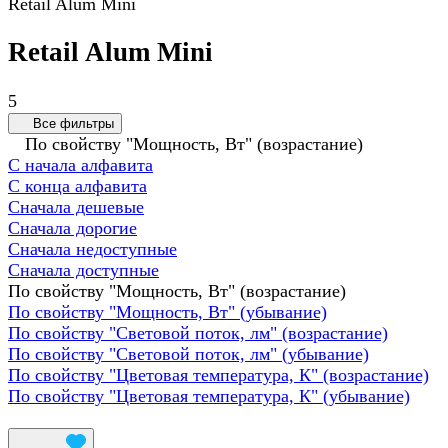
Retail Alum Mini
Retail Alum Mini
5
Все фильтры
По свойству "Мощность, Вт" (возрастание)
С начала алфавита
С конца алфавита
Сначала дешевые
Сначала дорогие
Сначала недоступные
Сначала доступные
По свойству "Мощность, Вт" (возрастание)
По свойству "Мощность, Вт" (убывание)
По свойству "Световой поток, лм" (возрастание)
По свойству "Световой поток, лм" (убывание)
По свойству "Цветовая температура, К" (возрастание)
По свойству "Цветовая температура, К" (убывание)