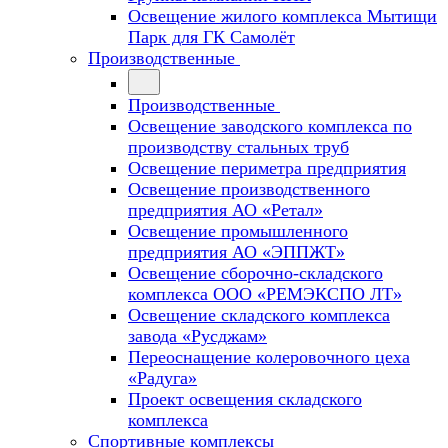
Освещение жилого комплекса Мытищи
Парк для ГК Самолёт
Производственные
Производственные
Освещение заводского комплекса по
производству стальных труб
Освещение периметра предприятия
Освещение производственного
предприятия АО «Ретал»
Освещение промышленного
предприятия АО «ЭППЖТ»
Освещение сборочно-складского
комплекса ООО «РЕМЭКСПО ЛТ»
Освещение складского комплекса
завода «Русджам»
Переоснащение колеровочного цеха
«Радуга»
Проект освещения складского
комплекса
Спортивные комплексы