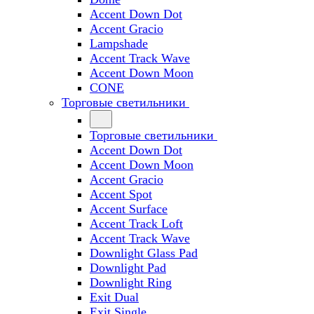
Accent Down Dot
Accent Gracio
Lampshade
Accent Track Wave
Accent Down Moon
CONE
Торговые светильники
Торговые светильники
Accent Down Dot
Accent Down Moon
Accent Gracio
Accent Spot
Accent Surface
Accent Track Loft
Accent Track Wave
Downlight Glass Pad
Downlight Pad
Downlight Ring
Exit Dual
Exit Single