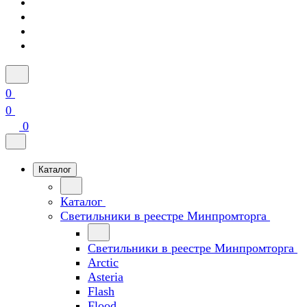
0
0
0
Каталог
Каталог
Светильники в реестре Минпромторга
Светильники в реестре Минпромторга
Arctic
Asteria
Flash
Flood