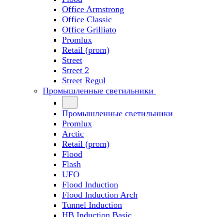
Office Armstrong
Office Classic
Office Grilliato
Promlux
Retail (prom)
Street
Street 2
Street Regul
Промышленные светильники
Промышленные светильники
Promlux
Arctic
Retail (prom)
Flood
Flash
UFO
Flood Induction
Flood Induction Arch
Tunnel Induction
HB Induction Basic