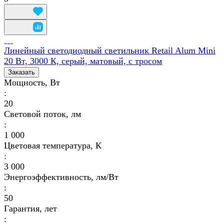
Линейный светодиодный светильник Retail Alum Mini
20 Вт, 3000 К, серый, матовый, с тросом
Заказать
Мощность, Вт
:
20
Световой поток, лм
:
1 000
Цветовая температура, К
:
3 000
Энергоэффективность, лм/Вт
:
50
Гарантия, лет
: