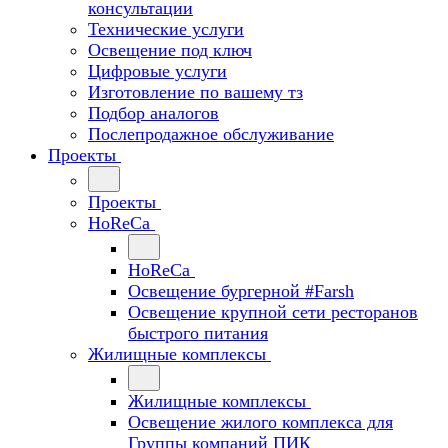
консультации
Технические услуги
Освещение под ключ
Цифровые услуги
Изготовление по вашему тз
Подбор аналогов
Послепродажное обслуживание
Проекты
Проекты
HoReCa
HoReCa
Освещение бургерной #Farsh
Освещение крупной сети ресторанов
быстрого питания
Жилищные комплексы
Жилищные комплексы
Освещение жилого комплекса для
Группы компаний ПИК