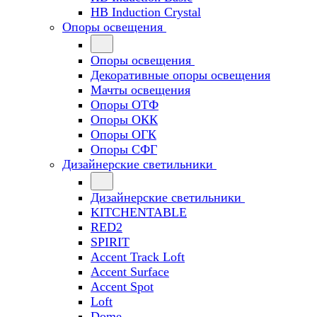
HB Induction Crystal
Опоры освещения
Опоры освещения
Декоративные опоры освещения
Мачты освещения
Опоры ОТФ
Опоры ОКК
Опоры ОГК
Опоры СФГ
Дизайнерские светильники
Дизайнерские светильники
KITCHENTABLE
RED2
SPIRIT
Accent Track Loft
Accent Surface
Accent Spot
Loft
Dome