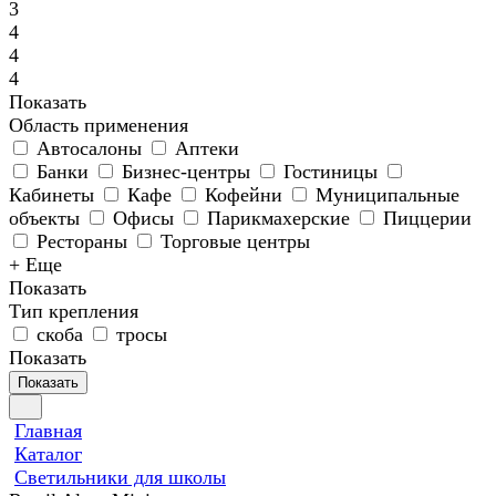
3
4
4
4
Показать
Область применения
Автосалоны
Аптеки
Банки
Бизнес-центры
Гостиницы
Кабинеты
Кафе
Кофейни
Муниципальные
объекты
Офисы
Парикмахерские
Пиццерии
Рестораны
Торговые центры
+ Еще
Показать
Тип крепления
скоба
тросы
Показать
Показать
Главная
Каталог
Светильники для школы