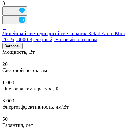
3
Линейный светодиодный светильник Retail Alum Mini
20 Вт, 3000 К, черный, матовый, с тросом
Заказать
Мощность, Вт
:
20
Световой поток, лм
:
1 000
Цветовая температура, К
:
3 000
Энергоэффективность, лм/Вт
:
50
Гарантия, лет