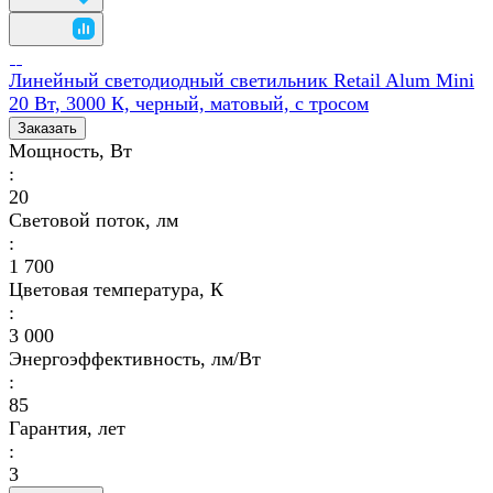
Линейный светодиодный светильник Retail Alum Mini
20 Вт, 3000 К, черный, матовый, с тросом
Заказать
Мощность, Вт
:
20
Световой поток, лм
:
1 700
Цветовая температура, К
:
3 000
Энергоэффективность, лм/Вт
:
85
Гарантия, лет
:
3