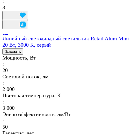
:
3
Линейный светодиодный светильник Retail Alum Mini
20 Вт, 3000 К, серый
Заказать
Мощность, Вт
:
20
Световой поток, лм
:
2 000
Цветовая температура, К
:
3 000
Энергоэффективность, лм/Вт
:
50
Гарантия, лет