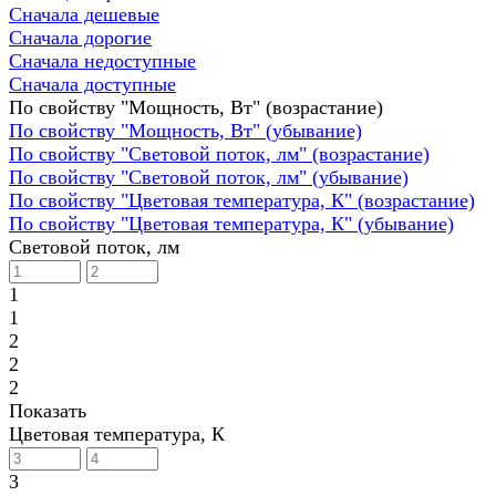
Сначала дешевые
Сначала дорогие
Сначала недоступные
Сначала доступные
По свойству "Мощность, Вт" (возрастание)
По свойству "Мощность, Вт" (убывание)
По свойству "Световой поток, лм" (возрастание)
По свойству "Световой поток, лм" (убывание)
По свойству "Цветовая температура, К" (возрастание)
По свойству "Цветовая температура, К" (убывание)
Световой поток, лм
1
1
2
2
2
Показать
Цветовая температура, К
3