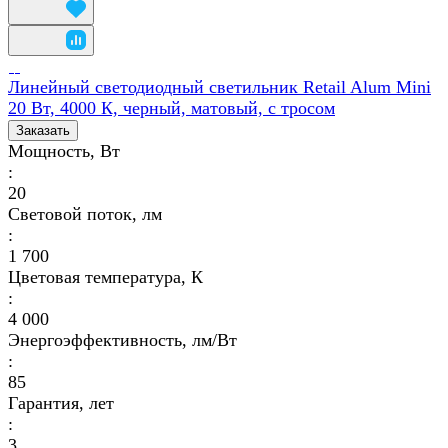
Линейный светодиодный светильник Retail Alum Mini
20 Вт, 4000 К, черный, матовый, с тросом
Заказать
Мощность, Вт
:
20
Световой поток, лм
:
1 700
Цветовая температура, К
:
4 000
Энергоэффективность, лм/Вт
:
85
Гарантия, лет
:
3