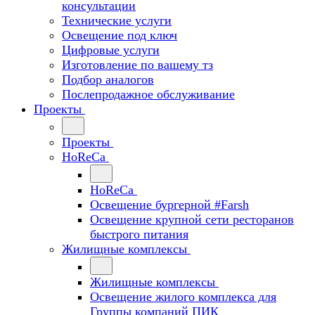
консультации
Технические услуги
Освещение под ключ
Цифровые услуги
Изготовление по вашему тз
Подбор аналогов
Послепродажное обслуживание
Проекты
Проекты
HoReCa
HoReCa
Освещение бургерной #Farsh
Освещение крупной сети ресторанов
быстрого питания
Жилищные комплексы
Жилищные комплексы
Освещение жилого комплекса для
Группы компаний ПИК