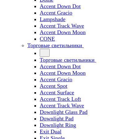
Accent Down Dot
Accent Gracio
Lampshade
Accent Track Wave
Accent Down Moon
CONE
Торговые светильники
Торговые светильники
Accent Down Dot
Accent Down Moon
Accent Gracio
Accent Spot
Accent Surface
Accent Track Loft
Accent Track Wave
Downlight Glass Pad
Downlight Pad
Downlight Ring
Exit Dual
Exit Single