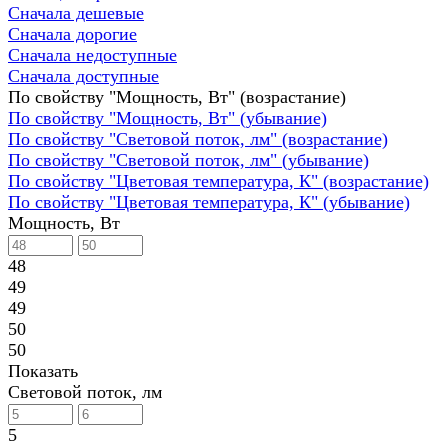
Сначала дешевые
Сначала дорогие
Сначала недоступные
Сначала доступные
По свойству "Мощность, Вт" (возрастание)
По свойству "Мощность, Вт" (убывание)
По свойству "Световой поток, лм" (возрастание)
По свойству "Световой поток, лм" (убывание)
По свойству "Цветовая температура, К" (возрастание)
По свойству "Цветовая температура, К" (убывание)
Мощность, Вт
48
49
49
50
50
Показать
Световой поток, лм
5