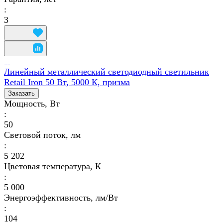
:
3
Линейный металлический светодиодный светильник
Retail Iron 50 Вт, 5000 К, призма
Заказать
Мощность, Вт
:
50
Световой поток, лм
:
5 202
Цветовая температура, К
:
5 000
Энергоэффективность, лм/Вт
:
104