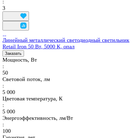
:
3
Линейный металлический светодиодный светильник
Retail Iron 50 Вт, 5000 К, опал
Заказать
Мощность, Вт
:
50
Световой поток, лм
:
5 000
Цветовая температура, К
:
5 000
Энергоэффективность, лм/Вт
:
100
Гарантия, лет