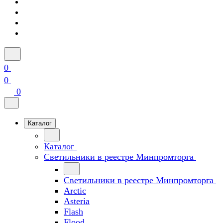
0
0
0
Каталог
Каталог
Светильники в реестре Минпромторга
Светильники в реестре Минпромторга
Arctic
Asteria
Flash
Flood