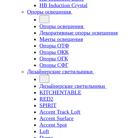
HB Induction Crystal
Опоры освещения
Опоры освещения
Декоративные опоры освещения
Мачты освещения
Опоры ОТФ
Опоры ОКК
Опоры ОГК
Опоры СФГ
Дизайнерские светильники
Дизайнерские светильники
KITCHENTABLE
RED2
SPIRIT
Accent Track Loft
Accent Surface
Accent Spot
Loft
Dome