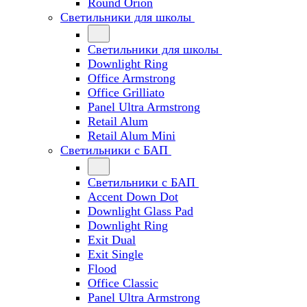
Round Orion
Светильники для школы
Светильники для школы
Downlight Ring
Office Armstrong
Office Grilliato
Panel Ultra Armstrong
Retail Alum
Retail Alum Mini
Светильники с БАП
Светильники с БАП
Accent Down Dot
Downlight Glass Pad
Downlight Ring
Exit Dual
Exit Single
Flood
Office Classic
Panel Ultra Armstrong