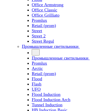
Office Armstrong
Office Classic
Office Grilliato
Promlux
Retail (prom)
Street
Street 2
Street Regul
Промышленные светильники
Промышленные светильники
Promlux
Arctic
Retail (prom)
Flood
Flash
UFO
Flood Induction
Flood Induction Arch
Tunnel Induction
HB Induction Basic