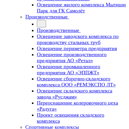
Освещение жилого комплекса Мытищи
Парк для ГК Самолёт
Производственные
Производственные
Освещение заводского комплекса по
производству стальных труб
Освещение периметра предприятия
Освещение производственного
предприятия АО «Ретал»
Освещение промышленного
предприятия АО «ЭППЖТ»
Освещение сборочно-складского
комплекса ООО «РЕМЭКСПО ЛТ»
Освещение складского комплекса
завода «Русджам»
Переоснащение колеровочного цеха
«Радуга»
Проект освещения складского
комплекса
Спортивные комплексы