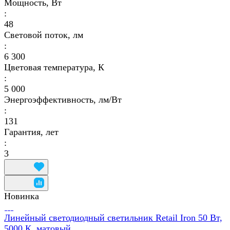
Мощность, Вт
:
48
Световой поток, лм
:
6 300
Цветовая температура, К
:
5 000
Энергоэффективность, лм/Вт
:
131
Гарантия, лет
:
3
Новинка
Линейный светодиодный светильник Retail Iron 50 Вт,
5000 К, матовый