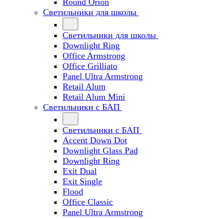
Round Orion
Светильники для школы
Светильники для школы
Downlight Ring
Office Armstrong
Office Grilliato
Panel Ultra Armstrong
Retail Alum
Retail Alum Mini
Светильники с БАП
Светильники с БАП
Accent Down Dot
Downlight Glass Pad
Downlight Ring
Exit Dual
Exit Single
Flood
Office Classic
Panel Ultra Armstrong