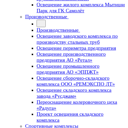
Освещение жилого комплекса Мытищи
Парк для ГК Самолёт
Производственные
Производственные
Освещение заводского комплекса по
производству стальных труб
Освещение периметра предприятия
Освещение производственного
предприятия АО «Ретал»
Освещение промышленного
предприятия АО «ЭППЖТ»
Освещение сборочно-складского
комплекса ООО «РЕМЭКСПО ЛТ»
Освещение складского комплекса
завода «Русджам»
Переоснащение колеровочного цеха
«Радуга»
Проект освещения складского
комплекса
Спортивные комплексы