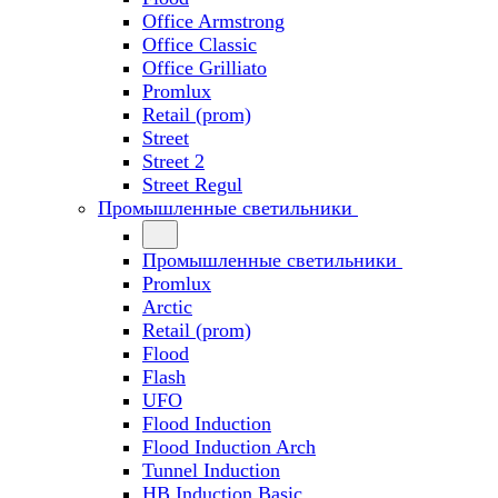
Office Armstrong
Office Classic
Office Grilliato
Promlux
Retail (prom)
Street
Street 2
Street Regul
Промышленные светильники
Промышленные светильники
Promlux
Arctic
Retail (prom)
Flood
Flash
UFO
Flood Induction
Flood Induction Arch
Tunnel Induction
HB Induction Basic