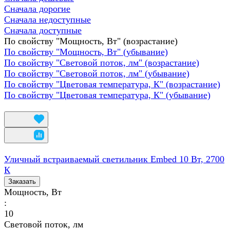
Сначала дорогие
Сначала недоступные
Сначала доступные
По свойству "Мощность, Вт" (возрастание)
По свойству "Мощность, Вт" (убывание)
По свойству "Световой поток, лм" (возрастание)
По свойству "Световой поток, лм" (убывание)
По свойству "Цветовая температура, К" (возрастание)
По свойству "Цветовая температура, К" (убывание)
Уличный встраиваемый светильник Embed 10 Вт, 2700
К
Заказать
Мощность, Вт
:
10
Световой поток, лм