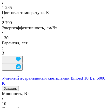
:
1 285
Цветовая температура, К
:
2 700
Энергоэффективность, лм/Вт
:
130
Гарантия, лет
:
3
Уличный встраиваемый светильник Embed 10 Вт, 5000
К
Заказать
Мощность, Вт
:
10