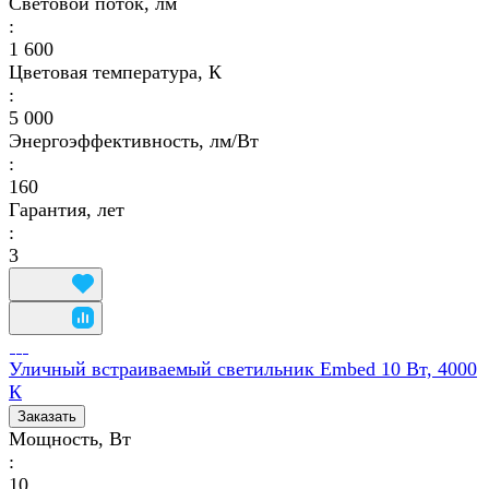
Световой поток, лм
:
1 600
Цветовая температура, К
:
5 000
Энергоэффективность, лм/Вт
:
160
Гарантия, лет
:
3
Уличный встраиваемый светильник Embed 10 Вт, 4000
К
Заказать
Мощность, Вт
:
10