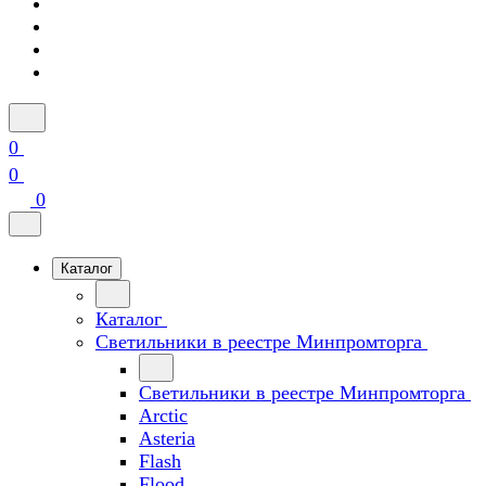
0
0
0
Каталог
Каталог
Светильники в реестре Минпромторга
Светильники в реестре Минпромторга
Arctic
Asteria
Flash
Flood