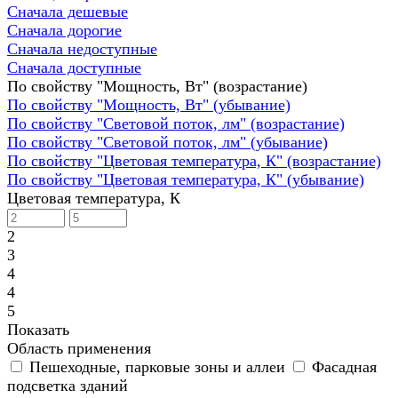
Сначала дешевые
Сначала дорогие
Сначала недоступные
Сначала доступные
По свойству "Мощность, Вт" (возрастание)
По свойству "Мощность, Вт" (убывание)
По свойству "Световой поток, лм" (возрастание)
По свойству "Световой поток, лм" (убывание)
По свойству "Цветовая температура, К" (возрастание)
По свойству "Цветовая температура, К" (убывание)
Цветовая температура, К
2
3
4
4
5
Показать
Область применения
Пешеходные, парковые зоны и аллеи
Фасадная
подсветка зданий