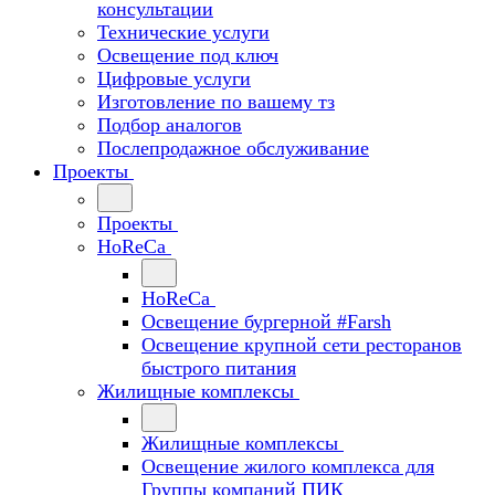
консультации
Технические услуги
Освещение под ключ
Цифровые услуги
Изготовление по вашему тз
Подбор аналогов
Послепродажное обслуживание
Проекты
Проекты
HoReCa
HoReCa
Освещение бургерной #Farsh
Освещение крупной сети ресторанов
быстрого питания
Жилищные комплексы
Жилищные комплексы
Освещение жилого комплекса для
Группы компаний ПИК