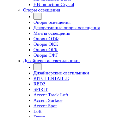
HB Induction Crystal
Опоры освещения
Опоры освещения
Декоративные опоры освещения
Мачты освещения
Опоры ОТФ
Опоры ОКК
Опоры ОГК
Опоры СФГ
Дизайнерские светильники
Дизайнерские светильники
KITCHENTABLE
RED2
SPIRIT
Accent Track Loft
Accent Surface
Accent Spot
Loft
Dome