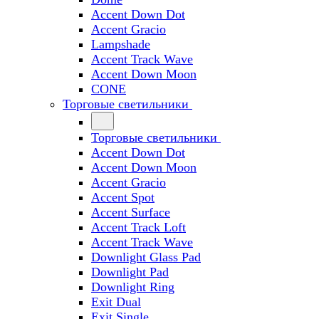
Accent Down Dot
Accent Gracio
Lampshade
Accent Track Wave
Accent Down Moon
CONE
Торговые светильники
Торговые светильники
Accent Down Dot
Accent Down Moon
Accent Gracio
Accent Spot
Accent Surface
Accent Track Loft
Accent Track Wave
Downlight Glass Pad
Downlight Pad
Downlight Ring
Exit Dual
Exit Single