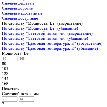
Сначала дешевые
Сначала дорогие
Сначала недоступные
Сначала доступные
По свойству "Мощность, Вт" (возрастание)
По свойству "Мощность, Вт" (убывание)
По свойству "Световой поток, лм" (возрастание)
По свойству "Световой поток, лм" (убывание)
По свойству "Цветовая температура, К" (возрастание)
По свойству "Цветовая температура, К" (убывание)
Мощность, Вт
80
101
123
144
165
Показать
Световой поток, лм
7