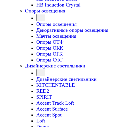
HB Induction Crystal
Опоры освещения
Опоры освещения
Декоративные опоры освещения
Мачты освещения
Опоры ОТФ
Опоры ОКК
Опоры ОГК
Опоры СФГ
Дизайнерские светильники
Дизайнерские светильники
KITCHENTABLE
RED2
SPIRIT
Accent Track Loft
Accent Surface
Accent Spot
Loft
Dome