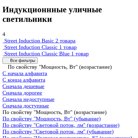
Индукционнные уличные
светильники
4
Street Induction Basic
2 товара
Street Induction Classic
1 товар
Street Induction Classic Blue
1 товар
Все фильтры
По свойству "Мощность, Вт" (возрастание)
С начала алфавита
С конца алфавита
Сначала дешевые
Сначала дорогие
Сначала недоступные
Сначала доступные
По свойству "Мощность, Вт" (возрастание)
По свойству "Мощность, Вт" (убывание)
По свойству "Световой поток, лм" (возрастание)
По свойству "Световой поток, лм" (убывание)
По свойству "Цветовая температура, К" (возрастание)