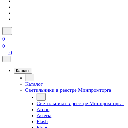
0
0
0
Каталог
Каталог
Светильники в реестре Минпромторга
Светильники в реестре Минпромторга
Arctic
Asteria
Flash
Flood