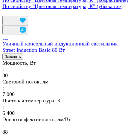
По свойству "Цветовая температура, К" (убывание)
Уличный консольный индукционный светильник
Street Induction Basic 80 Вт
Заказать
Мощность, Вт
:
80
Световой поток, лм
:
7 000
Цветовая температура, К
:
6 400
Энергоэффективность, лм/Вт
:
88