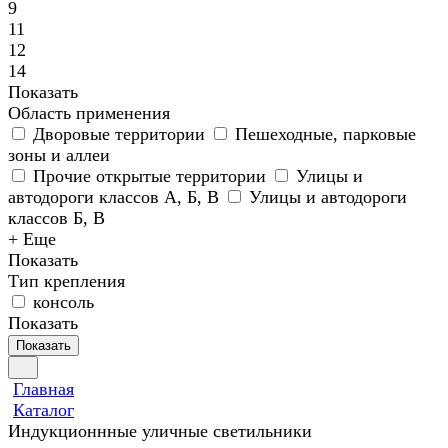
9
11
12
14
Показать
Область применения
Дворовые территории
Пешеходные, парковые
зоны и аллеи
Прочие открытые территории
Улицы и
автодороги классов А, Б, В
Улицы и автодороги
классов Б, В
+ Еще
Показать
Тип крепления
консоль
Показать
Показать
Главная
Каталог
Индукционнные уличные светильники