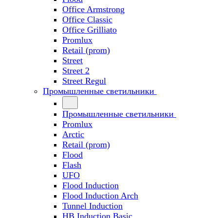
Office Armstrong
Office Classic
Office Grilliato
Promlux
Retail (prom)
Street
Street 2
Street Regul
Промышленные светильники
Промышленные светильники
Promlux
Arctic
Retail (prom)
Flood
Flash
UFO
Flood Induction
Flood Induction Arch
Tunnel Induction
HB Induction Basic