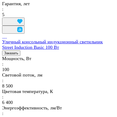
Гарантия, лет
:
5
Уличный консольный индукционный светильник
Street Induction Basic 100 Вт
Заказать
Мощность, Вт
:
100
Световой поток, лм
:
8 500
Цветовая температура, К
:
6 400
Энергоэффективность, лм/Вт
: