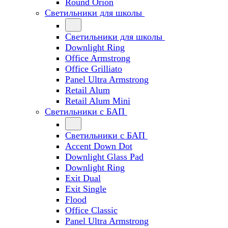
Round Orion
Светильники для школы
Светильники для школы
Downlight Ring
Office Armstrong
Office Grilliato
Panel Ultra Armstrong
Retail Alum
Retail Alum Mini
Светильники с БАП
Светильники с БАП
Accent Down Dot
Downlight Glass Pad
Downlight Ring
Exit Dual
Exit Single
Flood
Office Classic
Panel Ultra Armstrong