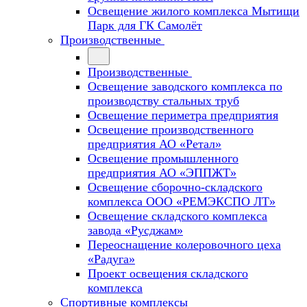
Освещение жилого комплекса Мытищи
Парк для ГК Самолёт
Производственные
Производственные
Освещение заводского комплекса по
производству стальных труб
Освещение периметра предприятия
Освещение производственного
предприятия АО «Ретал»
Освещение промышленного
предприятия АО «ЭППЖТ»
Освещение сборочно-складского
комплекса ООО «РЕМЭКСПО ЛТ»
Освещение складского комплекса
завода «Русджам»
Переоснащение колеровочного цеха
«Радуга»
Проект освещения складского
комплекса
Спортивные комплексы