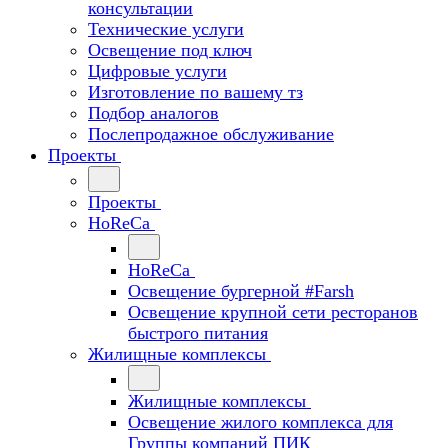
консультации
Технические услуги
Освещение под ключ
Цифровые услуги
Изготовление по вашему тз
Подбор аналогов
Послепродажное обслуживание
Проекты
Проекты
HoReCa
HoReCa
Освещение бургерной #Farsh
Освещение крупной сети ресторанов
быстрого питания
Жилищные комплексы
Жилищные комплексы
Освещение жилого комплекса для
Группы компаний ПИК