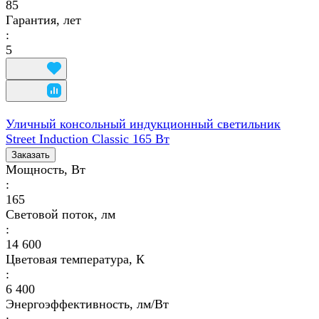
85
Гарантия, лет
:
5
Уличный консольный индукционный светильник
Street Induction Classic 165 Вт
Заказать
Мощность, Вт
:
165
Световой поток, лм
:
14 600
Цветовая температура, К
:
6 400
Энергоэффективность, лм/Вт
: