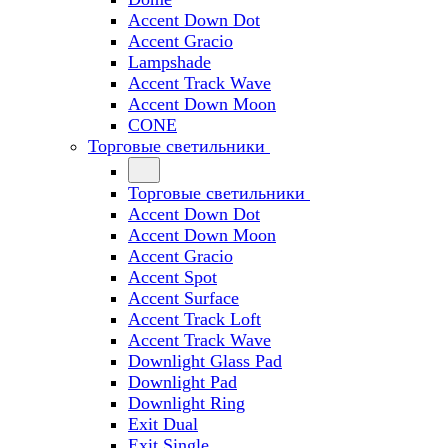
Accent Down Dot
Accent Gracio
Lampshade
Accent Track Wave
Accent Down Moon
CONE
Торговые светильники
Торговые светильники
Accent Down Dot
Accent Down Moon
Accent Gracio
Accent Spot
Accent Surface
Accent Track Loft
Accent Track Wave
Downlight Glass Pad
Downlight Pad
Downlight Ring
Exit Dual
Exit Single