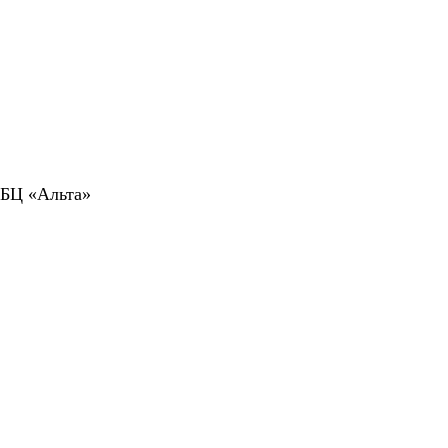
 БЦ «Альта»