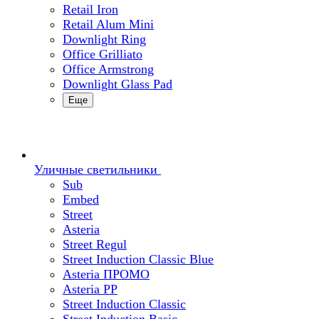
Retail Iron
Retail Alum Mini
Downlight Ring
Office Grilliato
Office Armstrong
Downlight Glass Pad
Еще
Уличные светильники
Sub
Embed
Street
Asteria
Street Regul
Street Induction Classic Blue
Asteria ПРОМО
Asteria PP
Street Induction Classic