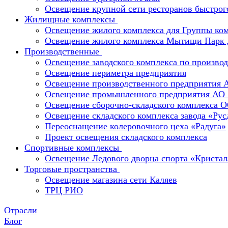
Освещение крупной сети ресторанов быстрог
Жилищные комплексы
Освещение жилого комплекса для Группы к
Освещение жилого комплекса Мытищи Парк 
Производственные
Освещение заводского комплекса по производ
Освещение периметра предприятия
Освещение производственного предприятия 
Освещение промышленного предприятия А
Освещение сборочно-складского комплекс
Освещение складского комплекса завода «Ру
Переоснащение колеровочного цеха «Радуга»
Проект освещения складского комплекса
Спортивные комплексы
Освещение Ледового дворца спорта «Кристал
Торговые пространства
Освещение магазина сети Каляев
ТРЦ РИО
Отрасли
Блог