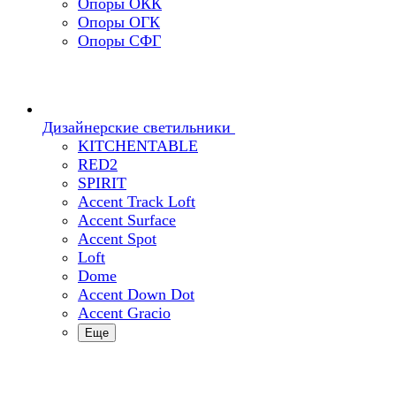
Опоры ОКК
Опоры ОГК
Опоры СФГ
Дизайнерские светильники
KITCHENTABLE
RED2
SPIRIT
Accent Track Loft
Accent Surface
Accent Spot
Loft
Dome
Accent Down Dot
Accent Gracio
Еще