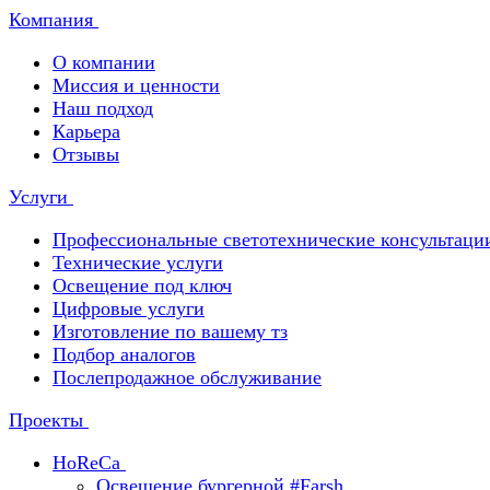
Компания
О компании
Миссия и ценности
Наш подход
Карьера
Отзывы
Услуги
Профессиональные светотехнические консультаци
Технические услуги
Освещение под ключ
Цифровые услуги
Изготовление по вашему тз
Подбор аналогов
Послепродажное обслуживание
Проекты
HoReCa
Освещение бургерной #Farsh