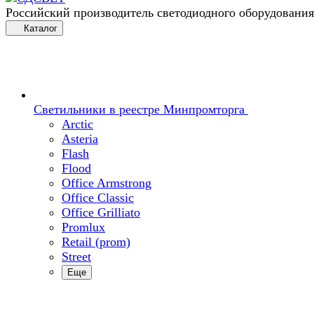
Российский производитель светодиодного оборудования
Каталог
Светильники в реестре Минпромторга
Arctic
Asteria
Flash
Flood
Office Armstrong
Office Classic
Office Grilliato
Promlux
Retail (prom)
Street
Еще