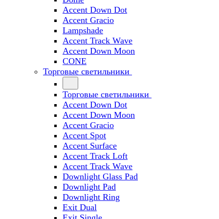
Accent Down Dot
Accent Gracio
Lampshade
Accent Track Wave
Accent Down Moon
CONE
Торговые светильники
Торговые светильники
Accent Down Dot
Accent Down Moon
Accent Gracio
Accent Spot
Accent Surface
Accent Track Loft
Accent Track Wave
Downlight Glass Pad
Downlight Pad
Downlight Ring
Exit Dual
Exit Single