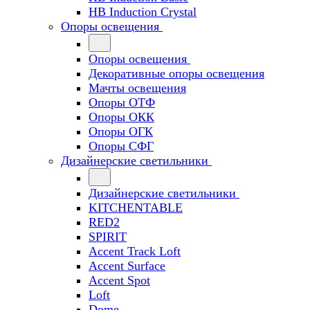
HB Induction Crystal
Опоры освещения
Опоры освещения
Декоративные опоры освещения
Мачты освещения
Опоры ОТФ
Опоры ОКК
Опоры ОГК
Опоры СФГ
Дизайнерские светильники
Дизайнерские светильники
KITCHENTABLE
RED2
SPIRIT
Accent Track Loft
Accent Surface
Accent Spot
Loft
Dome