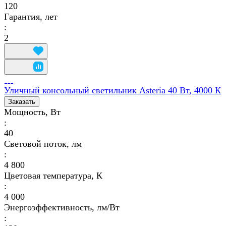
120
Гарантия, лет
:
2
Уличный консольный светильник Asteria 40 Вт, 4000 К
Заказать
Мощность, Вт
:
40
Световой поток, лм
:
4 800
Цветовая температура, К
:
4 000
Энергоэффективность, лм/Вт
: