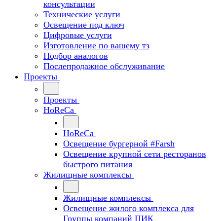
консультации
Технические услуги
Освещение под ключ
Цифровые услуги
Изготовление по вашему тз
Подбор аналогов
Послепродажное обслуживание
Проекты
Проекты
HoReCa
HoReCa
Освещение бургерной #Farsh
Освещение крупной сети ресторанов
быстрого питания
Жилищные комплексы
Жилищные комплексы
Освещение жилого комплекса для
Группы компаний ПИК