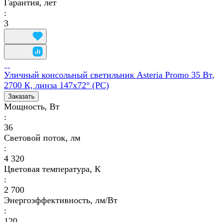
Гарантия, лет
:
3
Уличный консольный светильник Asteria Promo 35 Вт,
2700 К, линза 147x72° (PC)
Заказать
Мощность, Вт
:
36
Световой поток, лм
:
4 320
Цветовая температура, К
:
2 700
Энергоэффективность, лм/Вт
:
120