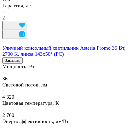
Гарантия, лет
:
2
Уличный консольный светильник Asteria Promo 35 Вт,
2700 К, линза 143x50° (PC)
Заказать
Мощность, Вт
:
36
Световой поток, лм
:
4 320
Цветовая температура, К
:
2 700
Энергоэффективность, лм/Вт
: