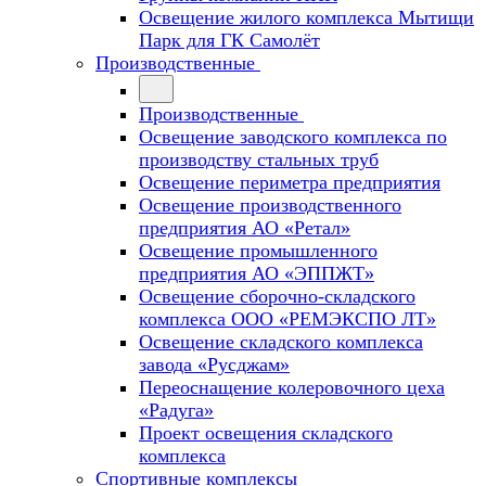
Освещение жилого комплекса Мытищи
Парк для ГК Самолёт
Производственные
Производственные
Освещение заводского комплекса по
производству стальных труб
Освещение периметра предприятия
Освещение производственного
предприятия АО «Ретал»
Освещение промышленного
предприятия АО «ЭППЖТ»
Освещение сборочно-складского
комплекса ООО «РЕМЭКСПО ЛТ»
Освещение складского комплекса
завода «Русджам»
Переоснащение колеровочного цеха
«Радуга»
Проект освещения складского
комплекса
Спортивные комплексы