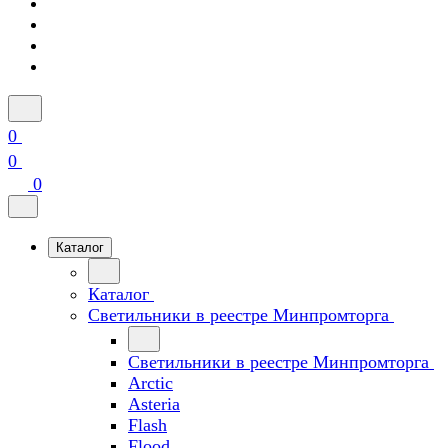
0
0
0
Каталог
Каталог
Светильники в реестре Минпромторга
Светильники в реестре Минпромторга
Arctic
Asteria
Flash
Flood