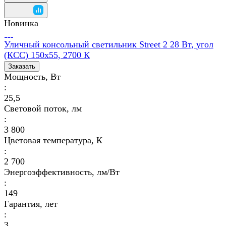
Новинка
Уличный консольный светильник Street 2 28 Вт, угол
(КСС) 150х55, 2700 К
Заказать
Мощность, Вт
:
25,5
Световой поток, лм
:
3 800
Цветовая температура, К
:
2 700
Энергоэффективность, лм/Вт
:
149
Гарантия, лет
:
3