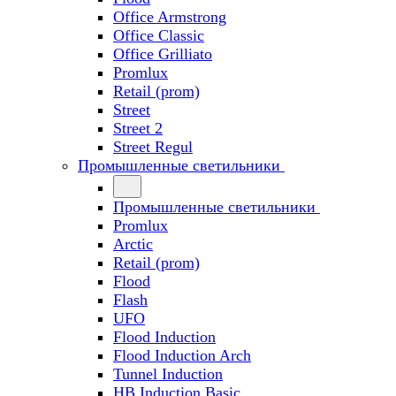
Office Armstrong
Office Classic
Office Grilliato
Promlux
Retail (prom)
Street
Street 2
Street Regul
Промышленные светильники
Промышленные светильники
Promlux
Arctic
Retail (prom)
Flood
Flash
UFO
Flood Induction
Flood Induction Arch
Tunnel Induction
HB Induction Basic