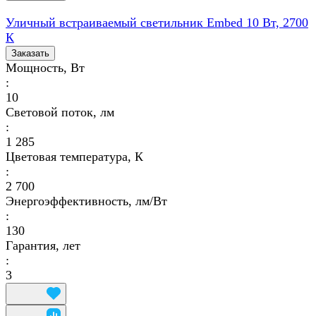
Уличный встраиваемый светильник Embed 10 Вт, 2700
К
Заказать
Мощность, Вт
:
10
Световой поток, лм
:
1 285
Цветовая температура, К
:
2 700
Энергоэффективность, лм/Вт
:
130
Гарантия, лет
:
3