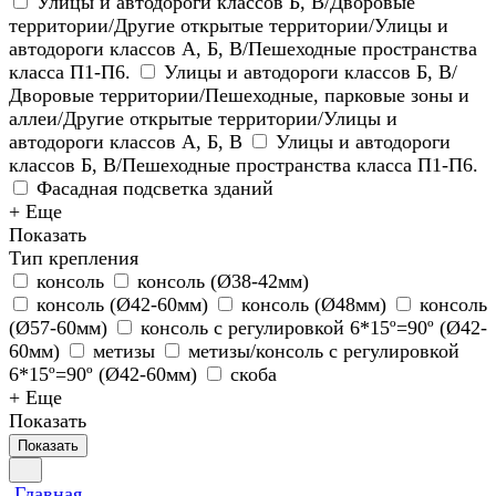
Улицы и автодороги классов Б, В/Дворовые
территории/Другие открытые территории/Улицы и
автодороги классов А, Б, В/Пешеходные пространства
класса П1-П6.
Улицы и автодороги классов Б, В/
Дворовые территории/Пешеходные, парковые зоны и
аллеи/Другие открытые территории/Улицы и
автодороги классов А, Б, В
Улицы и автодороги
классов Б, В/Пешеходные пространства класса П1-П6.
Фасадная подсветка зданий
+ Еще
Показать
Тип крепления
консоль
консоль (Ø38-42мм)
консоль (Ø42-60мм)
консоль (Ø48мм)
консоль
(Ø57-60мм)
консоль с регулировкой 6*15º=90º (Ø42-
60мм)
метизы
метизы/консоль с регулировкой
6*15º=90º (Ø42-60мм)
скоба
+ Еще
Показать
Показать
Главная