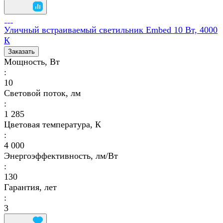
Уличный встраиваемый светильник Embed 10 Вт, 4000
К
Заказать
Мощность, Вт
:
10
Световой поток, лм
:
1 285
Цветовая температура, К
:
4 000
Энергоэффективность, лм/Вт
:
130
Гарантия, лет
:
3