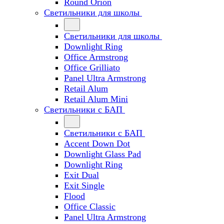
Round Orion
Светильники для школы
Светильники для школы
Downlight Ring
Office Armstrong
Office Grilliato
Panel Ultra Armstrong
Retail Alum
Retail Alum Mini
Светильники с БАП
Светильники с БАП
Accent Down Dot
Downlight Glass Pad
Downlight Ring
Exit Dual
Exit Single
Flood
Office Classic
Panel Ultra Armstrong