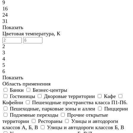
9
16
24
31
Показать
Цветовая температура, К
2
3
4
5
6
Показать
Область применения
Банки
Бизнес-центры
Гостиницы
Дворовые территории
Кафе
Кофейни
Пешеходные пространства класса П1-П6.
Пешеходные, парковые зоны и аллеи
Пиццерии
Подземные переходы
Прочие открытые
территории
Рестораны
Улицы и автодороги
классов А, Б, В
Улицы и автодороги классов Б, В