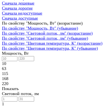
Сначала дешевые
Сначала дорогие
Сначала недоступные
Сначала доступные
По свойству "Мощность, Вт" (возрастание)
По свойству "Мощность, Вт" (убывание)
По свойству "Световой поток, лм" (возрастание)
По свойству "Световой поток, лм" (убывание)
По свойству "Цветовая температура, К" (возрастание)
По свойству "Цветовая температура, К" (убывание)
Мощность, Вт
10
63
115
168
220
Показать
Световой поток, лм
1