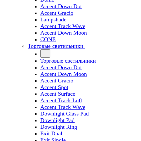
Accent Down Dot
Accent Gracio
Lampshade
Accent Track Wave
Accent Down Moon
CONE
Торговые светильники
Торговые светильники
Accent Down Dot
Accent Down Moon
Accent Gracio
Accent Spot
Accent Surface
Accent Track Loft
Accent Track Wave
Downlight Glass Pad
Downlight Pad
Downlight Ring
Exit Dual
Exit Single