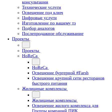
консультации
Технические услуги
Освещение под ключ
Цифровые услуги
Изготовление по вашему тз
Подбор аналогов
Послепродажное обслуживание
Проекты
Проекты
HoReCa
HoReCa
Освещение бургерной #Farsh
Освещение крупной сети ресторанов
быстрого питания
Жилищные комплексы
Жилищные комплексы
Освещение жилого комплекса для
Группы компаний ПИК