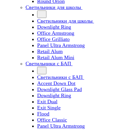
Round Orion
Светильники для школы
Светильники для школы
Downlight Ring
Office Armstrong
Office Grilliato
Panel Ultra Armstrong
Retail Alum
Retail Alum Mini
Светильники с БАП
Светильники с БАП
Accent Down Dot
Downlight Glass Pad
Downlight Ring
Exit Dual
Exit Single
Flood
Office Classic
Panel Ultra Armstrong