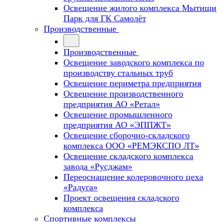
Освещение жилого комплекса Мытищи
Парк для ГК Самолёт
Производственные
Производственные
Освещение заводского комплекса по
производству стальных труб
Освещение периметра предприятия
Освещение производственного
предприятия АО «Ретал»
Освещение промышленного
предприятия АО «ЭППЖТ»
Освещение сборочно-складского
комплекса ООО «РЕМЭКСПО ЛТ»
Освещение складского комплекса
завода «Русджам»
Переоснащение колеровочного цеха
«Радуга»
Проект освещения складского
комплекса
Спортивные комплексы