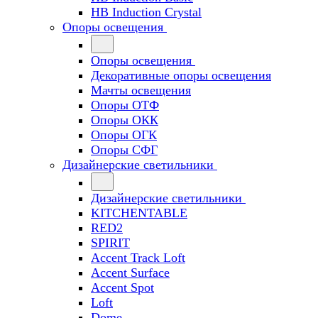
HB Induction Crystal
Опоры освещения
Опоры освещения
Декоративные опоры освещения
Мачты освещения
Опоры ОТФ
Опоры ОКК
Опоры ОГК
Опоры СФГ
Дизайнерские светильники
Дизайнерские светильники
KITCHENTABLE
RED2
SPIRIT
Accent Track Loft
Accent Surface
Accent Spot
Loft
Dome