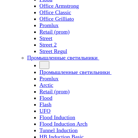
Office Armstrong
Office Classic
Office Grilliato
Promlux
Retail (prom)
Street
Street 2
Street Regul
Промышленные светильники
Промышленные светильники
Promlux
Arctic
Retail (prom)
Flood
Flash
UFO
Flood Induction
Flood Induction Arch
Tunnel Induction
HB Induction Basic