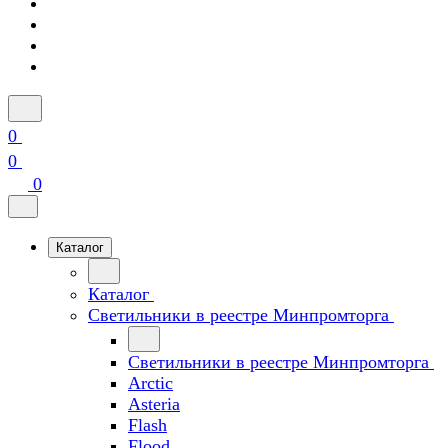
0
0
0
Каталог
Каталог
Светильники в реестре Минпромторга
Светильники в реестре Минпромторга
Arctic
Asteria
Flash
Flood