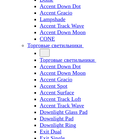
Accent Down Dot
Accent Gracio
Lampshade
Accent Track Wave
Accent Down Moon
CONE
Торговые светильники
Торговые светильники
Accent Down Dot
Accent Down Moon
Accent Gracio
Accent Spot
Accent Surface
Accent Track Loft
Accent Track Wave
Downlight Glass Pad
Downlight Pad
Downlight Ring
Exit Dual
Exit Single