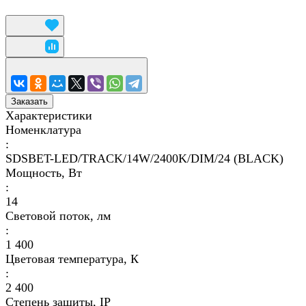
Заказать
Характеристики
Номенклатура
:
SDSBET-LED/TRACK/14W/2400K/DIM/24 (BLACK)
Мощность, Вт
:
14
Световой поток, лм
:
1 400
Цветовая температура, К
:
2 400
Степень защиты, IP