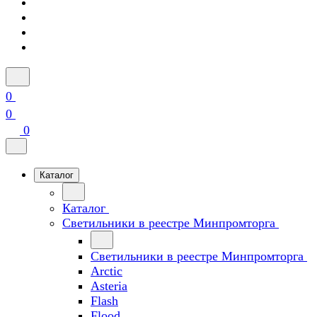
0
0
0
Каталог
Каталог
Светильники в реестре Минпромторга
Светильники в реестре Минпромторга
Arctic
Asteria
Flash
Flood