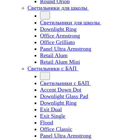
Round Orion
Светильники для школы
Светильники для школы
Downlight Ring
Office Armstrong
Office Grilliato
Panel Ultra Armstrong
Retail Alum
Retail Alum Mini
Светильники с БАП
Светильники с БАП
Accent Down Dot
Downlight Glass Pad
Downlight Ring
Exit Dual
Exit Single
Flood
Office Classic
Panel Ultra Armstrong