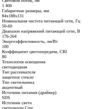
Световой поток, лм
1 400
Габаритные размеры, мм
84х188x131
Номинальная частота питающей сети, Гц
50-60
Диапазон напряжений питающей сети, В
176-264
Энергоэффективность, лм/Вт
100
Коэффициент цветопередачи, CRI
80
Технология освещения
светодиодная
Тип рассеивателя
защитное стекло
Тип светильника
акцентный
Источник питания (драйвер)
SDS
Источник света
светодиоды Cree