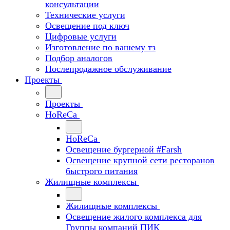
консультации
Технические услуги
Освещение под ключ
Цифровые услуги
Изготовление по вашему тз
Подбор аналогов
Послепродажное обслуживание
Проекты
Проекты
HoReCa
HoReCa
Освещение бургерной #Farsh
Освещение крупной сети ресторанов
быстрого питания
Жилищные комплексы
Жилищные комплексы
Освещение жилого комплекса для
Группы компаний ПИК