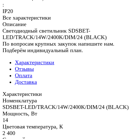
:
IP20
Все характеристики
Описание
Светодиодный светильник SDSBET-
LED/TRACK/14W/2400K/DIM/24 (BLACK)
По вопросам крупных закупок напишите нам.
Подберём индивидуальный план.
Характеристики
Отзывы
Оплата
Доставка
Характеристики
Номенклатура
SDSBET-LED/TRACK/14W/2400K/DIM/24 (BLACK)
Мощность, Вт
14
Цветовая температура, К
2 400