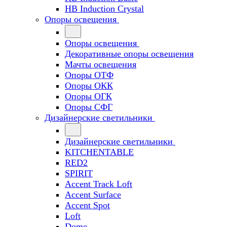
HB Induction Crystal
Опоры освещения
Опоры освещения
Декоративные опоры освещения
Мачты освещения
Опоры ОТФ
Опоры ОКК
Опоры ОГК
Опоры СФГ
Дизайнерские светильники
Дизайнерские светильники
KITCHENTABLE
RED2
SPIRIT
Accent Track Loft
Accent Surface
Accent Spot
Loft
Dome