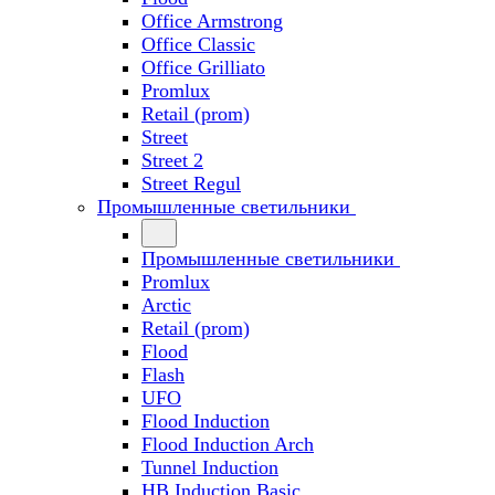
Office Armstrong
Office Classic
Office Grilliato
Promlux
Retail (prom)
Street
Street 2
Street Regul
Промышленные светильники
Промышленные светильники
Promlux
Arctic
Retail (prom)
Flood
Flash
UFO
Flood Induction
Flood Induction Arch
Tunnel Induction
HB Induction Basic