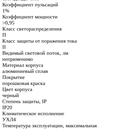
Коэффициент пульсаций
1%
Коэффициент мощности
>0,95
Класс светораспределения
П
Класс защиты от поражения тока
II
Видимый световой поток, лм
неприменимо
Материал корпуса
алюминиевый сплав
Покрытие
порошковая краска
Цвет корпуса
черный
Степень защиты, IP
IP20
Климатическое исполнение
УХЛ4
Температура эксплуатации, максимальная