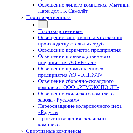
Освещение жилого комплекса Мытищи
Парк для ГК Самолёт
Производственные
Производственные
Освещение заводского комплекса по
производству стальных труб
Освещение периметра предприятия
Освещение производственного
предприятия АО «Ретал»
Освещение промышленного
предприятия АО «ЭППЖТ»
Освещение сборочно-складского
комплекса ООО «РЕМЭКСПО ЛТ»
Освещение складского комплекса
завода «Русджам»
Переоснащение колеровочного цеха
«Радуга»
Проект освещения складского
комплекса
Спортивные комплексы