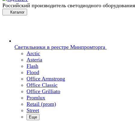
Российский производитель светодиодного оборудования
Каталог
Светильники в реестре Минпромторга
Arctic
Asteria
Flash
Flood
Office Armstrong
Office Classic
Office Grilliato
Promlux
Retail (prom)
Street
Еще