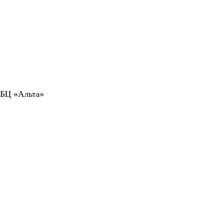
 БЦ «Альта»