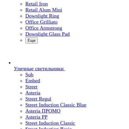
Retail Iron
Retail Alum Mini
Downlight Ring
Office Grilliato
Office Armstrong
Downlight Glass Pad
Еще
Уличные светильники
Sub
Embed
Street
Asteria
Street Regul
Street Induction Classic Blue
Asteria ПРОМО
Asteria PP
Street Induction Classic