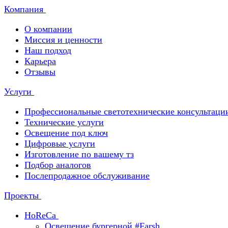
Компания
О компании
Миссия и ценности
Наш подход
Карьера
Отзывы
Услуги
Профессиональные светотехнические консультаци
Технические услуги
Освещение под ключ
Цифровые услуги
Изготовление по вашему тз
Подбор аналогов
Послепродажное обслуживание
Проекты
HoReCa
Освещение бургерной #Farsh