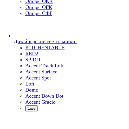
Опоры ОКК
Опоры ОГК
Опоры СФГ
Дизайнерские светильники
KITCHENTABLE
RED2
SPIRIT
Accent Track Loft
Accent Surface
Accent Spot
Loft
Dome
Accent Down Dot
Accent Gracio
Еще