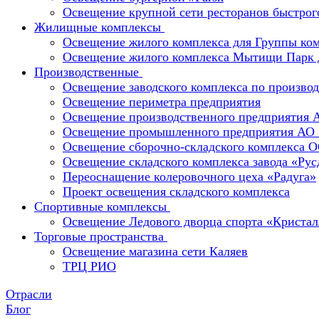
Освещение крупной сети ресторанов быстрог
Жилищные комплексы
Освещение жилого комплекса для Группы к
Освещение жилого комплекса Мытищи Парк 
Производственные
Освещение заводского комплекса по производ
Освещение периметра предприятия
Освещение производственного предприятия 
Освещение промышленного предприятия А
Освещение сборочно-складского комплекс
Освещение складского комплекса завода «Ру
Переоснащение колеровочного цеха «Радуга»
Проект освещения складского комплекса
Спортивные комплексы
Освещение Ледового дворца спорта «Кристал
Торговые пространства
Освещение магазина сети Каляев
ТРЦ РИО
Отрасли
Блог