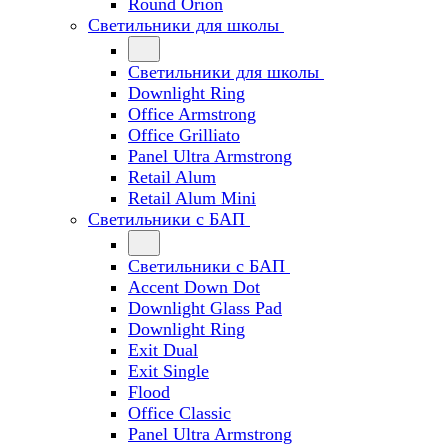
Round Orion
Светильники для школы
Светильники для школы
Downlight Ring
Office Armstrong
Office Grilliato
Panel Ultra Armstrong
Retail Alum
Retail Alum Mini
Светильники с БАП
Светильники с БАП
Accent Down Dot
Downlight Glass Pad
Downlight Ring
Exit Dual
Exit Single
Flood
Office Classic
Panel Ultra Armstrong