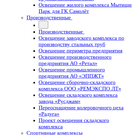
Освещение жилого комплекса Мытищи
Парк для ГК Самолёт
Производственные
Производственные
Освещение заводского комплекса по
производству стальных труб
Освещение периметра предприятия
Освещение производственного
предприятия АО «Ретал»
Освещение промышленного
предприятия АО «ЭППЖТ»
Освещение сборочно-складского
комплекса ООО «РЕМЭКСПО ЛТ»
Освещение складского комплекса
завода «Русджам»
Переоснащение колеровочного цеха
«Радуга»
Проект освещения складского
комплекса
Спортивные комплексы