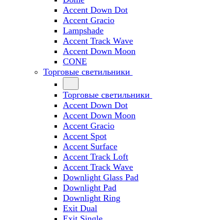
Accent Down Dot
Accent Gracio
Lampshade
Accent Track Wave
Accent Down Moon
CONE
Торговые светильники
Торговые светильники
Accent Down Dot
Accent Down Moon
Accent Gracio
Accent Spot
Accent Surface
Accent Track Loft
Accent Track Wave
Downlight Glass Pad
Downlight Pad
Downlight Ring
Exit Dual
Exit Single