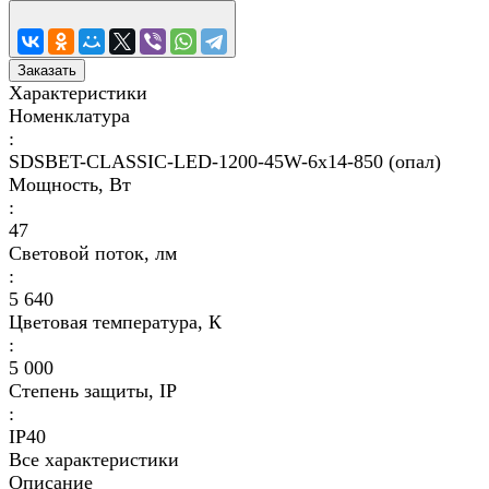
Заказать
Характеристики
Номенклатура
:
SDSBET-CLASSIC-LED-1200-45W-6x14-850 (опал)
Мощность, Вт
:
47
Световой поток, лм
:
5 640
Цветовая температура, К
:
5 000
Степень защиты, IP
:
IP40
Все характеристики
Описание