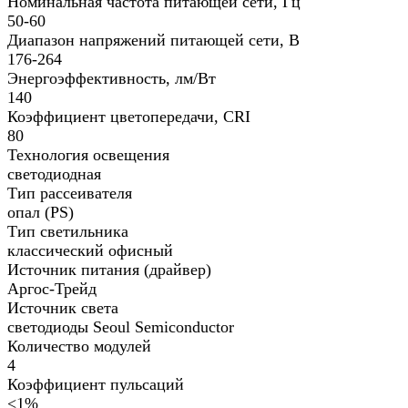
Номинальная частота питающей сети, Гц
50-60
Диапазон напряжений питающей сети, В
176-264
Энергоэффективность, лм/Вт
140
Коэффициент цветопередачи, CRI
80
Технология освещения
светодиодная
Тип рассеивателя
опал (PS)
Тип светильника
классический офисный
Источник питания (драйвер)
Аргос-Трейд
Источник света
светодиоды Seoul Semiconductor
Количество модулей
4
Коэффициент пульсаций
<1%