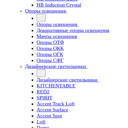
HB Induction Crystal
Опоры освещения
Опоры освещения
Декоративные опоры освещения
Мачты освещения
Опоры ОТФ
Опоры ОКК
Опоры ОГК
Опоры СФГ
Дизайнерские светильники
Дизайнерские светильники
KITCHENTABLE
RED2
SPIRIT
Accent Track Loft
Accent Surface
Accent Spot
Loft
Dome