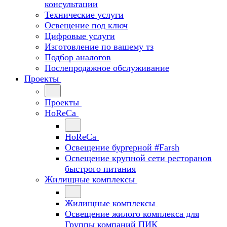
консультации
Технические услуги
Освещение под ключ
Цифровые услуги
Изготовление по вашему тз
Подбор аналогов
Послепродажное обслуживание
Проекты
Проекты
HoReCa
HoReCa
Освещение бургерной #Farsh
Освещение крупной сети ресторанов
быстрого питания
Жилищные комплексы
Жилищные комплексы
Освещение жилого комплекса для
Группы компаний ПИК