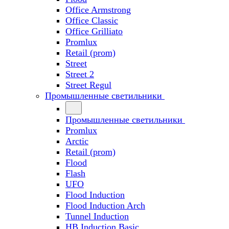
Office Armstrong
Office Classic
Office Grilliato
Promlux
Retail (prom)
Street
Street 2
Street Regul
Промышленные светильники
Промышленные светильники
Promlux
Arctic
Retail (prom)
Flood
Flash
UFO
Flood Induction
Flood Induction Arch
Tunnel Induction
HB Induction Basic