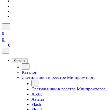
0
0
0
Каталог
Каталог
Светильники в реестре Минпромторга
Светильники в реестре Минпромторга
Arctic
Asteria
Flash
Flood