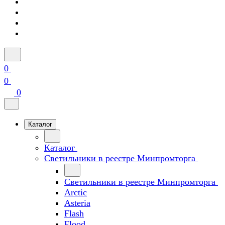
0
0
0
Каталог
Каталог
Светильники в реестре Минпромторга
Светильники в реестре Минпромторга
Arctic
Asteria
Flash
Flood