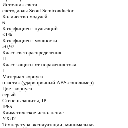
Источник света
светодиоды Seoul Semiconductor
Количество модулей
6
Коэффициент пульсаций
<1%
Коэффициент мощности
≥0,97
Класс светораспределения
П
Класс защиты от поражения тока
I
Материал корпуса
пластик (ударопрочный ABS-сополимер)
Цвет корпуса
серый
Степень защиты, IP
IP65
Климатическое исполнение
УХЛ2
Температура эксплуатации, минимальная