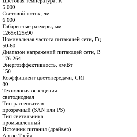
Цветовая температура, К
5 000
Световой поток, лм
6 000
Габаритные размеры, мм
1265х125х90
Номинальная частота питающей сети, Гц
50-60
Диапазон напряжений питающей сети, В
176-264
Энергоэффективность, лм/Вт
150
Коэффициент цветопередачи, CRI
80
Технология освещения
светодиодная
Тип рассеивателя
прозрачный (SAN или PS)
Тип светильника
промышленный
Источник питания (драйвер)
Аргос-Трейд