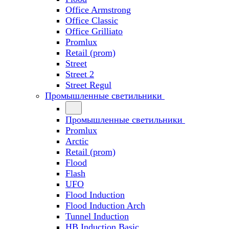
Office Armstrong
Office Classic
Office Grilliato
Promlux
Retail (prom)
Street
Street 2
Street Regul
Промышленные светильники
Промышленные светильники
Promlux
Arctic
Retail (prom)
Flood
Flash
UFO
Flood Induction
Flood Induction Arch
Tunnel Induction
HB Induction Basic