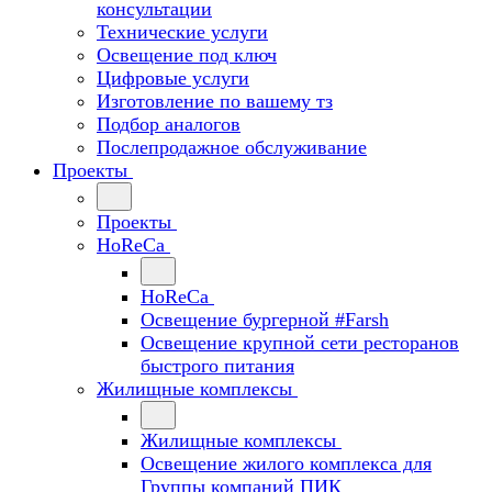
консультации
Технические услуги
Освещение под ключ
Цифровые услуги
Изготовление по вашему тз
Подбор аналогов
Послепродажное обслуживание
Проекты
Проекты
HoReCa
HoReCa
Освещение бургерной #Farsh
Освещение крупной сети ресторанов
быстрого питания
Жилищные комплексы
Жилищные комплексы
Освещение жилого комплекса для
Группы компаний ПИК