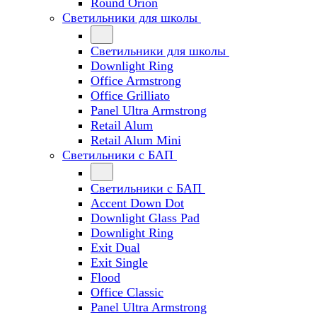
Round Orion
Светильники для школы
Светильники для школы
Downlight Ring
Office Armstrong
Office Grilliato
Panel Ultra Armstrong
Retail Alum
Retail Alum Mini
Светильники с БАП
Светильники с БАП
Accent Down Dot
Downlight Glass Pad
Downlight Ring
Exit Dual
Exit Single
Flood
Office Classic
Panel Ultra Armstrong