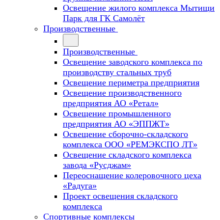
Освещение жилого комплекса Мытищи
Парк для ГК Самолёт
Производственные
Производственные
Освещение заводского комплекса по
производству стальных труб
Освещение периметра предприятия
Освещение производственного
предприятия АО «Ретал»
Освещение промышленного
предприятия АО «ЭППЖТ»
Освещение сборочно-складского
комплекса ООО «РЕМЭКСПО ЛТ»
Освещение складского комплекса
завода «Русджам»
Переоснащение колеровочного цеха
«Радуга»
Проект освещения складского
комплекса
Спортивные комплексы