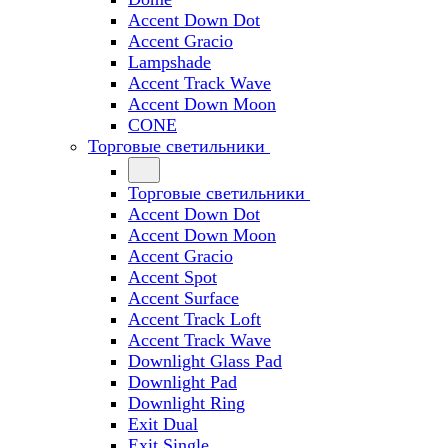
Accent Down Dot
Accent Gracio
Lampshade
Accent Track Wave
Accent Down Moon
CONE
Торговые светильники
Торговые светильники
Accent Down Dot
Accent Down Moon
Accent Gracio
Accent Spot
Accent Surface
Accent Track Loft
Accent Track Wave
Downlight Glass Pad
Downlight Pad
Downlight Ring
Exit Dual
Exit Single