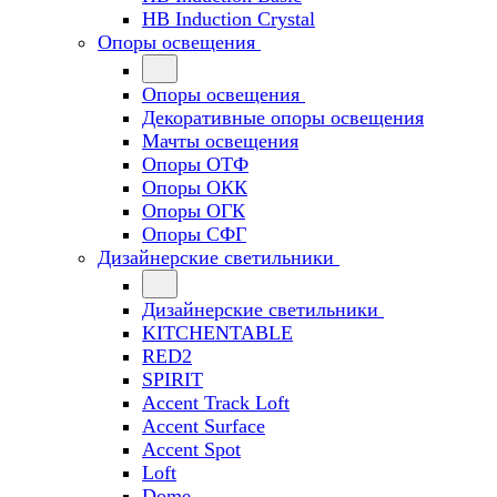
HB Induction Crystal
Опоры освещения
Опоры освещения
Декоративные опоры освещения
Мачты освещения
Опоры ОТФ
Опоры ОКК
Опоры ОГК
Опоры СФГ
Дизайнерские светильники
Дизайнерские светильники
KITCHENTABLE
RED2
SPIRIT
Accent Track Loft
Accent Surface
Accent Spot
Loft
Dome