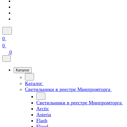
0
0
0
Каталог
Каталог
Светильники в реестре Минпромторга
Светильники в реестре Минпромторга
Arctic
Asteria
Flash
Flood