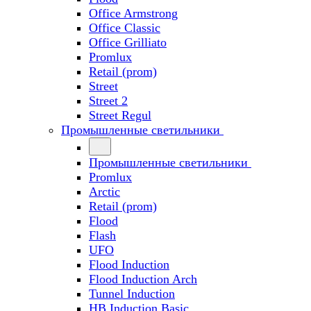
Office Armstrong
Office Classic
Office Grilliato
Promlux
Retail (prom)
Street
Street 2
Street Regul
Промышленные светильники
Промышленные светильники
Promlux
Arctic
Retail (prom)
Flood
Flash
UFO
Flood Induction
Flood Induction Arch
Tunnel Induction
HB Induction Basic