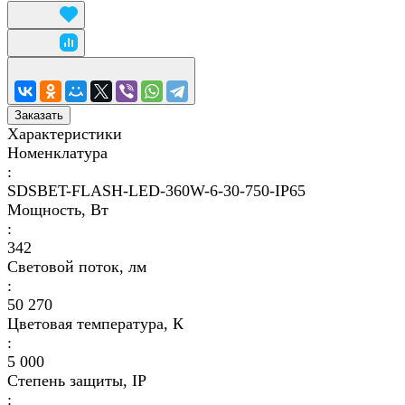
Заказать
Характеристики
Номенклатура
:
SDSBET-FLASH-LED-360W-6-30-750-IP65
Мощность, Вт
:
342
Световой поток, лм
:
50 270
Цветовая температура, К
:
5 000
Степень защиты, IP
: