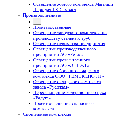
Освещение жилого комплекса Мытищи
Парк для ГК Самолёт
Производственные
Производственные
Освещение заводского комплекса по
производству стальных труб
Освещение периметра предприятия
Освещение производственного
предприятия АО «Ретал»
Освещение промышленного
предприятия АО «ЭППЖТ»
Освещение сборочно-складского
комплекса ООО «РЕМЭКСПО ЛТ»
Освещение складского комплекса
завода «Русджам»
Переоснащение колеровочного цеха
«Радуга»
Проект освещения складского
комплекса
Спортивные комплексы