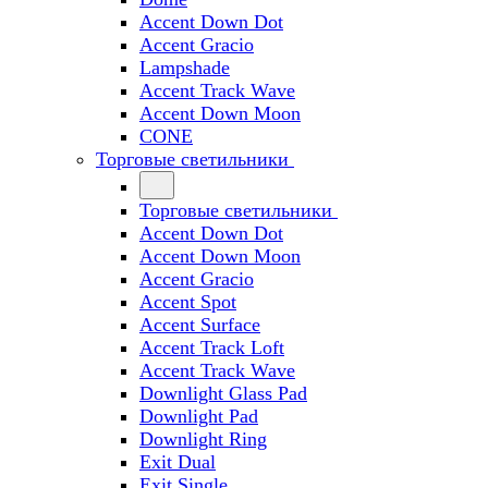
Accent Down Dot
Accent Gracio
Lampshade
Accent Track Wave
Accent Down Moon
CONE
Торговые светильники
Торговые светильники
Accent Down Dot
Accent Down Moon
Accent Gracio
Accent Spot
Accent Surface
Accent Track Loft
Accent Track Wave
Downlight Glass Pad
Downlight Pad
Downlight Ring
Exit Dual
Exit Single