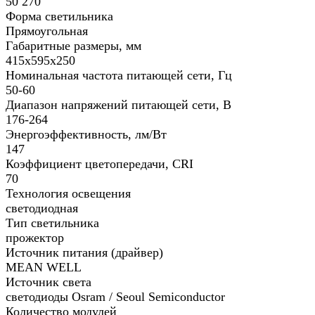
50 270
Форма светильника
Прямоугольная
Габаритные размеры, мм
415х595х250
Номинальная частота питающей сети, Гц
50-60
Диапазон напряжений питающей сети, В
176-264
Энергоэффективность, лм/Вт
147
Коэффициент цветопередачи, CRI
70
Технология освещения
светодиодная
Тип светильника
прожектор
Источник питания (драйвер)
MEAN WELL
Источник света
светодиоды Osram / Seoul Semiconductor
Количество модулей