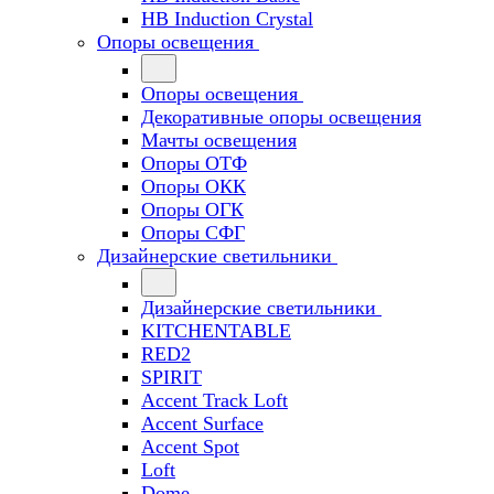
HB Induction Crystal
Опоры освещения
Опоры освещения
Декоративные опоры освещения
Мачты освещения
Опоры ОТФ
Опоры ОКК
Опоры ОГК
Опоры СФГ
Дизайнерские светильники
Дизайнерские светильники
KITCHENTABLE
RED2
SPIRIT
Accent Track Loft
Accent Surface
Accent Spot
Loft
Dome