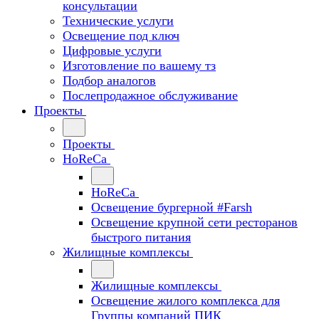
консультации
Технические услуги
Освещение под ключ
Цифровые услуги
Изготовление по вашему тз
Подбор аналогов
Послепродажное обслуживание
Проекты
Проекты
HoReCa
HoReCa
Освещение бургерной #Farsh
Освещение крупной сети ресторанов
быстрого питания
Жилищные комплексы
Жилищные комплексы
Освещение жилого комплекса для
Группы компаний ПИК