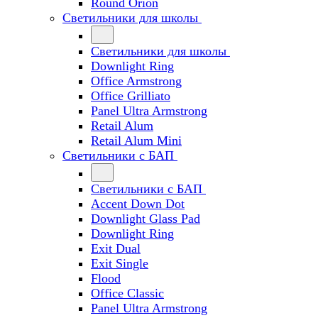
Round Orion
Светильники для школы
Светильники для школы
Downlight Ring
Office Armstrong
Office Grilliato
Panel Ultra Armstrong
Retail Alum
Retail Alum Mini
Светильники с БАП
Светильники с БАП
Accent Down Dot
Downlight Glass Pad
Downlight Ring
Exit Dual
Exit Single
Flood
Office Classic
Panel Ultra Armstrong