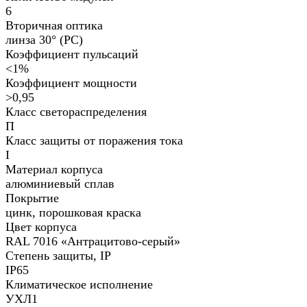
6
Вторичная оптика
линза 30° (PC)
Коэффициент пульсаций
<1%
Коэффициент мощности
>0,95
Класс светораспределения
П
Класс защиты от поражения тока
I
Материал корпуса
алюминиевый сплав
Покрытие
цинк, порошковая краска
Цвет корпуса
RAL 7016 «Антрацитово-серый»
Степень защиты, IP
IP65
Климатическое исполнение
УХЛ1