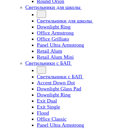
Round Orion
Светильники для школы
Светильники для школы
Downlight Ring
Office Armstrong
Office Grilliato
Panel Ultra Armstrong
Retail Alum
Retail Alum Mini
Светильники с БАП
Светильники с БАП
Accent Down Dot
Downlight Glass Pad
Downlight Ring
Exit Dual
Exit Single
Flood
Office Classic
Panel Ultra Armstrong