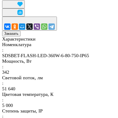
Заказать
Характеристики
Номенклатура
:
SDSBET-FLASH-LED-360W-6-80-750-IP65
Мощность, Вт
:
342
Световой поток, лм
:
51 640
Цветовая температура, К
:
5 000
Степень защиты, IP
: