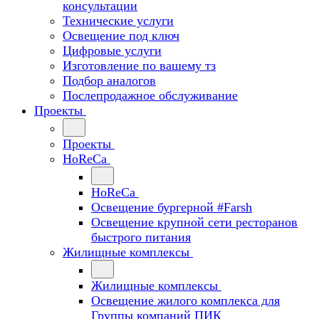
консультации
Технические услуги
Освещение под ключ
Цифровые услуги
Изготовление по вашему тз
Подбор аналогов
Послепродажное обслуживание
Проекты
Проекты
HoReCa
HoReCa
Освещение бургерной #Farsh
Освещение крупной сети ресторанов
быстрого питания
Жилищные комплексы
Жилищные комплексы
Освещение жилого комплекса для
Группы компаний ПИК