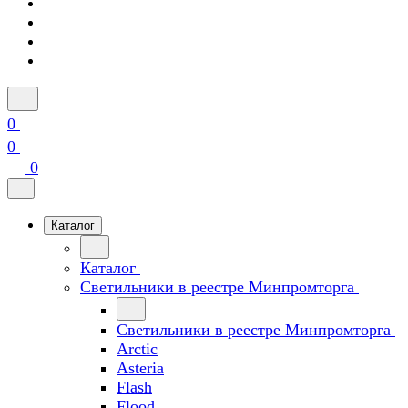
0
0
0
Каталог
Каталог
Светильники в реестре Минпромторга
Светильники в реестре Минпромторга
Arctic
Asteria
Flash
Flood