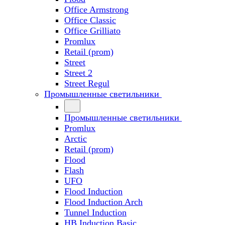
Office Armstrong
Office Classic
Office Grilliato
Promlux
Retail (prom)
Street
Street 2
Street Regul
Промышленные светильники
Промышленные светильники
Promlux
Arctic
Retail (prom)
Flood
Flash
UFO
Flood Induction
Flood Induction Arch
Tunnel Induction
HB Induction Basic