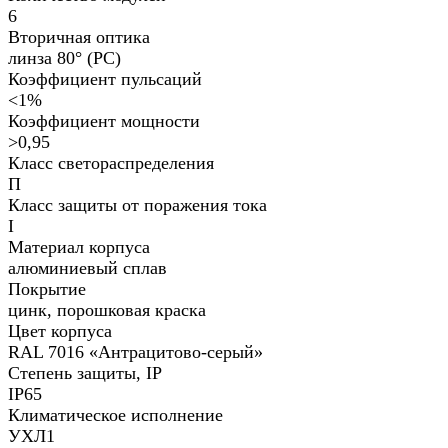
6
Вторичная оптика
линза 80° (PC)
Коэффициент пульсаций
<1%
Коэффициент мощности
>0,95
Класс светораспределения
П
Класс защиты от поражения тока
I
Материал корпуса
алюминиевый сплав
Покрытие
цинк, порошковая краска
Цвет корпуса
RAL 7016 «Антрацитово-серый»
Степень защиты, IP
IP65
Климатическое исполнение
УХЛ1