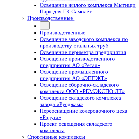
Освещение жилого комплекса Мытищи
Парк для ГК Самолёт
Производственные
Производственные
Освещение заводского комплекса по
производству стальных труб
Освещение периметра предприятия
Освещение производственного
предприятия АО «Ретал»
Освещение промышленного
предприятия АО «ЭППЖТ»
Освещение сборочно-складского
комплекса ООО «РЕМЭКСПО ЛТ»
Освещение складского комплекса
завода «Русджам»
Переоснащение колеровочного цеха
«Радуга»
Проект освещения складского
комплекса
Спортивные комплексы