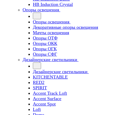
HB Induction Crystal
Опоры освещения
Опоры освещения
Декоративные опоры освещения
Мачты освещения
Опоры ОТФ
Опоры ОКК
Опоры ОГК
Опоры СФГ
Дизайнерские светильники
Дизайнерские светильники
KITCHENTABLE
RED2
SPIRIT
Accent Track Loft
Accent Surface
Accent Spot
Loft
Dome