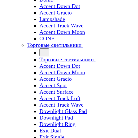
Accent Down Dot
Accent Gracio
Lampshade
Accent Track Wave
Accent Down Moon
CONE
Торговые светильники
Торговые светильники
Accent Down Dot
Accent Down Moon
Accent Gracio
Accent Spot
Accent Surface
Accent Track Loft
Accent Track Wave
Downlight Glass Pad
Downlight Pad
Downlight Ring
Exit Dual
Exit Single