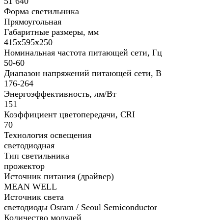
51 640
Форма светильника
Прямоугольная
Габаритные размеры, мм
415х595х250
Номинальная частота питающей сети, Гц
50-60
Диапазон напряжений питающей сети, В
176-264
Энергоэффективность, лм/Вт
151
Коэффициент цветопередачи, CRI
70
Технология освещения
светодиодная
Тип светильника
прожектор
Источник питания (драйвер)
MEAN WELL
Источник света
светодиоды Osram / Seoul Semiconductor
Количество модулей