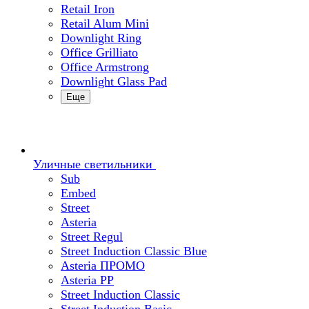
Retail Iron
Retail Alum Mini
Downlight Ring
Office Grilliato
Office Armstrong
Downlight Glass Pad
Еще
Уличные светильники
Sub
Embed
Street
Asteria
Street Regul
Street Induction Classic Blue
Asteria ПРОМО
Asteria PP
Street Induction Classic