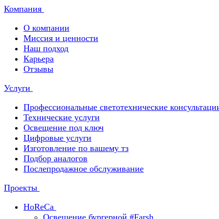
Компания
О компании
Миссия и ценности
Наш подход
Карьера
Отзывы
Услуги
Профессиональные светотехнические консультаци
Технические услуги
Освещение под ключ
Цифровые услуги
Изготовление по вашему тз
Подбор аналогов
Послепродажное обслуживание
Проекты
HoReCa
Освещение бургерной #Farsh