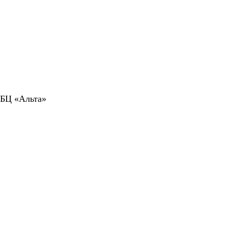
 БЦ «Альта»