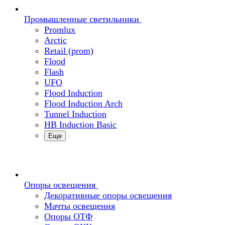
Промышленные светильники
Promlux
Arctic
Retail (prom)
Flood
Flash
UFO
Flood Induction
Flood Induction Arch
Tunnel Induction
HB Induction Basic
Еще
Опоры освещения
Декоративные опоры освещения
Мачты освещения
Опоры ОТФ