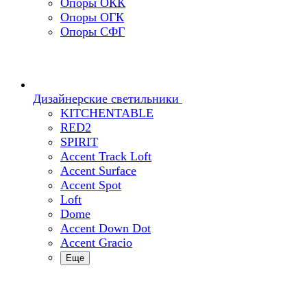
Опоры ОКК
Опоры ОГК
Опоры СФГ
Дизайнерские светильники
KITCHENTABLE
RED2
SPIRIT
Accent Track Loft
Accent Surface
Accent Spot
Loft
Dome
Accent Down Dot
Accent Gracio
Еще