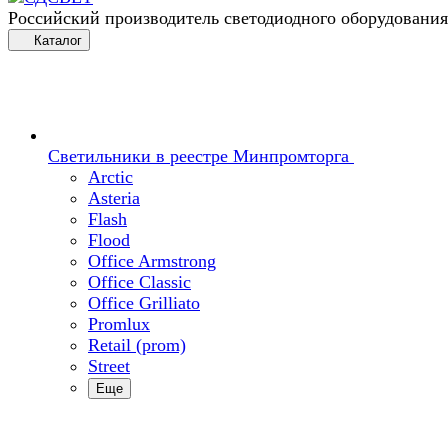
Российский производитель светодиодного оборудования
Каталог
Светильники в реестре Минпромторга
Arctic
Asteria
Flash
Flood
Office Armstrong
Office Classic
Office Grilliato
Promlux
Retail (prom)
Street
Еще